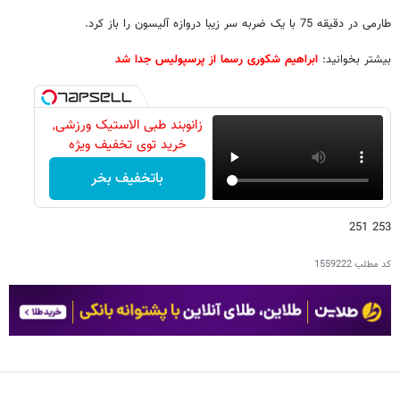
طارمی در دقیقه 75 با یک ضربه سر زیبا دروازه آلیسون را باز کرد.
بیشتر بخوانید:
ابراهیم شکوری رسما از پرسپولیس جدا شد
زانوبند طبی الاستیک ورزشی,
خرید توی تخفیف ویژه
باتخفیف بخر
253 251
کد مطلب
1559222