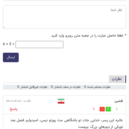
*
لطفا حاصل عبارت را در جعبه متن روبرو وارد کنید
6 + 5 =
ارسال
نظرات
نظرات منتشر شده: 3
نظرات در صف انتشار: 0
نظرات غیرقابل انتشار: 0
افشین
۰۰:۵۶ - ۱۴۰۰/۰۷/۰۷
پاسخ
0
0
عالیه این پسر، خدایی جات تو باشگاهی مث پورتو نیس، امیدوارم فصل بعد
تویکی از تیم‌های بزرگ ببینمت