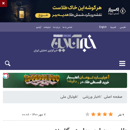
×
فارسی
العربية
English
تماس با ما
درباره ما
تبلیغات
آرشیو
یکشنبه ۱۸ مرداد ۱۴۰۵
صفحه اصلی
اخبار ورزشی
فوتبال ملی
۷ مهر ۱۴۰۰ - ۰۰:۰۸
۹ نفر