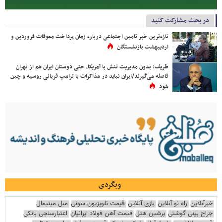
در بحث مشارکت کنید
تازه‌ترین خبر تامین اجتماعی درباره زمان پرداخت معوقات فروردین و
اردیبهشت بازنشستگان
ظریف: بدون مدیریت تنش با آمریکا، حتی دوستان ایران هم از تهران
فاصله می‌گیرند/ایران نباید در مذاکرات با ترامپ قربانی روسیه و چین
شود
وبگردی
خبرآنلاین
راه نو آنلاین
بازی آنلاین
قیمت تلویزیون سونی
مبل مینیمال
جراح بینی گوشتی
پرشین هتل
قیمت آهن فولاد ایرانیان
اعتبارسنجی بانکی