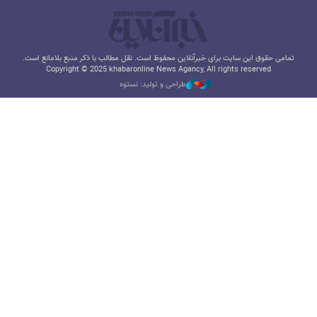
تمامی حقوق این سایت برای خبرآنلاین محفوظ است. نقل مطالب با ذکر منبع بلامانع است.
Copyright © 2025 khabaronline News Agancy, All rights reserved
طراحی و تولید: نستوه