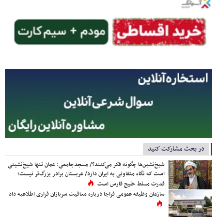
در بحث مشارکت کنید
شیخ‌نشین‌ها چگونه فکر می‌کنند؟/ مسجدجامعی: عمان تنها شیخ‌نشینی
است که نگاه متفاوتی به ایران دارد/ عربستان برادر بزرگ‌تر نیست؛
قدرت مسلط خلیج فارس است
سازمان وظیفه عمومی فراجا درباره معافیت سربازان فراری اطلاعیه داد