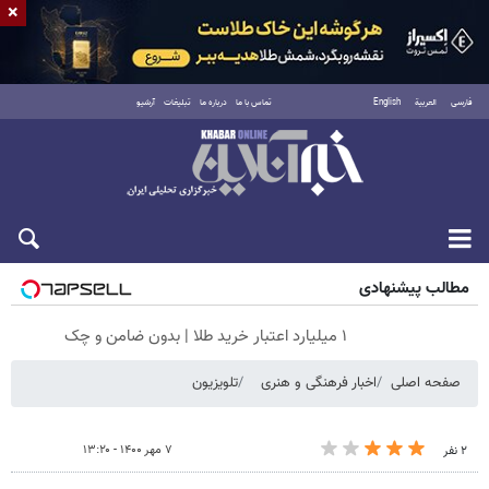
×
فارسی
العربية
English
تماس با ما
درباره ما
تبلیغات
آرشیو
پنجشنبه ۱۵ مرداد ۱۴۰۵
مطالب پیشنهادی
۱ میلیارد اعتبار خرید طلا | بدون ضامن و چک
صفحه اصلی
اخبار فرهنگی و هنری
تلویزیون
۷ مهر ۱۴۰۰ - ۱۳:۲۰
۲ نفر