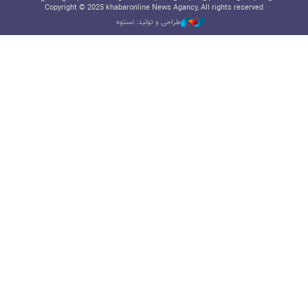
Copyright © 2025 khabaronline News Agancy, All rights reserved
طراحی و تولید: نستوه