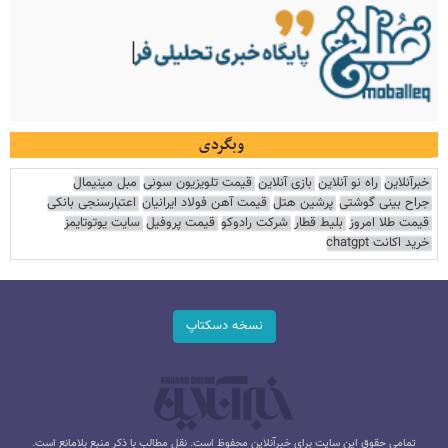
وبگردی
خبرآنلاین
راه نو آنلاین
بازی آنلاین
قیمت تلویزیون سونی
مبل مینیمال
جراح بینی گوشتی
پرشین هتل
قیمت آهن فولاد ایرانیان
اعتبارسنجی بانکی
قیمت طلا امروز
بلیط قطار
شرکت رادوکو
قیمت پروفیل
سایت یوتوتایمز
خرید اکانت chatgpt
نسخه دسکتاپ
تمامی حقوق این سایت برای خبرآنلاین محفوظ است. نقل مطالب با ذکر منبع بلامانع است.