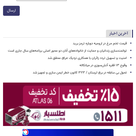
ارسال
آخرین اخبار
قیمت تخم مرغ در ارومیه دوباره ترمز برید
توانمندسازی زندانیان و حمایت از خانواده‌های آنان دو محور اصلی برنامه‌های سال جاری است
امنیت و تسهیل تردد زائران با همکاری نزدیک عراق محقق شد
وقوع ۱۳ فقره آتش‌سوزی در میانکاله
تحول بی سابقه در برق لرستان / ۳۲۳ کانون خطر ایمن سازی و تجهیز شد