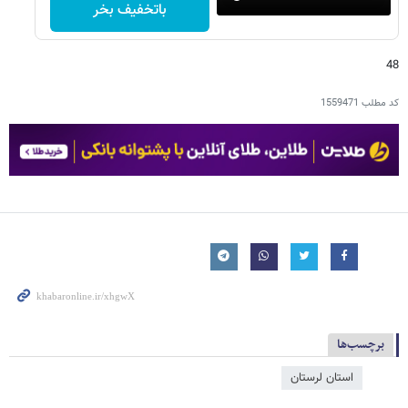
باتخفیف بخر
48
کد مطلب
1559471
برچسب‌ها
استان لرستان