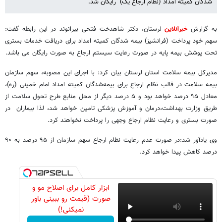
شدگان کمیته امداد (نظام ارجاع یک) رایگان شد.
به گزارش
خبرآنلاین
لرستان، دکتر شاهدخت فتحی بیرانوند در این رابطه گفت:
سهم خود پرداخت (فرانشیز) بیمه شدگان کمیته امداد برای دریافت خدمات بستری
تحت پوشش بیمه پایه در صورت رعایت سیستم ارجاع به صورت رایگان می باشد.
مدیرکل بیمه سلامت استان لرستان بیان کرد: با اجرای این مصوبه، سهم سازمان
بیمه سلامت در قالب نظام ارجاع برای بیمه‌شدگان کمیته امداد امام خمینی (ره)،
معادل ۹۵ درصد خواهد بود و ۵ درصد دیگر از محل منابع طرح تحول سلامت از
طریق وزارت بهداشت،درمان و آموزش پزشکی تامین خواهد شد، لذا بیماران در
صورت بستری و رعایت نظام ارجاع وجهی را پرداخت نخواهند کرد.
وی یادآور شد:در صورت عدم رعایت نظام ارجاع سهم سازمان از ۹۵ درصد به ۹۰
درصد کاهش پیدا خواهد کرد.
ابزار کامل برای اصلاح مو و
صورت (قیمت رو ببینی باور
نمیکنی!)