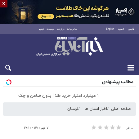
×
فارسی
العربية
English
تماس با ما
درباره ما
تبلیغات
آرشیو
جمعه ۱۶ مرداد ۱۴۰۵
مطالب پیشنهادی
۱ میلیارد اعتبار خرید طلا | بدون ضامن و چک
صفحه اصلی
اخبار استان ها
لرستان
۷ مهر ۱۴۰۰ - ۱۷:۱۰
۰ نفر