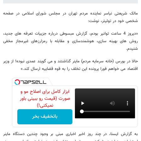
مالک شریعتی نیاسر نماینده مردم تهران در مجلس شورای اسلامی در صفحه
شخصی خود در توئیتر، نوشت:
«دیروز 4 ساعت توانیر بودم، گزارش مبسوطی درباره جزییات تعرفه های جدید،
روش های بهینه سازی، هوشمندسازی و مقابله با رمزارزهای غیرمجاز مخفی
شنیدم.
حالا در بورس (خانه سرمایه مردم) ماینر گذاشتند و می گویند عمدی نبوده! از وزیر
اقتصاد می خواهم فورا پرونده این تخلف را به قوه قضاییه ارسال کند.»
ابزار کامل برای اصلاح مو و
صورت (قیمت رو ببینی باور
نمیکنی!)
باتخفیف بخر
به گزارش ایسنا، در چند روز اخیر اخباری مبنی بر وجود چندین دستگاه ماینر