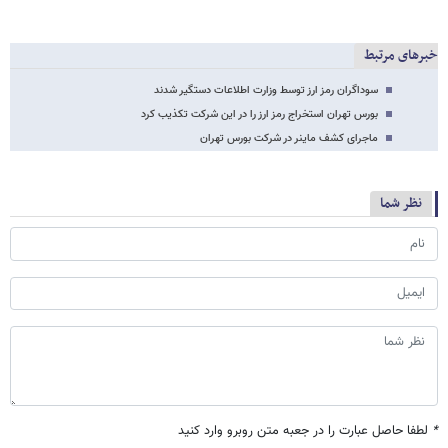
خبرهای مرتبط
سوداگران رمز ارز توسط وزارت اطلاعات دستگیر شدند
بورس تهران استخراج رمز ارز را در این شرکت تکذیب کرد
ماجرای کشف ماینر در شرکت بورس تهران
نظر شما
*
لطفا حاصل عبارت را در جعبه متن روبرو وارد کنید