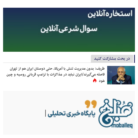
در بحث مشارکت کنید
ظریف: بدون مدیریت تنش با آمریکا، حتی دوستان ایران هم از تهران
فاصله می‌گیرند/ایران نباید در مذاکرات با ترامپ قربانی روسیه و چین
شود