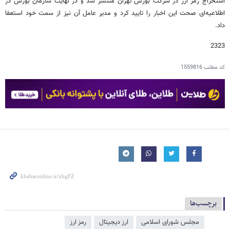
استخراج رمز ارز در شرکت بورس تهران منتشر شد و در نهایت سازمان بورس در
اطلاعیه‌ای صحت این اخبار را تایید کرد و مدیر عامل آن نیز از سمت خود استعفا
داد.
2323
کد مطلب
1559816
برچسب‌ها
مجلس شورای اسلامی
ارز دیجیتال
رمز ارز