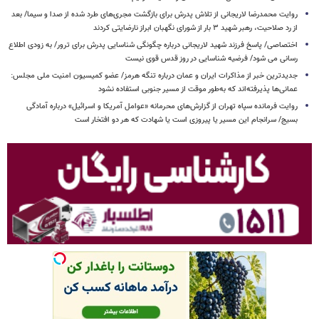
روایت محمدرضا لاریجانی از تلاش پدرش برای بازگشت مجری‌های طرد شده از صدا و سیما/ بعد
از رد صلاحیت، رهبر شهید ۳ بار از شورای نگهبان ابراز نارضایتی کردند
اختصاصی/ پاسخ فرزند شهید لاریجانی درباره چگونگی شناسایی پدرش برای ترور/ به زودی اطلاع
رسانی می شود/ فرضیه شناسایی در روز قدس قوی نیست
جدیدترین خبر از مذاکرات ایران و عمان درباره تنگه هرمز/ عضو کمیسیون امنیت ملی مجلس:
عمانی‌ها پذیرفته‌اند که به‌طور موقت از مسیر جنوبی استفاده نشود
روایت فرمانده سپاه تهران از گزارش‌های محرمانه «عوامل آمریکا و اسرائیل» درباره آمادگی
بسیج/ سرانجام این مسیر یا پیروزی است یا شهادت که هر دو افتخار است