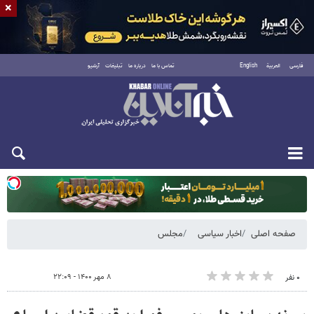
×
فارسی
العربية
English
تماس با ما
درباره ما
تبلیغات
آرشیو
یکشنبه ۱۸ مرداد ۱۴۰۵
صفحه اصلی
اخبار سیاسی
مجلس
۸ مهر ۱۴۰۰ - ۲۲:۰۹
۰ نفر