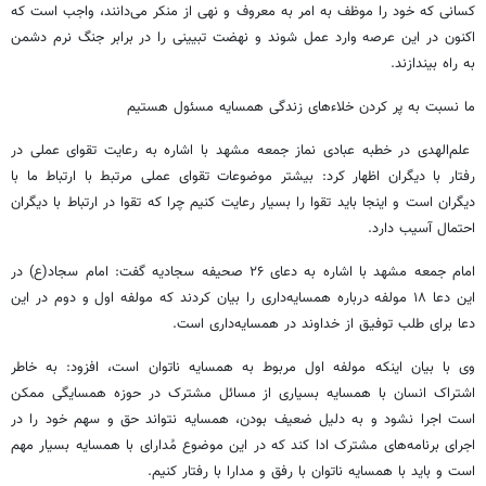
کسانی که خود را موظف به امر به معروف و نهی از منکر می‌دانند، واجب است که
اکنون در این عرصه وارد عمل شوند و نهضت تبیینی را در برابر جنگ نرم دشمن
به راه بیندازند.
ما نسبت به پر کردن خلاءهای زندگی همسایه مسئول هستیم
علم‌الهدی در خطبه عبادی نماز جمعه مشهد با اشاره به رعایت تقوای عملی در
رفتار با دیگران اظهار کرد: بیشتر موضوعات تقوای عملی مرتبط با ارتباط ما با
دیگران است و اینجا باید تقوا را بسیار رعایت کنیم چرا که تقوا در ارتباط با دیگران
احتمال آسیب دارد.
امام جمعه مشهد با اشاره به دعای ۲۶ صحیفه سجادیه گفت: امام سجاد(ع) در
این دعا ۱۸ مولفه درباره همسایه‌داری را بیان کردند که مولفه اول و دوم در این
دعا برای طلب توفیق از خداوند در همسایه‌داری است.
وی با بیان اینکه مولفه اول مربوط به همسایه ناتوان است، افزود: به خاطر
اشتراک انسان با همسایه بسیاری از مسائل مشترک در حوزه همسایگی ممکن
است اجرا نشود و به دلیل ضعیف بودن، همسایه نتواند حق و سهم خود را در
اجرای برنامه‌های مشترک ادا کند که در این موضوع مُدارای با همسایه بسیار مهم
است و باید با همسایه ناتوان با رفق و مدارا با رفتار کنیم.