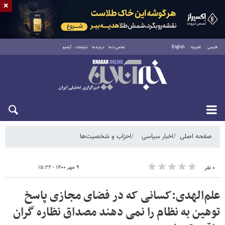
×
فارسی
العربية
English
تماس با ما
درباره ما
تبلیغات
آرشیو
شنبه ۱۷ مرداد ۱۴۰۵
صفحه اصلی
اخبار سیاسی
احزاب و شخصیت‌ها
۹ مهر ۱۴۰۰ - ۱۵:۲۲
۰ نفر
علم‌الهدی:کسانی که در فضای مجازی پاسخ
توهین به نظام را نمی دهند مصداق نظاره گران