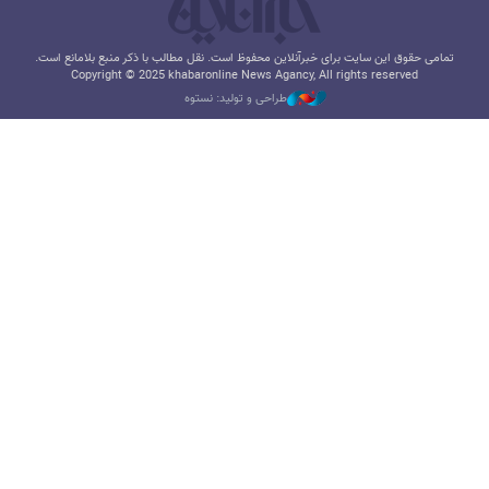
تمامی حقوق این سایت برای خبرآنلاین محفوظ است. نقل مطالب با ذکر منبع بلامانع است.
Copyright © 2025 khabaronline News Agancy, All rights reserved
طراحی و تولید: نستوه