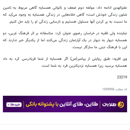
علم‌الهدی ادامه داد: مولفه دوم ضعف و ناتوانی همسایه گاهی مربوط به تامین
شئون زندگی خودش است؛ گاهی خلاءهایی در زندگی همسایه به وجود می‌آید که
ما نسبت به پر کردن آنها مسئول هستیم و نارسایی زندگی او را باید حل کنیم.
نماینده ولی فقیه در خراسان رضوی عنوان کرد: متاسفانه بر اثر فرهنگ غربی، دو
همسایه دیوار به دیوار در یک آپارتمان زندگی می‌کنند اما از یکدیگر خبر ندارند که
این با فرهنگ دینی ما سازگار نیست.
وی افزود: طبق روایتی از پیامبر(ص) اگر همسایه از شما فریادرسی کرد به داد
همسایه برسید زیرا همسایه نزدیکترین فرد به شما است.
23219
کد مطلب
1559956