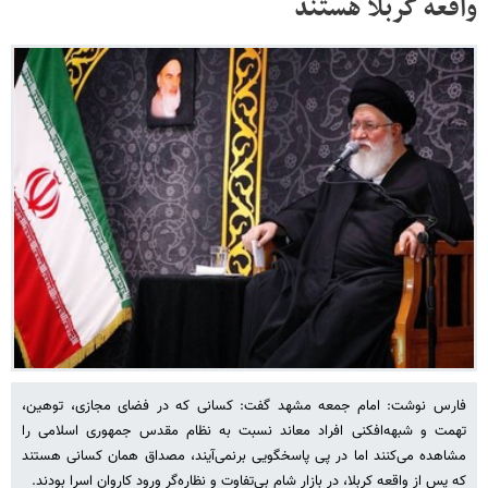
واقعه کربلا هستند
فارس نوشت: امام جمعه مشهد گفت: کسانی که در فضای مجازی، توهین،
تهمت و شبهه‌افکنی افراد معاند نسبت به نظام مقدس جمهوری اسلامی را
مشاهده می‌کنند اما در پی پاسخگویی برنمی‌آیند، مصداق همان کسانی هستند
که پس از واقعه کربلا، در بازار شام بی‌تفاوت و نظاره‌گر ورود کاروان اسرا بودند.