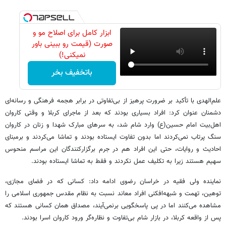
ابزار کامل برای اصلاح مو و
صورت (قیمت رو ببینی باور
نمیکنی!)
باتخفیف بخر
علم‌الهدی با تأکید بر ضرورت پرهیز از بی‌تفاوتی در برابر هجمه فرهنگی و رسانه‌ای
دشمنان عنوان کرد: افراد بسیاری بودند که بعد از ماجرای کربلا و وقتی کاروان
اهل‌بیت امام حسین(ع) وارد شام شد، به سرهای مبارک شهدا و زنان در کاروان
سنگ پرتاب نمی‌کردند اما بدون تفاوت ایستاده بودند و تماشا می‌کردند و برمبنای
احادیث و روایات، حتی این افراد هم در جرم برگزارکنندگان این مراسم منحوس
سهیم هستند زیرا به تکلیف عمل نکردند و فقط به تماشا ایستاده بودند.
نماینده ولی فقیه در خراسان رضوی ادامه داد: کسانی که در فضای مجازی،
توهین، تهمت و شبهه‌افکنی افراد معاند نسبت به نظام مقدس جمهوری اسلامی را
مشاهده می‌کنند اما در پی پاسخگویی برنمی‌آیند، مصداق همان کسانی هستند که
پس از واقعه کربلا، در بازار شام بی‌تفاوت و نظاره‌گر ورود کاروان اسرا بودند.