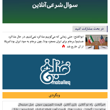
در بحث مشارکت کنید
ابوالفتح: حتی زمانی که می‌گوییم مذاکره نمی‌کنیم، در حال مذاکره
هستیم/ برجام برای ایران معجزه بود/ چون برجام به سود ایران بود آمریکا
از آن خارج شد
وبگردی
خبرآنلاین
راه نو آنلاین
بازی آنلاین
قیمت تلویزیون سونی
مبل مینیمال
جراح بینی گوشتی
پرشین هتل
قیمت آهن فولاد ایرانیان
اعتبارسنجی بانکی