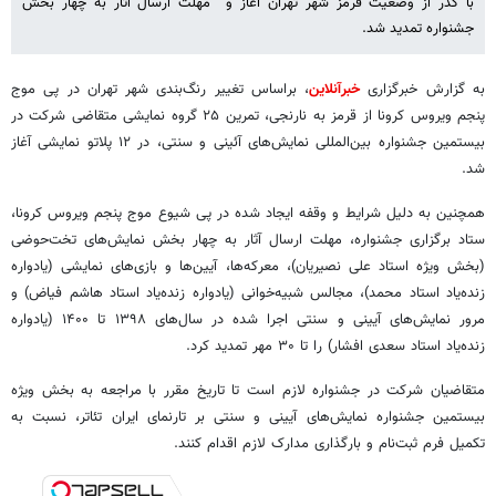
با گذر از وضعیت قرمز شهر تهران آغاز و مهلت ارسال آثار به چهار بخش
جشنواره تمدید شد.
به گزارش خبرگزاری
خبرآنلاین
، براساس تغییر رنگ‌بندی شهر تهران در پی موج
پنجم ویروس کرونا از قرمز به نارنجی، تمرین ۲۵ گروه نمایشی متقاضی شرکت در
بیستمین جشنواره بین‌المللی نمایش‌های آئینی و سنتی، در ۱۲ پلاتو نمایشی آغاز
شد.
همچنین به دلیل شرایط و وقفه ایجاد شده در پی شیوع موج پنجم ویروس کرونا،
ستاد برگزاری جشنواره، مهلت ارسال آثار به چهار بخش نمایش‌های تخت‌حوضی
(بخش ویژه استاد علی نصیریان)، معرکه‌ها، آیین‌ها و بازی‌های نمایشی (یادواره
زنده‌یاد استاد محمد)، مجالس شبیه‌خوانی (یادواره زنده‌یاد استاد هاشم فیاض) و
مرور نمایش‌های آیینی و سنتی اجرا شده در سال‌های ۱۳۹۸ تا ۱۴۰۰ (یادواره
زنده‌یاد استاد سعدی افشار) را تا ۳۰ مهر تمدید کرد.
متقاضیان شرکت در جشنواره لازم است تا تاریخ مقرر با مراجعه به بخش ویژه
بیستمین جشنواره نمایش‌های آیینی و سنتی بر تارنمای ایران تئاتر، نسبت به
تکمیل فرم ثبت‌نام و بارگذاری مدارک لازم اقدام کنند.