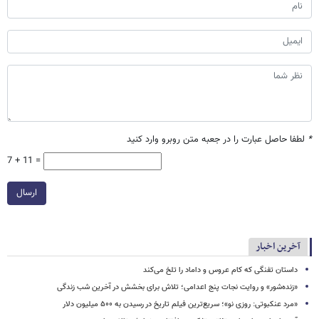
*
لطفا حاصل عبارت را در جعبه متن روبرو وارد کنید
7 + 11 =
ارسال
آخرین اخبار
داستان تفنگی که کام عروس و داماد را تلخ می‌کند
«زنده‌شور» و روایت نجات پنج اعدامی؛ تلاش برای بخشش در آخرین شب زندگی
«مرد عنکبوتی: روزی نو»؛ سریع‌ترین فیلم تاریخ در رسیدن به ۵۰۰ میلیون دلار