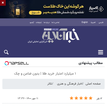
×
فارسی
العربية
English
تماس با ما
درباره ما
تبلیغات
آرشیو
جمعه ۱۶ مرداد ۱۴۰۵
مطالب پیشنهادی
۱ میلیارد اعتبار خرید طلا | بدون ضامن و چک
صفحه اصلی
اخبار فرهنگی و هنری
تئاتر
۱۱ مهر ۱۴۰۰ - ۱۳:۳۶
۳ نفر