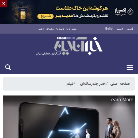
×
فارسی
العربية
English
تماس با ما
درباره ما
تبلیغات
آرشیو
جمعه ۱۶ مرداد ۱۴۰۵
صفحه اصلی
اخبار چندرسانه‌ای
فیلم