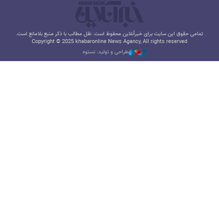
تمامی حقوق این سایت برای خبرآنلاین محفوظ است. نقل مطالب با ذکر منبع بلامانع است.
Copyright © 2025 khabaronline News Agancy, All rights reserved
طراحی و تولید: نستوه