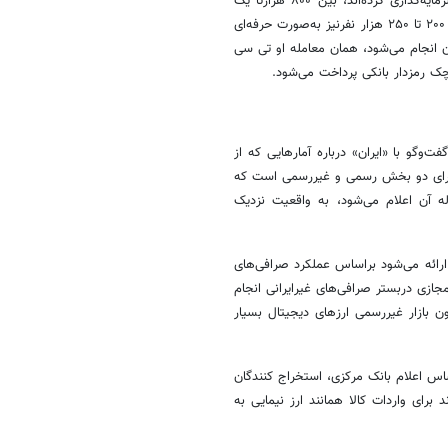
بزرگی ندارد. برآوردهایی که از تعداد افرادی که وارد بازار رمزارزها شده و سرمایه‌گذاری کرده‌اند، بین ۸۰۰ هزارتا یک
میلیون نفر است که عمدتاً معاملات خرد و زیر ۱۰۰ میلیون تومان است. حدود ۲۰۰ تا ۲۵۰ هزار نفرنیز به‌صورت حرفه‌ای
ان انجام می‌شود، همان معامله او تی سی
ک رمزدار بانکی پرداخت می‌شود.
ت‌وگو با «ایران» درباره آمارهایی که از
 دارای دو بخش رسمی و غیررسمی است که
 آن اعلام می‌شود، به واقعیت نزدیک
رائه می‌شود براساس عملکرد صرافی‌های
جازی دربستر صرافی‌های غیرایرانی انجام
ن بازار غیررسمی ارزهای دیجیتال بسیار
اس اعلام بانک مرکزی، استخراج کنندگان
 برای واردات کالا همانند ارز نیمایی به