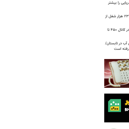
ریایی را بیشتر
شوک به بازار کار آمریکا/ اقتصاد امریکا ۲۳ هزار شغل از
گزارشی از بازار برنج؛ قیمت‌ها همچنان در کانال ۴۵۰ تا
آب در تابستان/
ا رفته است