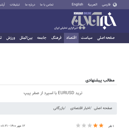
فارسی
العربية
English
تماس با ما
درباره ما
تبلیغات
آرشی
صفحه اصلی
سیاست
اقتصاد
فرهنگ
جامعه
بین‌الملل
ورزش
تا
مطالب پیشنهادی
ترید EURUSD با اسپرد از صفر پیپ
صفحه اصلی
اخبار اقتصادی
بازرگانی
۱۲ مهر ۱۴۰۰ - ۰۸:۲۱
۱ نفر