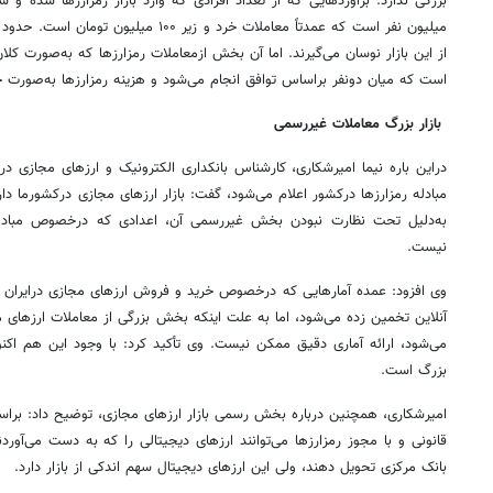
از این بازار نوسان می‌گیرند. اما آن بخش ازمعاملات رمزارزها که به‌صورت کل
است که میان دونفر براساس توافق انجام می‌شود و هزینه رمزارزها به‌صورت چ
بازار بزرگ معاملات غیررسمی
دراین باره نیما امیرشکاری، کارشناس بانکداری الکترونیک و ارزهای مجازی درگف
مبادله رمزارزها درکشور اعلام می‌شود، گفت: بازار ارزهای مجازی درکشورما
به‌دلیل تحت نظارت نبودن بخش غیررسمی آن، اعدادی که درخصوص مبادله
نیست.
وی افزود: عمده آمارهایی که درخصوص خرید و فروش ارزهای مجازی درایران ا
آنلاین تخمین زده می‌شود، اما به علت اینکه بخش بزرگی از معاملات ارزهای م
می‌شود، ارائه آماری دقیق ممکن نیست. وی تأکید کرد: با وجود این هم اکنو
بزرگ است.
امیرشکاری، همچنین درباره بخش رسمی بازار ارزهای مجازی، توضیح داد: براس
قانونی و با مجوز رمزارزها می‌توانند ارزهای دیجیتالی را که به دست می‌آوردند
بانک مرکزی تحویل دهند، ولی این ارزهای دیجیتال سهم اندکی از بازار دارد.