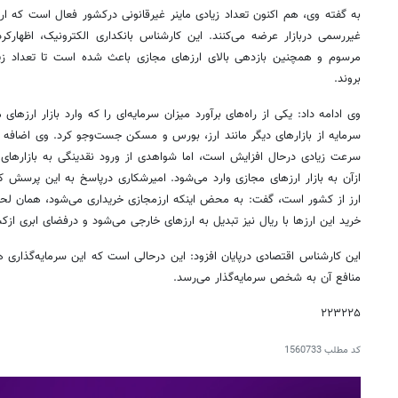
به گفته وی، هم اکنون تعداد زیادی ماینر غیرقانونی درکشور فعال است که ا
غیررسمی دربازار عرضه می‌کنند. این کارشناس بانکداری الکترونیک، اظهارکرد:
مرسوم و همچنین بازدهی بالای ارزهای مجازی باعث شده است تا تعداد زیاد
بروند.
وی ادامه داد: یکی از راه‌های برآورد میزان سرمایه‌ای را که وارد بازار ارزه
سرمایه از بازارهای دیگر مانند ارز، بورس و مسکن جست‌وجو کرد. وی اضافه 
سرعت زیادی درحال افزایش است، اما شواهدی از ورود نقدینگی به بازار
ازآن به بازار ارزهای مجازی وارد می‌شود. امیرشکاری درپاسخ به این پرسش که
ارز از کشور است، گفت: به محض اینکه ارزمجازی خریداری می‌شود، همان لح
خرید این ارزها با ریال نیز تبدیل به ارزهای خارجی می‌شود و درفضای ابری از
این کارشناس اقتصادی درپایان افزود: این درحالی است که این سرمایه‌گذاری هی
منافع آن به شخص سرمایه‌گذار می‌رسد.
۲۲۳۲۲۵
کد مطلب
1560733