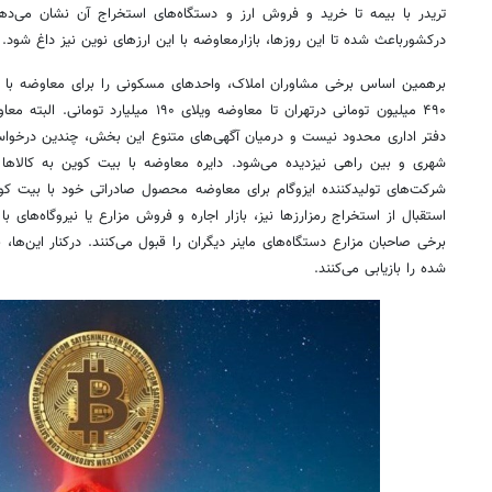
تریدر با بیمه تا خرید و فروش ارز و دستگاه‌های استخراج آن نشان می‌دهد
درکشورباعث شده تا این روزها، بازارمعاوضه با این ارزهای نوین نیز داغ شود.
برهمین اساس برخی مشاوران املاک، واحدهای مسکونی را برای معاوضه با بیت‌
۴۹۰ میلیون تومانی درتهران تا معاوضه ویلای ۰
دفتر اداری محدود نیست و درمیان آگهی‌های متنوع این بخش، چندین درخوا
شهری و بین راهی نیزدیده می‌شود. دایره معاوضه با بیت کوین به کالاه
شرکت‌های تولیدکننده ایزوگام برای معاوضه محصول صادراتی خود با بیت کوی
استقبال از استخراج رمزارزها نیز، بازار اجاره و فروش مزارع یا نیروگاه‌های 
برخی صاحبان مزارع دستگاه‌های ماینر دیگران را قبول می‌کنند. درکنار این‌ها،
شده را بازیابی می‌کنند.