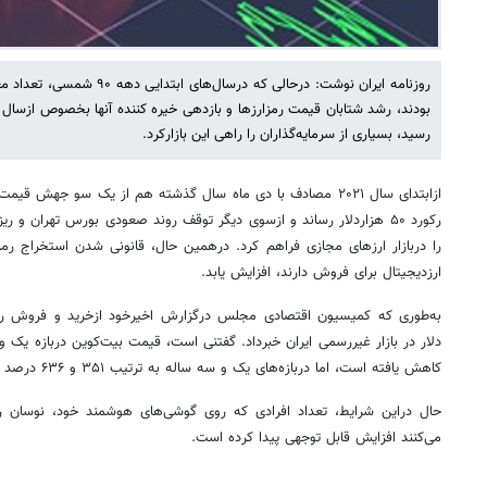
روزنامه ایران نوشت: درحالی که درس
رسید، بسیاری از سرمایه‌گذاران را راهی این بازارکرد.
ازابتدای سال ۲۰۲۱ مصادف با دی ماه سال گذشته هم از یک سو جهش ق
رکورد ۵۰ هزاردلار رساند و ازسوی دیگر توقف روند صعودی بورس تهران و
را دربازار ارزهای مجازی فراهم کرد. درهمین حال، قانونی شدن استخراج رمز
ارزدیجیتال برای فروش دارند، افزایش یابد.
کاهش یافته است، اما دربازه‌های یک و سه ساله به ترتیب ۳۵۱ و ۶۳۶ درصد بازدهی داشته است.
حال دراین شرایط، تعداد افرادی که روی گوشی‌های هوشمند خود، نوسان رو
می‌کنند افزایش قابل توجهی پیدا کرده است.