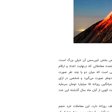
بخصوص بخش غیررسمی آن خیلی بزرگ است،
ده معاملاتی که درنهایت اعداد و ارقام
فی است که میان دو یا چند نفر صورت
ن دونفر صورت می‌گیرد و شخصی در ازای
دریافت رمز ارز ریال پراخت می‌کند، قابل شناسایی نیست. درسال ۹۹ به طورمیانگین روزانه ۱۵ میلیارد تومان سرمایه
ت کوین از آبان ماه سال گذشته این عدد
قف روزانه دارد، این معاملات خرد حجم