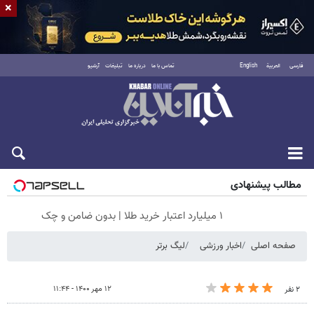
×
فارسی
العربية
English
تماس با ما
درباره ما
تبلیغات
آرشیو
پنجشنبه ۱۵ مرداد ۱۴۰۵
مطالب پیشنهادی
۱ میلیارد اعتبار خرید طلا | بدون ضامن و چک
صفحه اصلی
اخبار ورزشی
لیگ برتر
۱۲ مهر ۱۴۰۰ - ۱۱:۴۴
۲ نفر