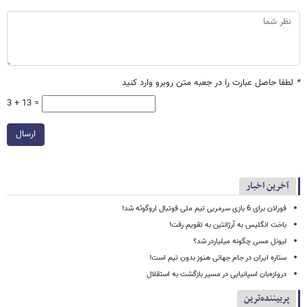
*
لطفا حاصل عبارت را در جعبه متن روبرو وارد کنید
3 + 13 =
ارسال
آخرین اخبار
فورلان برای 6 بازی سرمربی تیم ملی فوتبال اروگوئه شد!
باخت انگلیس به آرژانتین به تقویم رفت!
لیونل مسی چگونه میلیاردر شد؟
ستاره ایران در جام جهانی هنوز بدون تیم است!
دروازه‌بان اسپانیایی در مسیر بازگشت به استقلال
پربیننده‌ترین