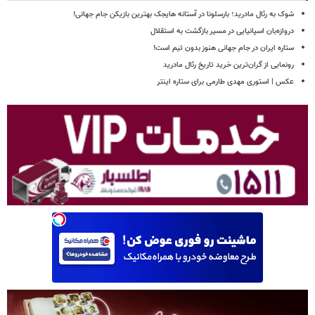
شوک به رئال مادرید؛ بارسلونا در آستانه هایجک بهترین بازیکن جام جهانی!
دروازه‌بان اسپانیایی در مسیر بازگشت به استقلال
ستاره ایران در جام جهانی هنوز بدون تیم است!
رونمایی از گران‌ترین خرید تاریخ رئال مادرید
عکس | استوری مهدی طارمی برای ستاره اینتر