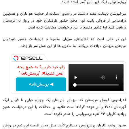
چهارم نهایی لیگ قهرمانان آسیا آماده شوند.
سرخپوشان پایتخت قصد داشتند در راستای استفاده از حمایت هواداران و همچنین
درآمدزایی از فروش بلیت تور، مجوز حضور طرفداران خود در پرواز به عربستان
دریافت کنند اما کشور مقصد با این درخواست مخالفت کرده است.
این در حالی است که کشورهای میزبان معمولا با درخواست حضور هواداران
تیم‌های میهمان موافقت می‌کنند اما سعوی ها از این عمل سر باز زدند.
زانو درد دارین؟ به هیچ وجه
عمل نکنید❌ "پرسش‌نامه"
◀ پرسش‌نامه
فدراسیون فوتبال عربستان که میزبانی بازی‌های یک چهارم نهایی تا فینال لیگ
قهرمانان ۲۰۲۱ را بر عهده گرفته است علاوه بر مخالفت با این درخواست هنوز
روادید کاروان ۴۴ نفره پرسپولیس را صادر نکرده است.
صدور روادید کاروان پرسپولیس مستلزم تأیید هتل محل اقامت این تیم در ریاض