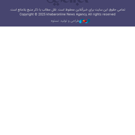
تمامی حقوق این سایت برای خبرآنلاین محفوظ است. نقل مطالب با ذکر منبع بلامانع است.
Copyright © 2025 khabaronline News Agancy, All rights reserved
طراحی و تولید: نستوه