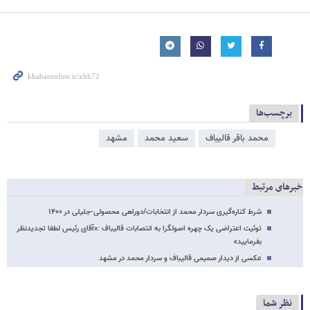
برچسب‌ها
محمد باقر قالیباف
سعید محمد
مشهد
خبرهای مرتبط
شرط کناره‌گیری سردار محمد از انتخابات/دوراهی محصولی-جلیلی در ۱۴۰۰
توئیت اعتراضی یک چهره اصولگرا به انتصابات قالیباف :«آقای رئیس لطفا تجدیدنظر
بفرمایید»
عکسی از دیدار صمیمی قالیباف و سردار محمد در مشهد
نظر شما