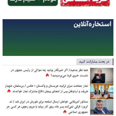
در بحث مشارکت کنید
شما نظر بدهید/ اگر خبرنگار بودید چه سوالی از رئیس جمهور در
نشست خبری فردا می‌پرسیدید؟
نماز جماعت سران ترکیه، عربستان و پاکستان + عکس / بن‌سلمان، شهباز
شریف و اردوغان پس از امضای پیمان دفاع مشترک نماز خواندند
سناتور آمریکایی خواهان ارسال اسلحه برای شورش در ایران شد / تد
کروز: فرقی نمی‌کند پسر شاه روی کار بیاید یا مریم رجوی، هر کسی جز
جمهوری اسلامی