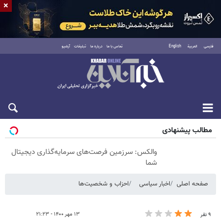
×
فارسی
العربية
English
تماس با ما
درباره ما
تبلیغات
آرشیو
شنبه ۱۷ مرداد ۱۴۰۵
مطالب پیشنهادی
والکس: سرزمین فرصت‌های سرمایه‌گذاری دیجیتال
شما
صفحه اصلی
اخبار سیاسی
احزاب و شخصیت‌ها
۱۳ مهر ۱۴۰۰ - ۲۱:۲۳
۹ نفر