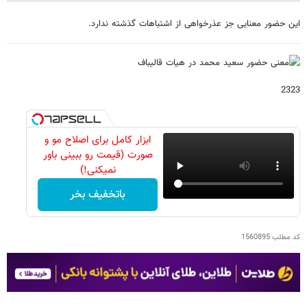
این حضور معنایی جز عذرخواهی از اشتباهات گذشته ندارد.
2323
ابزار کامل برای اصلاح مو و
صورت (قیمت رو ببینی باور
نمیکنی!)
باتخفیف بخر
کد مطلب
1560895