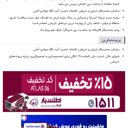
لایحه مقابله با جنایات بین المللی بررسی می شود
سخنان محمدباقر خرازی و خروش عالمانه حضرت آیت الله جوادی آملی
بیانیه جدید سپاه/ آمریکا و اسرائیل در جنگ علیه ایران به اهداف خود دست نیافتند/ امروز،
منطقه و جهان، شاهد یکی از پیچیده ترین نبردهای تاریخی معاصر است
پیام محمدباقر قالیباف به مناسبت روز خبرنگار/ عارف هم پیام داد
پربیننده‌ترین
سخنان محمدباقر خرازی و خروش عالمانه حضرت آیت الله جوادی آملی
شورای عالی امنیت ملی کجاست؟/ اتاقی برای تصمیم‌سازی و تصمیم‌گیری درباره پرونده‌های
حساس