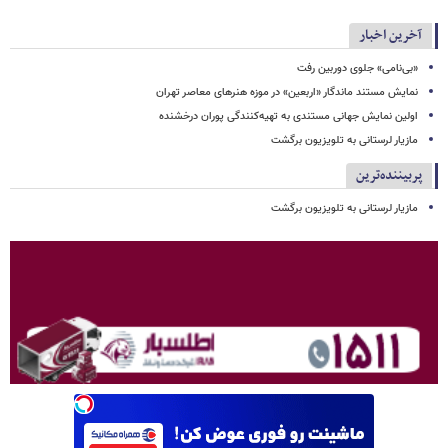
آخرین اخبار
«بی‌نامی» جلوی دوربین رفت
نمایش مستند ماندگار «اربعین» در موزه هنرهای معاصر تهران
اولین نمایش جهانی مستندی به تهیه‌کنندگی پوران درخشنده
مازیار لرستانی به تلویزیون برگشت
پربیننده‌ترین
مازیار لرستانی به تلویزیون برگشت