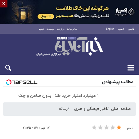
×
فارسی
العربية
English
تماس با ما
درباره ما
تبلیغات
آرشیو
جمعه ۱۶ مرداد ۱۴۰۵
مطالب پیشنهادی
۱ میلیارد اعتبار خرید طلا | بدون ضامن و چک
صفحه اصلی
اخبار فرهنگی و هنری
رسانه
۱۷ مهر ۱۴۰۰ - ۲۱:۳۵
۱ نفر