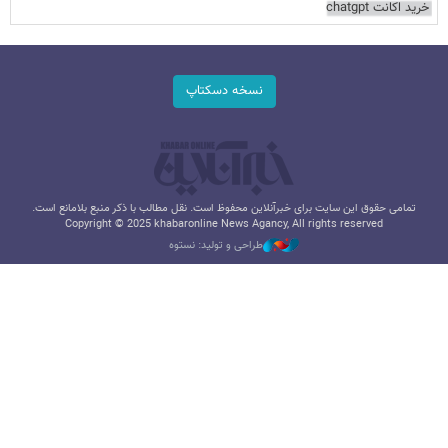
خرید اکانت chatgpt
نسخه دسکتاپ
تمامی حقوق این سایت برای خبرآنلاین محفوظ است. نقل مطالب با ذکر منبع بلامانع است.
Copyright © 2025 khabaronline News Agancy, All rights reserved
طراحی و تولید: نستوه