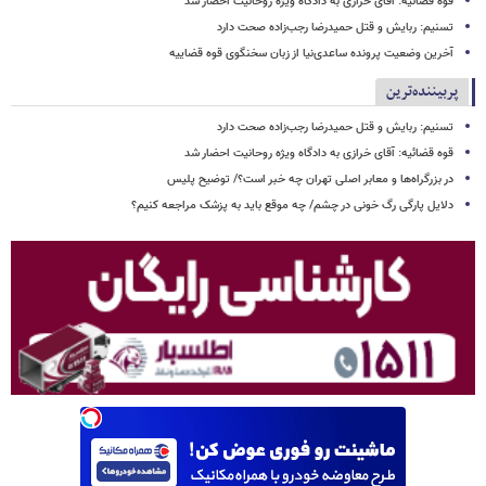
قوه قضائیه: آقای خرازی به دادگاه ویژه روحانیت احضار شد
تسنیم: ربایش و قتل حمیدرضا رجب‌زاده صحت دارد
آخرین وضعیت پرونده ساعدی‌نیا از زبان سخنگوی قوه قضاییه
پربیننده‌ترین
تسنیم: ربایش و قتل حمیدرضا رجب‌زاده صحت دارد
قوه قضائیه: آقای خرازی به دادگاه ویژه روحانیت احضار شد
در بزرگراه‌ها و معابر اصلی تهران چه خبر است؟/ توضیح پلیس
دلایل پارگی رگ خونی در چشم/ چه موقع باید به پزشک مراجعه کنیم؟