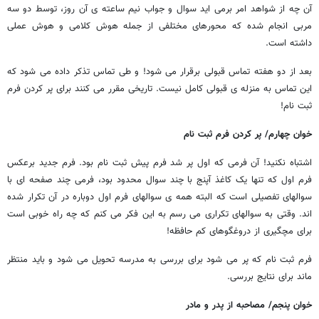
آن چه از شواهد امر برمی اید سوال و جواب نیم ساعته ی آن روز، توسط دو سه
مربی انجام شده که محورهای مختلفی از جمله هوش کلامی و هوش عملی
داشته است.
بعد از دو هفته تماس قبولی برقرار می شود! و طی تماس تذکر داده می شود که
این تماس به منزله ی قبولی کامل نیست. تاریخی مقرر می کنند برای پر کردن فرم
ثبت نام!
خوان چهارم/ پر کردن فرم ثبت نام
اشتباه نکنید! آن فرمی که اول پر شد فرم پیش ثبت نام بود. فرم جدید برعکس
فرم اول که تنها یک کاغذ آپنج با چند سوال محدود بود، فرمی چند صفحه ای با
سوالهای تفصیلی است که البته همه ی سوالهای فرم اول دوباره در آن تکرار شده
اند. وقتی به سوالهای تکراری می رسم به این فکر می کنم که چه راه خوبی است
برای مچگیری از دروغگوهای کم حافظه!
فرم ثبت نام که پر می شود برای بررسی به مدرسه تحویل می شود و باید منتظر
ماند برای نتایج بررسی.
خوان پنجم/ مصاحبه از پدر و مادر