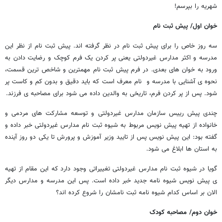
شهریه را بپرسم!
خوان اول/ پیش ثبت نام
سه روز خاص را برای پیش ثبت نام در نظر گرفته اند. پیش ثبت نام از نظر این
مدرسه و اکثر مدارس غیردولتی یعنی پر کردن یک فرم کوچک و رضایت دادن به
ورود به خوان های بعدی. در فرم پیش ثبت نام مهمترین و شاخص ترین قسمت،
نحوه ی آشنایی با مدرسه و نام معرف است که باید دقیق و بدون کم و کاست پر
شود. پس از پر کردن فرم، تاریخی به والدین داده می شود برای مصاحبه ی فرزند.
چندی پیش رییس سازمان مدارس غیردولتی و توسعه مشارکت های مردمی و
خانواده از تهیه پیش نویس مربوط به شیوه ثبت نام مدارس غیردولتی خبر داده و
گفته بود: این پیش نویس پس از تایید وزیر آموزش و پرورش تا یکی دو روز آینده
به استان ها ابلاغ می شود.
گویا در شیوه ثبت نام مدارس غیردولتی تغییراتی وجود دارد که این مقام از تهیه
ی پیش نویس شیوه نامه جدید خبر داده است. پس این مدرسه و مدارس دیگر
الان بر اساس کدام شیوه نامه ثبت نامشان را شروع کرده اند؟
خوان دوم/ مصاحبه کودک