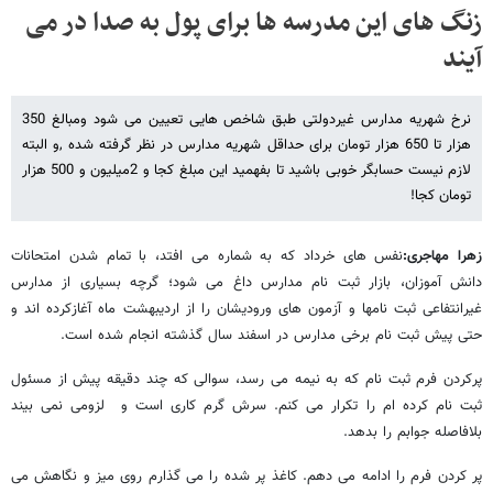
زنگ های این مدرسه ها برای پول به صدا در می
آیند
نرخ شهریه مدارس غیردولتی طبق شاخص هایی تعیین می شود ومبالغ 350
هزار تا 650 هزار تومان برای حداقل شهریه مدارس در نظر گرفته شده ,و البته
لازم نیست حسابگر خوبی باشید تا بفهمید این مبلغ کجا و 2میلیون و 500 هزار
تومان کجا!
زهرا مهاجری:
نفس های خرداد که به شماره می افتد، با تمام شدن امتحانات
دانش آموزان، بازار ثبت نام مدارس داغ می شود؛ گرچه بسیاری از مدارس
غیرانتفاعی ثبت نامها و آزمون های ورودیشان را از اردیبهشت ماه آغازکرده اند و
حتی پیش ثبت نام برخی مدارس در اسفند سال گذشته انجام شده است.
پرکردن فرم ثبت نام که به نیمه می رسد، سوالی که چند دقیقه پیش از مسئول
ثبت نام کرده ام را تکرار می کنم. سرش گرم کاری است و لزومی نمی بیند
بلافاصله جوابم را بدهد.
پر کردن فرم را ادامه می دهم. کاغذ پر شده را می گذارم روی میز و نگاهش می