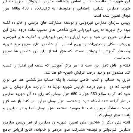
این شهریه در حالیست که بر اساس بخشنامه مدارس غیردولتی، میزان حداقل
شهریه مدارس ابتدایی، راهنمایی و متوسطه به ترتیب350 ، 450 و600 هزار
تومان تعیین شده است.
رییس سازمان مدارس غیردولتی و توسعه مشارکت های مردمی و خانواده گفته
بود: نرخ شهریه مدارس غیردولتی طبق شاخص های مصوب مانند درجه بندی این
مدارس تعیین می شود و نمره ارزیابی مدارس غیردولتی و فعالیت های آموزشی،
پرورشی، مکان و تجهیزات و نیروی انسانی از شاخص های تعیین نرخ شهریه
واحدهای آموزشی غیردولتی هستند که هزار امتیاز برای این شاخص ها تعیین
شده است.
نکته ی قابل تامل این است که هر مرکز آموزشی که سقف این امتیاز را کسب
کند مشمول دو و نیم درصد افزایش شهریه خواهد شد.
نیازی به حساب و کتاب خاصی نیست. با یک حساب سرانگشتی هم می توان
فهمید که دو و نیم درصد افزایش شهریه نهایتا ده تا پانزده هزار تومان ن می
شود که اگر به مبالغ 350 هزار تا 650 هزار تومانی که برای حداقل شهریه مدارس
در نظر گرفته شده اضافه شود از هفتصد هزار تومان تجاوز نمی کند! باز هم لازم
نیست حسابگر خوبی باشید تا بفهمید هفتصد هزار تومان کجا و دو میلیون و
پانصد هزار تومان کجا!
البته یکی دیگر از شاخص های تعیین شهریه ی مدارس از نظر رییس سازمان
مدارس غیردولتی و توسعه مشارکت های مردمی و خانواده، نتایج ارزیابی جامع