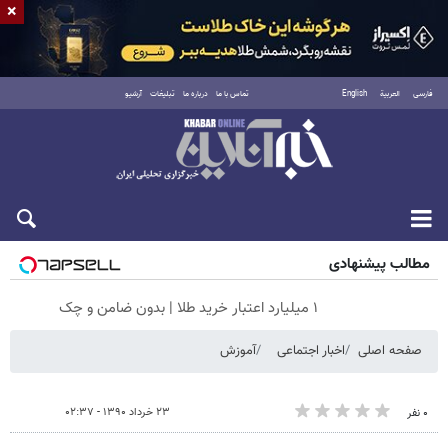
×
فارسی
العربية
English
تماس با ما
درباره ما
تبلیغات
آرشیو
شنبه ۱۷ مرداد ۱۴۰۵
مطالب پیشنهادی
۱ میلیارد اعتبار خرید طلا | بدون ضامن و چک
صفحه اصلی
اخبار اجتماعی
آموزش
۲۳ خرداد ۱۳۹۰ - ۰۲:۳۷
۰ نفر