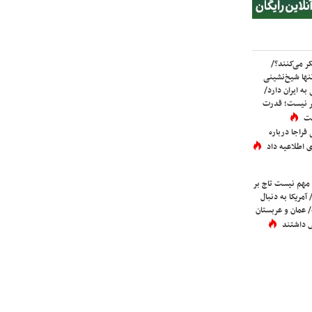
ر می‌کنند؟/
ها شیخ‌نشینی
به ایران دارد/
تر نیست؛ قدرت
ست
فراجا درباره
 اطلاعیه داد
 مهم نیست تاج بر
 آمریکا به دنبال
عمان و عربستان
 داشتند