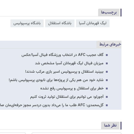
برچسب‌ها
لیگ قهرمانان آسیا
باشگاه استقلال
باشگاه پرسپولیس
خبرهای مرتبط
گاف عجیب AFC در انتخاب ورزشگاه فینال آسیا/عکس
میزبان فینال لیگ قهرمانان آسیا مشخص شد
ببینید استقلال و پرسپولیس اسیر بازی مرکب شدند!
شاید خود من هم یکی از پروژه‌ها برای نابودی پرسپولیس باشم!
خطر برای استقلال و پرسپولیس رفع نشده
آجورلو: می توانیم برای استقلال تولید ثروت کنیم
گل‌محمدی: AFC طلب ما را می‌داد بدون دردسر مجوز حرفه‌ای‌مان صادر می‌شد
نظر شما