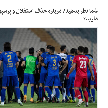
شما نظر بدهید/ درباره حذف استقلال و پرسپو
دارید؟