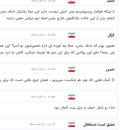
حامد
۱۹:۰۵ - ۱۴۰۰/۰۸/۱۱
با اینکه طرفدار پرسپولیسم ولی خیلی دوست دارم این دوتا یکسال حذف بشن
انجام بدن از این حالت بلاتکلیفی خارج بشن.اصلا تیم دولتی معنی نداره.
کژال
۲۰:۲۹ - ۱۴۰۰/۰۸/۱۱
همون بهتر که حذف بشن، مثلا چه آورده ای داره حضورشون تو آسیا؟ این هم
چی بشه؟ جای این پولایی که برای این تیم ها هزینه میکنن، کاش به درد مر
حسن
۲۰:۴۹ - ۱۴۰۰/۰۸/۱۱
(( اشک هایی که بعدِ هر شکست میریزیم ، همان عرق هایی است که برای پیرو
۲۰:۵۹ - ۱۴۰۰/۰۸/۱۱
خدا رو شکر. حیف و میل بیت المال بود.
عشق است استقلال
۰۸:۰۳ - ۱۴۰۰/۰۸/۱۲