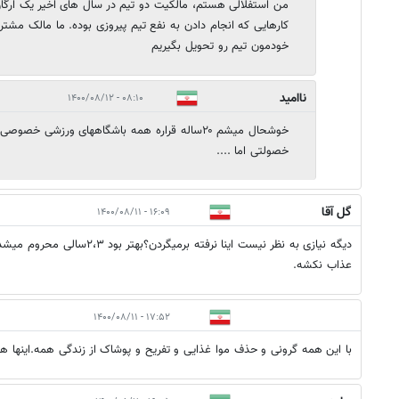
من استفلالی هستم، مالکیت دو تیم در سال های اخیر یک ارگا
کارهایی که انجام دادن به نفع تیم پیروزی بوده. ما مالک مشت
خودمون تیم رو تحویل بگیریم
ناامید
۰۸:۱۰ - ۱۴۰۰/۰۸/۱۲
خوشحال میشم ۲۰ساله قراره همه باشگاههای ورزشی خ
خصولتی اما ....
گل آقا
۱۶:۰۹ - ۱۴۰۰/۰۸/۱۱
دیگه نیازی به نظر نیست اینا نرفته بر
عذاب نکشه.
۱۷:۵۲ - ۱۴۰۰/۰۸/۱۱
با این همه گرونی و حذف موا غذایی و تفریح و پوشاک از زندگی همه.اینها 