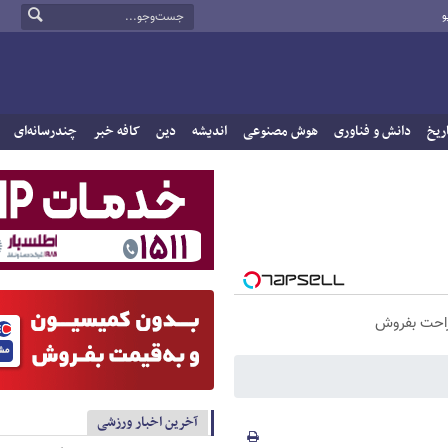
و
ریخ
دانش و فناوری
هوش مصنوعی
اندیشه
دین
کافه خبر
چندرسانه‌ای
راحت بفروش
آخرین اخبار ورزشی