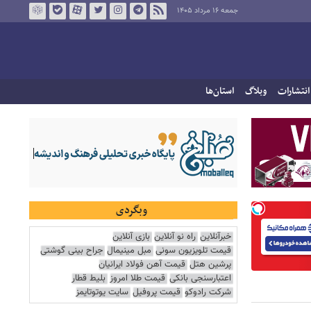
جمعه ۱۶ مرداد ۱۴۰۵
انتشارات
وبلاگ
استان‌ها
وبگردی
خبرآنلاین
راه نو آنلاین
بازی آنلاین
قیمت تلویزیون سونی
مبل مینیمال
جراح بینی گوشتی
پرشین هتل
قیمت آهن فولاد ایرانیان
اعتبارسنجی بانکی
قیمت طلا امروز
بلیط قطار
شرکت رادوکو
قیمت پروفیل
سایت یوتوتایمز