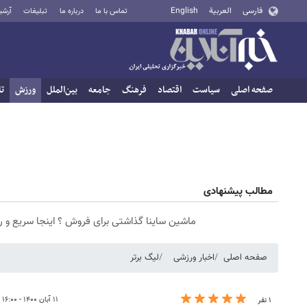
فارسی
العربية
English
تماس با ما
درباره ما
تبلیغات
آرشی
صفحه اصلی
سیاست
اقتصاد
فرهنگ
جامعه
بین‌الملل
ورزش
تا
مطالب پیشنهادی
ماشین ساینا گذاشتی برای فروش ؟ اینجا سریع و 
صفحه اصلی
اخبار ورزشی
لیگ برتر
۱۱ آبان ۱۴۰۰ - ۱۶:۰۰
۱ نفر