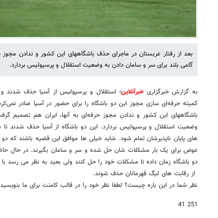
بعد از رفتار عربستان در ماجرای حذف باشگاههای این کشور و ندادن مجوز ح
گامی بلند برای سر و سامان دادن به وضعیت استقلال و پرسپولیس بردارد.
به گزارش خبرگزاری
خبرآنلاین
؛ استقلال و پرسپولیس از آسیا حذف شدند و ب
کمیته حرفه‌ای سازی مجوز این دو باشگاه را برای حضور در آسیا صادر نمی‌کرد
باشگاههای این کشور و ندادن مجوز حرفه‌ای به آنها، ایران هم تصمیم گرف
وضعیت استقلال و پرسپولیس بردارد. این دو باشگاه از آسیا حذف شدند تا
های پایان ناپذیرشان تمام شود. شاید خیلی ها موافق این قضیه باشند که دو
عوض برای یک بار مشکلات شان حل شده و سر و سامان بگیرند. در حال حاض
دو باشگاه زمان داده تا مشکلات خود را حل کنند ولی بعید به نظر می رسد با 
از رقابت های لیگ قهرمانان حذف شوند.
نظر شما در این باره چیست؟ لطفا نظر خود را در قالب کامنت برای ما بنویسید.
251 41