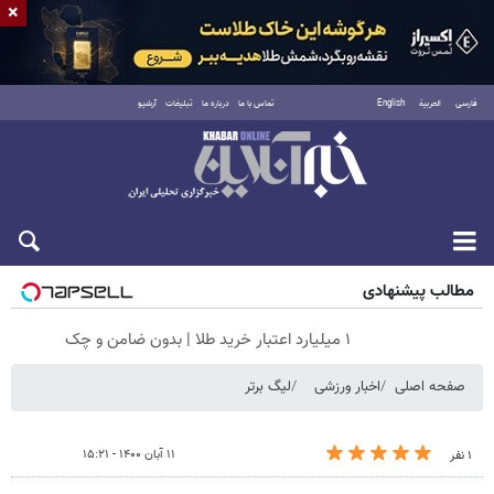
×
فارسی
العربية
English
تماس با ما
درباره ما
تبلیغات
آرشیو
جمعه ۱۶ مرداد ۱۴۰۵
مطالب پیشنهادی
۱ میلیارد اعتبار خرید طلا | بدون ضامن و چک
صفحه اصلی
اخبار ورزشی
لیگ برتر
۱۱ آبان ۱۴۰۰ - ۱۵:۲۱
۱ نفر