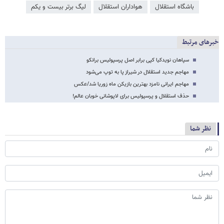
باشگاه استقلال
هواداران استقلال
لیگ برتر بیست و یکم
خبرهای مرتبط
سپاهان نویدکیا کپی برابر اصل پرسپولیس برانکو
مهاجم جدید استقلال در شیراز پا به توپ می‌شود
مهاجم ایرانی نامزد بهترین بازیکن ماه زوریا شد/عکس
حذف استقلال و پرسپولیس برای لاپوشانی خوبان عالم!
نظر شما