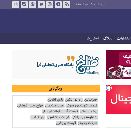
پنجشنبه ۱۵ مرداد ۱۴۰۵
انتشارات
وبلاگ
استان‌ها
وبگردی
خبرآنلاین
راه نو آنلاین
بازی آنلاین
قیمت تلویزیون سونی
مبل مینیمال
جراح بینی گوشتی
پرشین هتل
قیمت آهن فولاد ایرانیان
اعتبارسنجی بانکی
قیمت طلا امروز
بلیط قطار
شرکت رادوکو
قیمت پروفیل