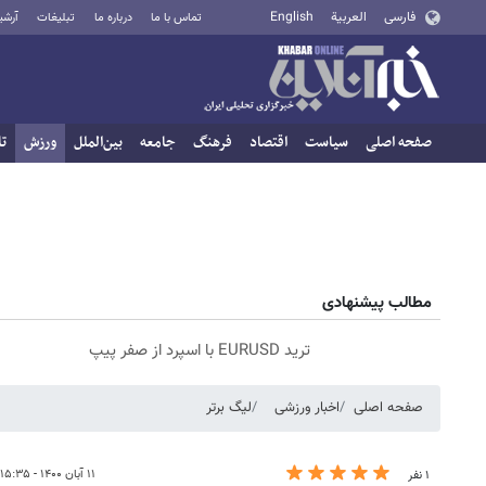
فارسی
العربية
English
تماس با ما
درباره ما
تبلیغات
آرشی
صفحه اصلی
سیاست
اقتصاد
فرهنگ
جامعه
بین‌الملل
ورزش
تا
مطالب پیشنهادی
ترید EURUSD با اسپرد از صفر پیپ
صفحه اصلی
اخبار ورزشی
لیگ برتر
۱۱ آبان ۱۴۰۰ - ۱۵:۳۵
۱ نفر