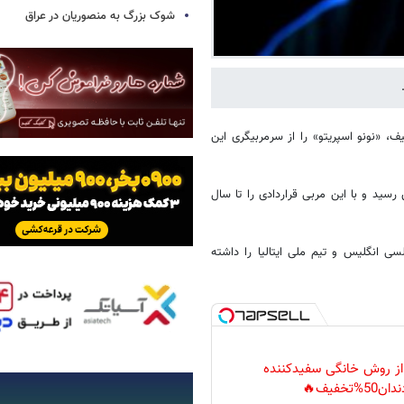
شوک بزرگ به منصوریان در عراق
ف، «نونو اسپریتو» را از سرمربیگری این
 رسید و با این مربی قراردادی را تا سال
لسی انگلیس و تیم ملی ایتالیا را داشته
 از روش خانگی سفیدکننده
دان50%تخفیف🔥