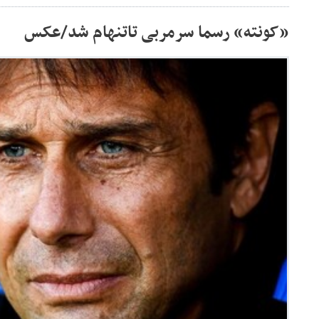
«کونته» رسما سرمربی تاتنهام شد/عکس