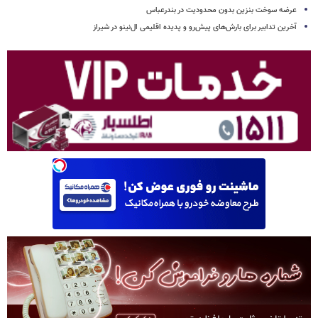
عرضه سوخت بنزین بدون محدودیت در بندرعباس
آخرین تدابیر برای بارش‌های پیش‌رو و پدیده اقلیمی ال‌نینو در شیراز