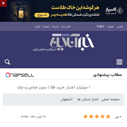
×
فارسی
العربية
English
تماس با ما
درباره ما
تبلیغات
آرشیو
شنبه ۱۷ مرداد ۱۴۰۵
مطالب پیشنهادی
۱ میلیارد اعتبار خرید طلا | بدون ضامن و چک
صفحه اصلی
اخبار استان ها
اصفهان
۱۲ آبان ۱۴۰۰ - ۱۶:۴۵
۲ نفر