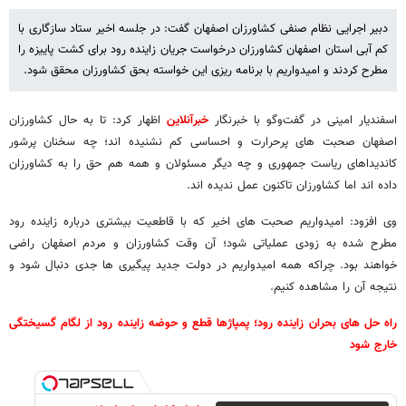
دبیر اجرایی نظام صنفی کشاورزان اصفهان گفت: در جلسه اخیر ستاد سازگاری با
کم آبی استان اصفهان کشاورزان درخواست جریان زاینده رود برای کشت پاییزه را
مطرح کردند و امیدواریم با برنامه ریزی این خواسته بحق کشاورزان محقق شود.
اسفندیار امینی در گفت‌وگو با خبرنگار
خبرآنلاین
اظهار کرد: تا به حال کشاورزان
اصفهان صحبت های پرحرارت و احساسی کم نشنیده اند؛ چه سخنان پرشور
کاندیداهای ریاست جمهوری و چه دیگر مسئولان و همه هم حق را به کشاورزان
داده اند اما کشاورزان تاکنون عمل ندیده اند.
وی افزود: امیدواریم صحبت های اخیر که با قاطعیت بیشتری درباره زاینده رود
مطرح شده به زودی عملیاتی شود؛ آن وقت کشاورزان و مردم اصفهان راضی
خواهند بود. چراکه همه امیدواریم در دولت جدید پیگیری ها جدی دنبال شود و
نتیجه آن را مشاهده کنیم.
راه حل های بحران زاینده رود؛ پمپاژها قطع و حوضه زاینده رود از لگام گسیختگی
خارج شود