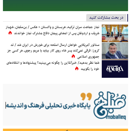
در بحث مشارکت کنید
نماز جماعت سران ترکیه، عربستان و پاکستان + عکس / بن‌سلمان، شهباز
شریف و اردوغان پس از امضای پیمان دفاع مشترک نماز خواندند
سناتور آمریکایی خواهان ارسال اسلحه برای شورش در ایران شد / تد
کروز: فرقی نمی‌کند پسر شاه روی کار بیاید یا مریم رجوی، هر کسی جز
جمهوری اسلامی
شما نظر بدهید/ خبرآنلاین را چگونه می‌بینید؟ پیشنهادها و انتقادهای
خود را بگویید