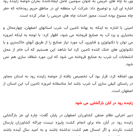
وی به چاه های حریمی به عنوان سومین عامل ایجادکننده بحران حوضه زاینده رود
اشاره ای کرد و توضیح داد: شرکت آب منطقه ای در مناطق حریم رودخانه که حفر
چاه ممنوع بوده است، مجوز احداث چاه های حریمی را صادر کرده است.
امینی با اشاره به اینکه به بهانه تامین آب شرب استانهای اصفهان، چهارمحال و
بختیاری و یزد آب به صنایع فروخته می شود، اظهار کرد: با توجه به اینکه امروزه
می توان با تکنولوژی و فناوری، آب مورد نیاز صنایع را از طریق آبهای خاکستری و یا
تکنولوژی های خنک کننده تامین کرد اما شاهد این هستیم که آب خام از محل
انشعابات آب شرب به صنایع فروخته می شود که این مورد شفاف سازی هم نمی
شود.
وی اضافه کرد: قرار بود آب تخصیص یافته از حوضه زاینده رود به استان مجاور
در راستای کیفی سازی آب شرب باشد اما متاسفانه امروزه تامین آب این استان از
اصفهان است.
زاینده رود در آبان بازگشایی می شود
دبیر اجرایی نظام صنفی کشاورزان اصفهان در پایان گفت: چاره ای جز بازگشایی
زاینده رود در آبان ماه برای انجام کشت پاییزه نیست چراکه کشاورزان پارسال
کشت نکردند و اگر امسال هم کشت نداشته باشند و به امید سال آینده باشند