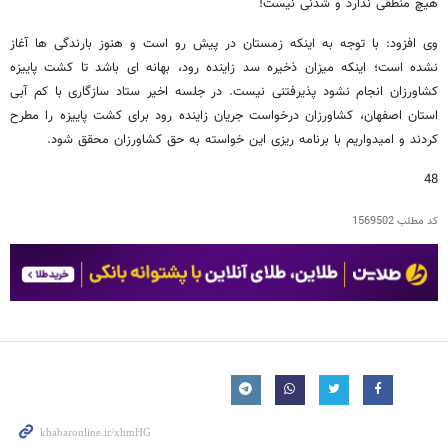
هیچ منطقی ندارد و شدنی نیست!
وی افزود: با توجه به اینکه زمستان در پیش رو است و هنوز بارندگی ها آغاز
نشده است؛ اینکه میزان ذخیره سد زاینده رود، بهانه ای باشد تا کشت پاییزه
کشاورزان انجام نشود پذیرفتنی نیست. در جلسه اخیر ستاد سازگاری با کم آبی
استان اصفهان، کشاورزان درخواست جریان زاینده رود برای کشت پاییزه را مطرح
کردند و امیدواریم با برنامه ریزی این خواسته به حق کشاورزان محقق شود.
48
کد مطلب
1569502