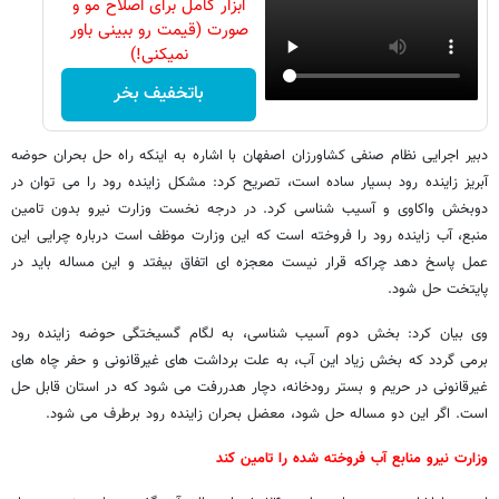
ابزار کامل برای اصلاح مو و
صورت (قیمت رو ببینی باور
نمیکنی!)
باتخفیف بخر
دبیر اجرایی نظام صنفی کشاورزان اصفهان با اشاره به اینکه راه حل بحران حوضه
آبریز زاینده رود بسیار ساده است، تصریح کرد: مشکل زاینده رود را می توان در
دوبخش واکاوی و آسیب شناسی کرد. در درجه نخست وزارت نیرو بدون تامین
منبع، آب زاینده رود را فروخته است که این وزارت موظف است درباره چرایی این
عمل پاسخ دهد چراکه قرار نیست معجزه ای اتفاق بیفتد و این مساله باید در
پایتخت حل شود.
وی بیان کرد: بخش دوم آسیب شناسی، به لگام گسیختگی حوضه زاینده رود
برمی گردد که بخش زیاد این آب، به علت برداشت های غیرقانونی و حفر چاه های
غیرقانونی در حریم و بستر رودخانه، دچار هدررفت می شود که در استان قابل حل
است. اگر این دو مساله حل شود، معضل بحران زاینده رود برطرف می شود.
وزارت نیرو منابع آب فروخته شده را تامین کند