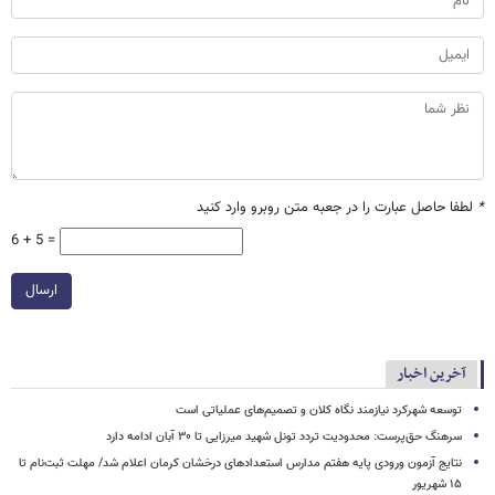
*
لطفا حاصل عبارت را در جعبه متن روبرو وارد کنید
6 + 5 =
ارسال
آخرین اخبار
توسعه شهرکرد نیازمند نگاه کلان و تصمیم‌های عملیاتی است
سرهنگ حق‌پرست: محدودیت تردد تونل شهید میرزایی تا ۳۰ آبان ادامه دارد
نتایج آزمون ورودی پایه هفتم مدارس استعدادهای درخشان کرمان اعلام شد/ مهلت ثبت‌نام تا
۱۵ شهریور