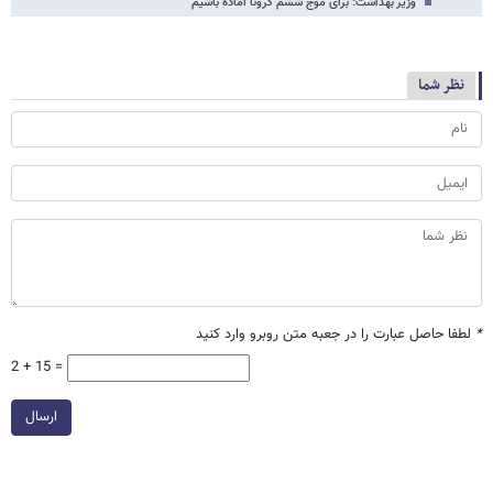
وزیر بهداشت: برای موج ششم کرونا آماده باشیم
نظر شما
*
لطفا حاصل عبارت را در جعبه متن روبرو وارد کنید
2 + 15 =
ارسال