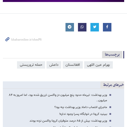
برچسب‌ها
بهرام عین اللهی
افغانستان
داعش
حمله تروریستی
خبرهای مرتبط
وزیر بهداشت: تیرماه حدود پنج میلیون دز واکسن تزریق شده بود، اما امروز به ۸۴
میلیون…
ماجرای انتصاب داماد وزیر بهداشت چه بود؟
ببینید کرونا در خوابگاه‌ پسرا وجود نداره!
وزیر بهداشت: بیش از ۸۵ درصد متوفیان کرونا واکسن نزده بودند