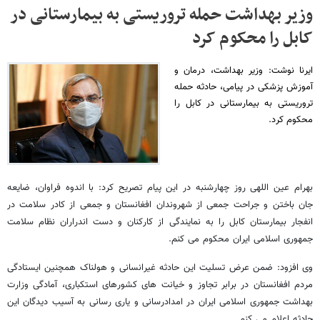
وزیر بهداشت حمله تروریستی به بیمارستانی در
کابل را محکوم کرد
ایرنا نوشت: وزیر بهداشت، درمان و
آموزش پزشکی در پیامی، حادثه حمله
تروریستی به بیمارستانی در کابل را
محکوم کرد.
بهرام عین اللهی روز چهارشنبه در این پیام تصریح کرد: با اندوه فراوان، ضایعه
جان باختن و جراحت جمعی از شهروندان افغانستان و جمعی از کادر سلامت در
انفجار بیمارستان کابل را به نمایندگی از کارکنان و دست اندراران نظام سلامت
جمهوری اسلامی ایران محکوم می کنم.
وی افزود: ضمن عرض تسلیت این حادثه غیرانسانی و هولناک همچنین ایستادگی
مردم افغانستان در برابر تجاوز و خیانت های کشورهای استکباری، آمادگی وزارت
بهداشت جمهوری اسلامی ایران در امدادرسانی و یاری رسانی به آسیب دیدگان این
حادثه اعلام می کنم.