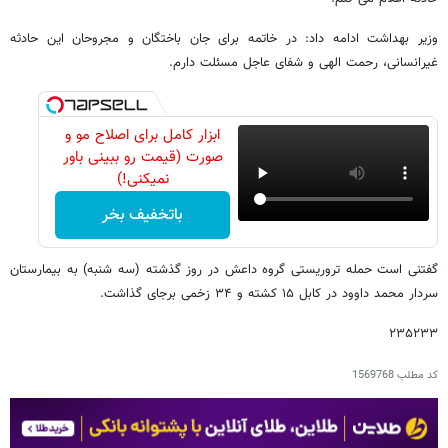
وزیر بهداشت ادامه داد: در خاتمه برای جان باختگان و مجروحان این حادثه
غیرانسانی، رحمت الهی و شفای عاجل مسئلت دارم.
ابزار کامل برای اصلاح مو و
صورت (قیمت رو ببینی باور
نمیکنی!)
باتخفیف بخر
گفتنی است حمله تروریستی گروه داعش در روز گذشته (سه شنبه) به بیمارستان
سردار محمد داوود در کابل ۱۵ کشته و ۳۴ زخمی برجای گذاشت.
۲۳۵۲۳۳
کد مطلب
1569768