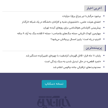
آخرین اخبار
برخورد مرگبار با تیر چراغ برق/ جزئیات
اعضای هیئت علمی، دانشجویان نخبه و کارکنان دانشگاه در یک شبکه‌ اثرگذار
پیش‌بینی کارشناس هواشناسی برای روزهای آینده تهران
چهارمین کودک قربانی حمله سگ‌های بلاصاحب؛ حمله ۶ قلاده سگ به آراد ۹ ساله
النینو در راه است؛ پاییز امسال پرچالش می‌شود؟
پربیننده‌ترین
پایان ۱۱ ماه فرار؛ قاتل قهرمان کراسفیت با چهره‌ای تغییرکرده دستگیر شد
«تجرد قطعی» در حال تبدیل شدن به سبک زندگی است
محدودیت‌های ترافیکی جاده چالوس اعلام شد
نسخه دسکتاپ