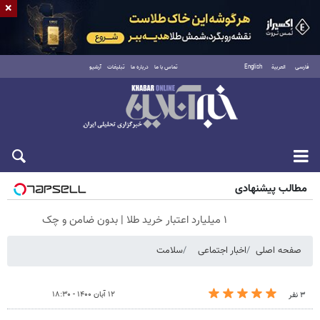
×
فارسی
العربية
English
تماس با ما
درباره ما
تبلیغات
آرشیو
جمعه ۱۶ مرداد ۱۴۰۵
مطالب پیشنهادی
۱ میلیارد اعتبار خرید طلا | بدون ضامن و چک
صفحه اصلی
اخبار اجتماعی
سلامت
۱۲ آبان ۱۴۰۰ - ۱۸:۳۰
۳ نفر