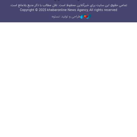
تمامی حقوق این سایت برای خبرآنلاین محفوظ است. نقل مطالب با ذکر منبع بلامانع است.
Copyright © 2025 khabaronline News Agancy, All rights reserved
طراحی و تولید: نستوه