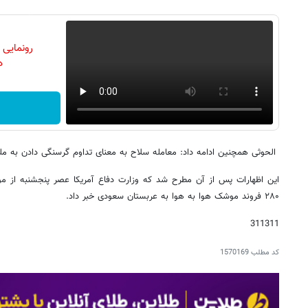
رونمایی
دن
الحوثی همچنین ادامه داد: معامله سلاح به معنای تداوم گرسنگی دادن به م
این اظهارات پس از آن مطرح شد که وزارت دفاع آمریکا عصر پنجشنبه از م
۲۸۰ فروند موشک هوا به هوا به عربستان سعودی خبر داد.
311311
کد مطلب
1570169