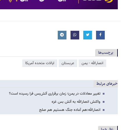
برچسب‌ها
انصارالله - یمن
عربستان
ایالات متحده آمریکا
خبرهای مرتبط
تغییر معادلات در یمن؛ زمان برقراری آتش‌بس فرا رسیده است؟
واکنش انصارالله به آتش بس غزه
انصارالله:هم آماده جنگ هستیم هم صلح
نظر شما