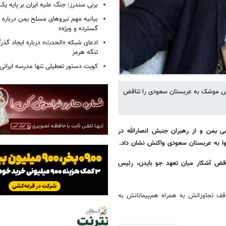
برنی سندرز: جنگ علیه ایران بر پایه یک
بیانیه مهم نیروهای مسلح یمن درباره
گسترده و ویژه»
ادعای شبکه «الحدث» درباره ایجاد گذر
تنگه هرمز
کویت دستور تعطیلی تنها مدرسه ایرانی 
وش موشک به عربستان سعودی را تناقض
یمن و از رهبران جنبش انصارالله در
ا به عربستان سعودی واکنش نشان داد.
اقض آشکار میان تعهد جو بایدن، رئیس
ف تجاوزاتش به همراه هم‌پیمانانش به