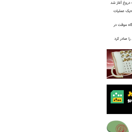
 دروغ آغاز شد
 «یک عملیات
گاه موقت در
را صادر کرد