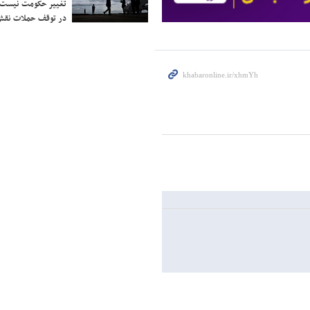
تغییر حکومت نیست/ 
در توقف حملات نقش