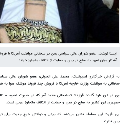
ایسنا نوشت: عضو شورای عالی سیاسی یمن در سخنانی موافقت آمریکا با فر
آشکار میان تعهد به صلح در یمن و حمایت از ائتلاف متجاوز خواند.
به گزارش خبرگزاری اسپوتنیک،
محمد علی الحوثی، عضو شورای عالی سیاسی 
سخنانی به موافقت وزارت خارجه آمریکا با فروش چند فروند موشک هوا به هو
وی در این باره گفت: قرارداد تسلیحاتی جدید آمریکا، در صورت تصویب، تن
جمهوری این کشور به صلح در یمن و حمایت از ائتلاف متجاوز عربی است.
وی افزود: این معامله نشان می‌دهد که بایدن و دولتش هیچ جدیت برای توق
یمن ندارند.