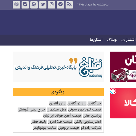
پنجشنبه ۱۵ مرداد ۱۴۰۵
انتشارات
وبلاگ
استان‌ها
وبگردی
خبرآنلاین
راه نو آنلاین
بازی آنلاین
قیمت تلویزیون سونی
مبل مینیمال
جراح بینی گوشتی
پرشین هتل
قیمت آهن فولاد ایرانیان
اعتبارسنجی بانکی
قیمت طلا امروز
بلیط قطار
شرکت رادوکو
قیمت پروفیل
سایت یوتوتایمز