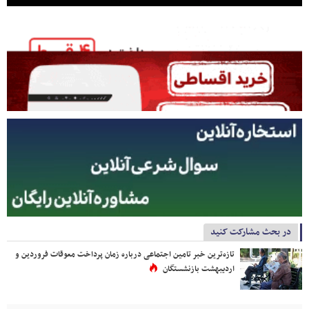
در بحث مشارکت کنید
تازه‌ترین خبر تامین اجتماعی درباره زمان پرداخت معوقات فروردین و
اردیبهشت بازنشستگان