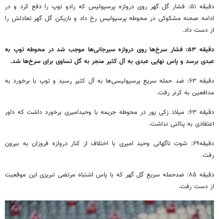
دقیقه ۵۱: فشار گل گهر روی دروازه پرسپولیس که رادو توپ را دفع کرد و در
ادامه صحنه مشکوکی در محوطه پرسپولیس رخ داد و بازیکن گل گهر تعادلش را
از دست داد.
دقیقه ۵۳: فشار سرخ‌ها روی دروازه سیرجانی‌ها موجب شد در محوطه توپ به
عبدی برسد و پاس نهایی عبدی به آل کثیر منجر به گل تساوی برای سرخ‌ها شد.
دقیقه ۶۳: ضد حمله سریع پرسپولیسی‌ها به آل کثیر رسید و توپ با برخورد به
مدافعین به کرنر رفت.
دقیقه ۶۳: میلاد زکی پور در محوطه جریمه با وحیدامیری برخورد داشت که داور
اعتقادی به پنالتی نداشت.
دقیقه۶۹: شوت ناگهانی وحید امیری با اختلاف از کنار دروازه فروزان به بیرون
رفت.
دقیقه ۸۵: ضدحمله سریع گل گهر که با پاس اشتباه مرتضی تبریزی این موقعیت
از دست رفت.