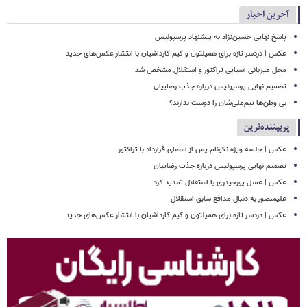
آخرین اخبار
پاسخ نهایی حسین‌نژاد به پیشنهاد پرسپولیس
عکس | دردسر تازه برای همیلتون و کیم کارداشیان با انتشار عکس‌های جدید
محل میزبانی آسیایی تراکتور و استقلال مشخص شد
تصمیم نهایی پرسپولیس درباره جذب رضاییان
بی وطن‌ها تیم‌ملی‌شان را دوست ندارند؟
پربیننده‌ترین
عکس | جلسه ویژه نکونام پس از امضای قرارداد با تراکتور
تصمیم نهایی پرسپولیس درباره جذب رضاییان
عکس | عسل پورحیدری با استقلال تمدید کرد
علیمنصور به دنبال مدافع سابق استقلال
عکس | دردسر تازه برای همیلتون و کیم کارداشیان با انتشار عکس‌های جدید