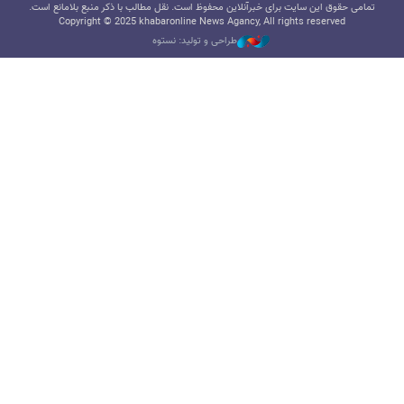
تمامی حقوق این سایت برای خبرآنلاین محفوظ است. نقل مطالب با ذکر منبع بلامانع است.
Copyright © 2025 khabaronline News Agancy, All rights reserved
طراحی و تولید: نستوه