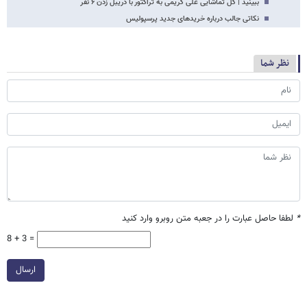
ببینید | گل تماشایی علی کریمی به تراکتور با دریبل زدن ۶ نفر
نکاتی جالب درباره خریدهای جدید پرسپولیس
نظر شما
*
لطفا حاصل عبارت را در جعبه متن روبرو وارد کنید
8 + 3 =
ارسال