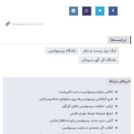
برچسب‌ها
لیگ برتر بیست و یکم
باشگاه پرسپولیس
باشگاه گل گهر سیرجان
خبرهای مرتبط
ناکامی دوباره پرسپولیس در ثبت کلین‌شیت
طرح گرافیکی پرسپولیسی‌ها روی سکوهای استادیوم آزادی
ترکیب متفاوت پرسپولیس مقابل گل‌گهر
تبلیغ ممنوعه توسط مهدی طارمی
گلزنی خرید جدید پرسپولیس برای استقلال/عکس
انقلاب گل محمدی در ترکیب پرسپولیس