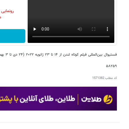
رونمایی
دن
فستیوال بین‌المللی فیلم کوتاه لندن از ۱۴ تا ۲۳ ژانویه ۲۰۲۲ (۲۴ دی تا ۳ بهمن ۱۴۰۰) برگزار می‌شود.
۵۸۲۵۹
کد مطلب
1571382