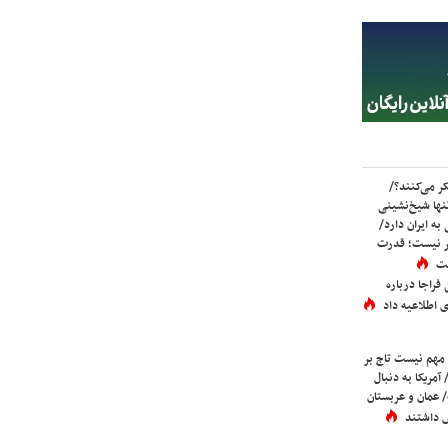
ر می‌کنند؟/
ها شیخ‌نشینی
به ایران دارد/
تر نیست؛ قدرت
ست
فراجا درباره
 اطلاعیه داد
 مهم نیست تاج بر
 آمریکا به دنبال
عمان و عربستان
 داشتند