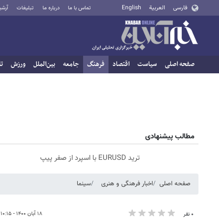
فارسی
العربية
English
تماس با ما
درباره ما
تبلیغات
آرشی
صفحه اصلی
سیاست
اقتصاد
فرهنگ
جامعه
بین‌الملل
ورزش
تا
مطالب پیشنهادی
ترید EURUSD با اسپرد از صفر پیپ
صفحه اصلی
اخبار فرهنگی و هنری
سینما
۱۸ آبان ۱۴۰۰ - ۱۰:۱۵
۰ نفر