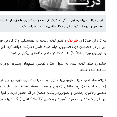
فیلم کوتاه «دریا» به نویسندگی و کارگردانی صحرا رمضانیان با بازی او، فرزا
هجدمین دوره فستیوال فیلم کوتاه «لندن» شرکت خواهد کرد.
به گزارش خبرگزاری
خبرآنلاین
، فیلم کوتاه «دریا» به نویسندگی و کارگردانی 
این بار در هجدمین دوره فستیوال فیلم کوتاه «لندن» شرکت خواهد کرد. این ج
و تلویزیون بریتانیا (Bafta) است که در کشور انگلستان برگزار می‌شود.
جشنواره فیلم کوتاه لندن به عنوان مکان نمایش فیلم‌های پیشرو، نوآور
شناخته شده است.
فرزانه سلحشور، فرزاد علوی، پویا حقیقی و صحرا رمضانیان بازیگران این 
(مدیر فیلمبرداری)، پویا حقیقی (تدوین و صدا)، مصطفا صادقی (دستیار فیلمبر
مجتبی رحامیان (عکاس و تصویربردار پشت صحنه) در اثر حضور دارند و ایلیا
این فیلم هستند و مجموعه‌ آموزشی و هنری CNG TV لندن (انگلستان) حامی مالی و معنوی این اثر است.