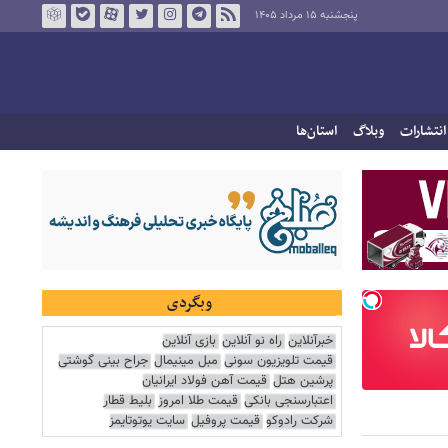
پنجشنبه ۱۵ مرداد ۱۴۰۵
انتشارات
وبلاگ
استان‌ها
وبگردی
خبرآنلاین
راه نو آنلاین
بازی آنلاین
قیمت تلویزیون سونی
مبل مینیمال
جراح بینی گوشتی
پرشین هتل
قیمت آهن فولاد ایرانیان
اعتبارسنجی بانکی
قیمت طلا امروز
بلیط قطار
شرکت رادوکو
قیمت پروفیل
سایت یوتوتایمز