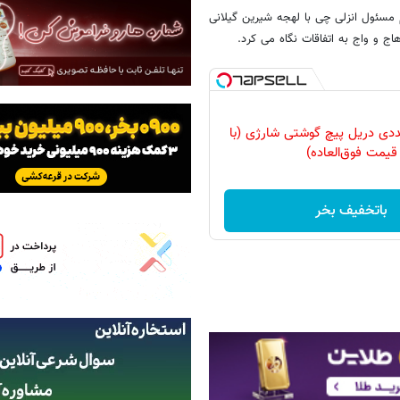
م مسئول انزلی چی با لهجه شیرین گیلانی
 و واج به اتفاقات نگاه می کرد.
وعه 47 عددی دریل پیچ گوشتی شارژی‌ (با
قیمت فوق‌العاده)
باتخفیف بخر