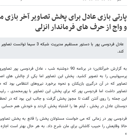
پارتی بازی عادل برای پخش تصاویر آخر بازی م
و واج از حرف های فرماندار انزلی
عادل فردوسی پور با دستور مستقیم مدیری
کند.
به گزارش خبرآنلاین؛ در برنامه 90 دوشنبه شب ، عادل فردو
پرسپولیس را به تصویر کشید. پخش این تصاویر اما یکی از چالش های اصل
تصاویر که در آن درگیری بازیکنان و نحوه برخورد نیروهای انتظامی بود ک
این جمله را روی آنتن گفت تا مجوز پخش گرفت و جالب این بود که در لحظه
دوستان عادل در پخش ، آیتم ها را اشتباه پخش کردند و خودش هم حسابی خ
فردوسی پور در زمانی که می خواست مسئولان پخش را قانع به پخش تصاویر ک
حالا وقایعش را حبیب کاشانی برای مان شرح داد. به هر حال بهتر است اجازه
»