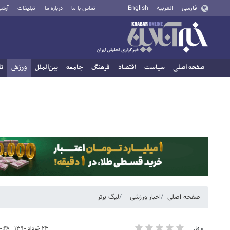
فارسی
العربية
English
تماس با ما
درباره ما
تبلیغات
آرشی
صفحه اصلی
سیاست
اقتصاد
فرهنگ
جامعه
بین‌الملل
ورزش
تا
صفحه اصلی
اخبار ورزشی
لیگ برتر
۲۳ خرداد ۱۳۹۰ - ۲۰:۴۸
۰ نفر