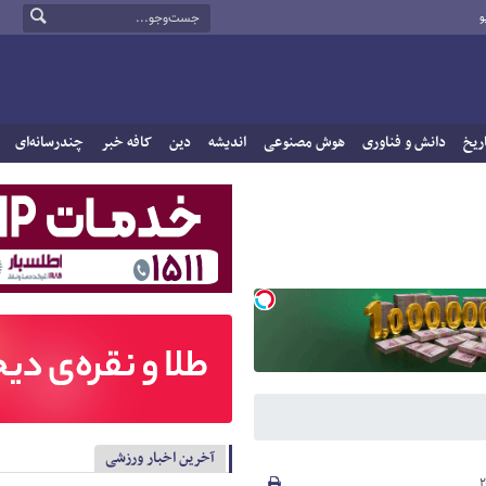
و
ریخ
دانش و فناوری
هوش مصنوعی
اندیشه
دین
کافه خبر
چندرسانه‌ای
آخرین اخبار ورزشی