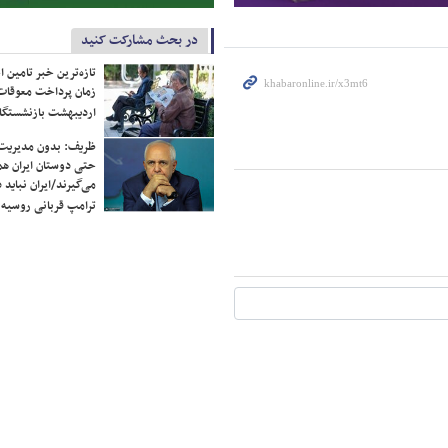
در بحث مشارکت کنید
تازه‌ترین خبر تامین 
زمان پرداخت معوقات
اردیبهشت بازنشستگا
ظریف: بدون مدیریت ت
حتی دوستان ایران هم 
می‌گیرند/ایران نباید 
ترامپ قربانی روسیه
4 + 14 =