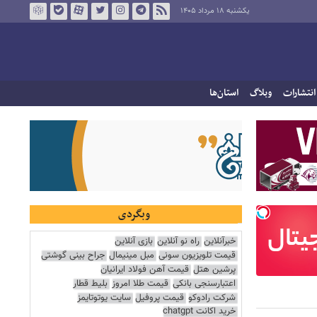
یکشنبه ۱۸ مرداد ۱۴۰۵
انتشارات
وبلاگ
استان‌ها
وبگردی
خبرآنلاین
راه نو آنلاین
بازی آنلاین
قیمت تلویزیون سونی
مبل مینیمال
جراح بینی گوشتی
پرشین هتل
قیمت آهن فولاد ایرانیان
اعتبارسنجی بانکی
قیمت طلا امروز
بلیط قطار
شرکت رادوکو
قیمت پروفیل
سایت یوتوتایمز
خرید اکانت chatgpt