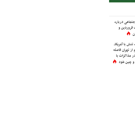
اجتماعی درباره
 فروردین و
ن
نش با آمریکا،
از تهران فاصله
در مذاکرات با
 و چین شود