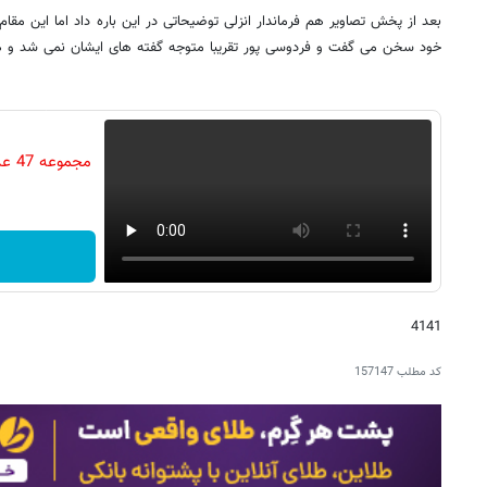
بعد از پخش تصاویر هم فرماندار انزلی توضیحاتی در این باره داد اما این مقا
خود سخن می گفت و فردوسی پور تقریبا متوجه گفته های ایشان نمی شد و هاج
مجم
4141
کد مطلب
157147