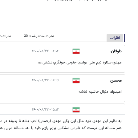
نظرات منتشر شده: 30
نظرات در
نظرات
طوفان،
۱۴:۰۴ - ۱۴۰۰/۰۸/۲۲
مهدی،ستاره تیم ملی ،واسیا،جنوبی،خونگرم،عشقی،،،،
محسن
۱۴:۲۶ - ۱۴۰۰/۰۸/۲۲
امیدوام دنبال حاشیه نباشه
۱۵:۱۲ - ۱۴۰۰/۰۸/۲۲
به نظرم این مهدی باید مثل اون یکی مهدی (رحمتی) ادب بشه تا بدونه در مقام
هم مساله این نیست که طارمی مشکلی برای بازی داره یا نه. مساله مربی ه