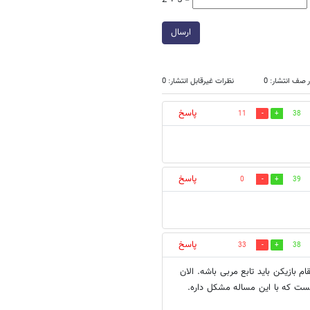
2 + 5 =
ارسال
 صف انتشار: 0
نظرات غیرقابل انتشار: 0
پاسخ
11
38
پاسخ
0
39
پاسخ
33
38
 بازیکن باید تابع مربی باشه. الان
ست که با این مساله مشکل داره.