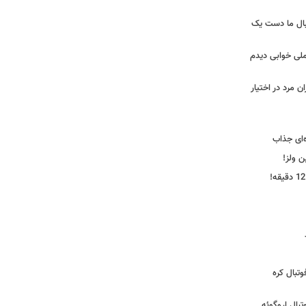
بال ما دست یک
ملی خوابی دیدم
 مرد در اختیار
‌ای جذاب
ین ولز!
تبال کره
ی فوتبال اروگوئه