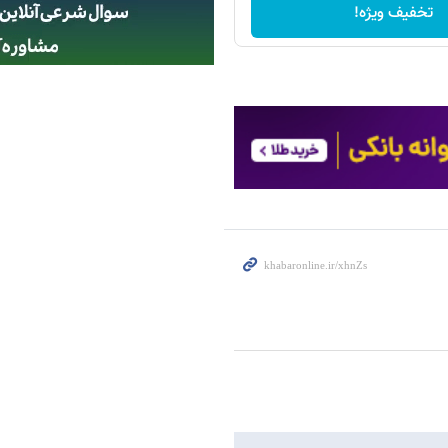
تخفیف ویژه!