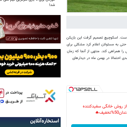
شد!
ر است. اسکوچیچ تصمیم گرفت این بازیکن
ی حتی به مسئولان اعلام کرد مشکلی برای
 را همراهی کند. منتهی از آنجا که زمان
دی احتمالا در بهمن ماه در دیدارهای
 از روش خانگی سفیدکننده
دان50%تخفیف🔥