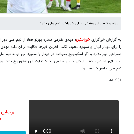
مهاجم تیم ملی مشکلی برای همراهی تیم ملی ندارد.
به گزارش خبرگزاری
خبرآنلاین
؛ مهدی طارمی ستاره پورتو فعلا از تیم ملی دو
را برای دیدار لبنان و سوریه دعوت نکند. آخرین خبرها حکایت از آن دارد مهد
همراهی تیم ندارد و اگر اسکوچیچ بخواهد در دیدار با سوریه می تواند تیم ملی
بین بازی ها کم بوده و امکان حضور طارمی وجود ندارد، این اتفاق رخ نداد. مه
تیم ملی حاضر خواهد بود.
251 41
رونمایی
دن