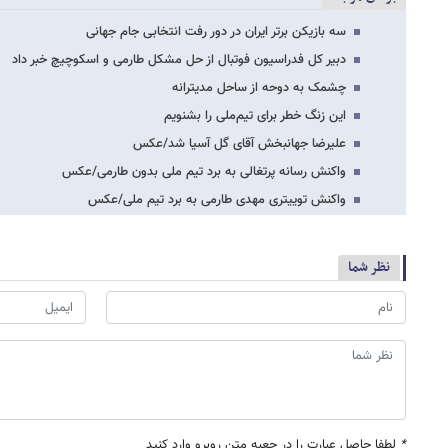
سه بازیکن برتر ایران در دور رفت انتخابی جام جهانی
دبیر کل فدراسیون فوتبال از حل مشکل طارمی و اسکوچیچ خبر داد
چشمک به دوحه از ساحل مدیترانه
این زنگ خطر برای تیم‌ملی را بشنویم
علیرضا جهانبخش آقای گل آسیا شد/عکس
واکنش رسانه پرتغالی به برد تیم ملی بدون طارمی/عکس
واکنش توییتری مهدی طارمی به برد تیم ملی/عکس
نظر شما
*
لطفا حاصل عبارت را در جعبه متن روبرو وارد کنید