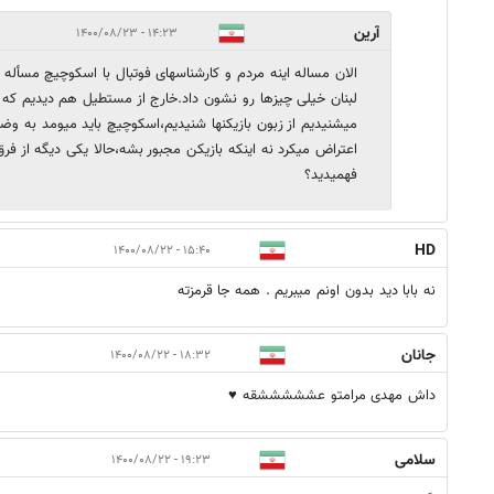
آرین
۱۴:۲۳ - ۱۴۰۰/۰۸/۲۳
الان مساله اینه مردم و کارشناسهای فوتبال با اسکوچیچ مسأله د
لبنان خیلی چیزها رو نشون داد.خارج از مستطیل هم دیدیم که م
میشنیدیم از زبون بازیکنها شنیدیم،اسکوچیچ باید میومد به وض
اعتراض میکرد نه اینکه بازیکن مجبور بشه،حالا یکی دیگه از 
فهمیدید؟
HD
۱۵:۴۰ - ۱۴۰۰/۰۸/۲۲
نه بابا دید بدون اونم میبریم . همه جا قرمزته
جانان
۱۸:۳۲ - ۱۴۰۰/۰۸/۲۲
داش مهدی مرامتو عشششششقه ♥️
سلامی
۱۹:۲۳ - ۱۴۰۰/۰۸/۲۲