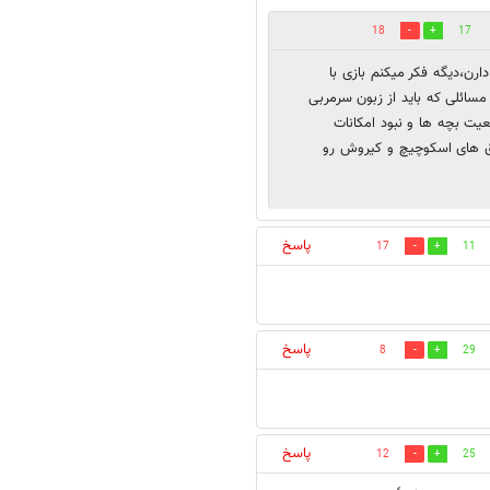
18
17
ارن،دیگه فکر میکنم بازی با
سائلی که باید از زبون سرمربی
عیت بچه ها و نبود امکانات
فرق های اسکوچیچ و کیروش رو
پاسخ
17
11
پاسخ
8
29
پاسخ
12
25