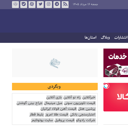
جمعه ۱۶ مرداد ۱۴۰۵
انتشارات
وبلاگ
استان‌ها
وبگردی
خبرآنلاین
راه نو آنلاین
بازی آنلاین
قیمت تلویزیون سونی
مبل مینیمال
جراح بینی گوشتی
پرشین هتل
قیمت آهن فولاد ایرانیان
اعتبارسنجی بانکی
قیمت طلا امروز
بلیط قطار
شرکت رادوکو
قیمت پروفیل
سایت یوتوتایمز