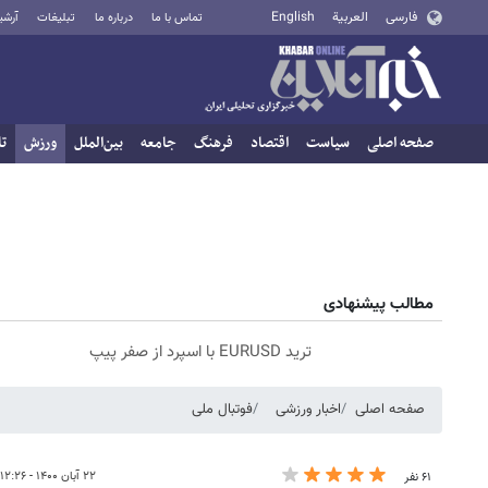
فارسی
العربية
English
تماس با ما
درباره ما
تبلیغات
آرشی
صفحه اصلی
سیاست
اقتصاد
فرهنگ
جامعه
بین‌الملل
ورزش
تا
مطالب پیشنهادی
ترید EURUSD با اسپرد از صفر پیپ
صفحه اصلی
اخبار ورزشی
فوتبال ملی
۲۲ آبان ۱۴۰۰ - ۱۲:۲۶
۶۱ نفر