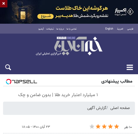
×
فارسی
العربية
English
تماس با ما
درباره ما
تبلیغات
آرشیو
پنجشنبه ۱۵ مرداد ۱۴۰۵
مطالب پیشنهادی
۱ میلیارد اعتبار خرید طلا | بدون ضامن و چک
صفحه اصلی
گزارش آگهی
۲۳ آبان ۱۴۰۰ - ۱۸:۰۵
۱۰ نفر