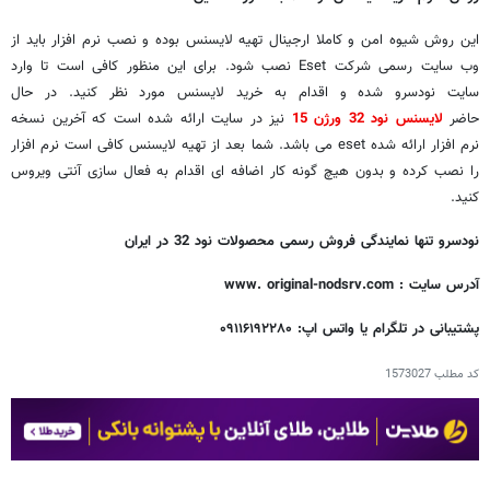
این روش شیوه امن و کاملا ارجینال تهیه لایسنس بوده و نصب نرم افزار باید از
وب سایت رسمی شرکت Eset نصب شود. برای این منظور کافی است تا وارد
سایت نودسرو شده و اقدام به خرید لایسنس مورد نظر کنید. در حال
حاضر
لایسنس نود 32 ورژن 15
نیز در سایت ارائه شده است که آخرین نسخه
نرم افزار ارائه شده eset می باشد. شما بعد از تهیه لایسنس کافی است نرم افزار
را نصب کرده و بدون هیچ گونه کار اضافه ای اقدام به فعال سازی آنتی ویروس
کنید.
نودسرو تنها نمایندگی فروش رسمی محصولات نود 32 در ایران
آدرس سایت :
www. original-nodsrv.com
پشتیبانی در تلگرام یا واتس اپ: ۰۹۱۱۶۱۹۲۲۸۰
کد مطلب
1573027