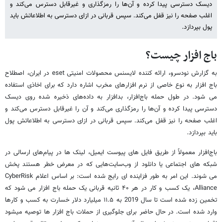
دیسک دسترسی پیدا کرده و آن‌ها را رمزگذاری و غیرقابل دسترس می‌کند و
اغلب صفحه را نیز قفل می‌کند. سپس قربانی در ازای دسترسی به اطلاعاتش باید
پول بپردازد.
باج افزار چیست؟
به گزارش نودسرو، ارائه کننده لایسنس محصولات امنیتی eset در ایران، اصطلاح
باج افزار به نوع خاصی از نرم افزارهای مخرب اشاره دارد که برای اخاذی استفاده
می شود. در طول حمله باج‌افزار، بدافزار به داده‌های ذخیره شده روی دیسک
دسترسی پیدا کرده و آن‌ها را رمزگذاری می‌کند و آن را غیرقابل دسترس می‌کند و
اغلب صفحه را نیز قفل می‌کند. سپس قربانی در ازای دسترسی به اطلاعاتش پول
باید بپردازد.
باج‌افزار معمولاً از طریق فایل های پیوست‌ ایمیل، لینک ها در پیام‌های ارسالی در
شبکه های اجتماعی یا دانلود از وب‌سایت‌هایی که در معرض خطر هستند پخش
می شوند. این امر به طور فزاینده ای رایج شده است: بر اساس اعلام CyberRisk
Alliance، یک کسب و کار در هر ۴۰ ثانیه قربانی یک حمله باج افزار می شود که
تخمین زده شده است تا سال 2019 به ۱۱.۵ میلیارد دلار خسارت به کسب و کارها
وارد شده است. در حال حاضر برای جلوگیری از حملات باج افزار ها توصیه میشود