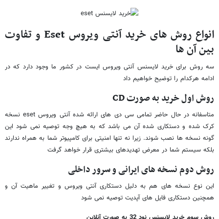
انواع روش های خرید آنتی ویروس Eset و تفاوت
بین آن ها
سه روش برای خرید لایسنس آنتی ویروس ایست در کشور ما وجود دارد که در
ادامه هرکدام را توضیح خواهیم داد
روش اول خرید به صورت
CD
متاسفانه در حال حاضر تمامی سی دی های ارائه شده آنتی ویروس eset نسخه
کرک شده و دستکاری شده آن می باشد که به هیچ وجه توصیه نمی شود این
گونه نسخه ها نصب شوند. زیرا نه تنها امنیتی برای کامپیوتر شما به همراه ندارند
بلکه سیستم شما در معرض تهدیدهای بیشتری قرار خواهد گرفت
روش دوم نسخه های ایرانی و سرور داخلی
این نوع نسخه های هم به دلیل دستکاری آنتی ویروس و تغییر ماهیت آن و
همچنین دستکاری فایل های آپدیت توصیه نمی شود
روش سوم خرید لایسنس نود 32 به صورت آنلاین