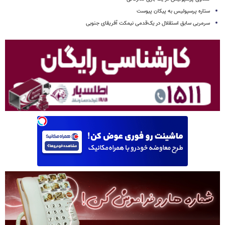
ستاره پرسپولیس به پیکان پیوست
سرمربی سابق استقلال در یک‌قدمی نیمکت آفریقای جنوبی