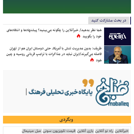
در بحث مشارکت کنید
شما نظر بدهید/ خبرآنلاین را چگونه می‌بینید؟ پیشنهادها و انتقادهای
خود را بگویید
ظریف: بدون مدیریت تنش با آمریکا، حتی دوستان ایران هم از تهران
فاصله می‌گیرند/ایران نباید در مذاکرات با ترامپ قربانی روسیه و چین
شود
وبگردی
خبرآنلاین
راه نو آنلاین
بازی آنلاین
قیمت تلویزیون سونی
مبل مینیمال