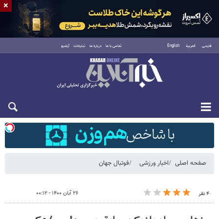
×
فارسی
العربية
English
تماس با ما
درباره ما
تبلیغات
آرشیو
شنبه ۱۷ مرداد ۱۴۰۵
صفحه اصلی
اخبار ورزشی
فوتبال جهان
۲۶ آبان ۱۴۰۰ - ۰۰:۱۲
۴ نفر