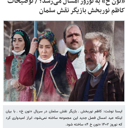
«نون خ» به نوروز امسال می‌رسد؟ / توضیحات
کاظم نوربخش بازیگر نقش سلمان
ایسنا نوشت: کاظم نوربخش ـ بازیگر نقش سلمان در سریال «نون خ» ـ با بیان
اینکه عید امسال فصل جدید این مجموعه ساخته نمی‌شود، ابراز امیدواری کرد
که نوروز ۱۴۰۲ «نون خ ۴» ساخته شود.