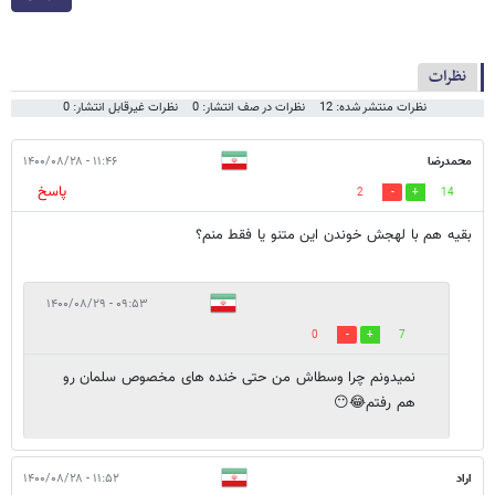
نظرات
نظرات منتشر شده: 12
نظرات در صف انتشار: 0
نظرات غیرقابل انتشار: 0
محمدرضا
۱۱:۴۶ - ۱۴۰۰/۰۸/۲۸
پاسخ
2
14
بقیه هم با لهجش خوندن این متنو یا فقط منم؟
۰۹:۵۳ - ۱۴۰۰/۰۸/۲۹
0
7
نمیدونم چرا وسطاش من حتی خنده های مخصوص سلمان رو
هم رفتم😂😶
اراد
۱۱:۵۲ - ۱۴۰۰/۰۸/۲۸