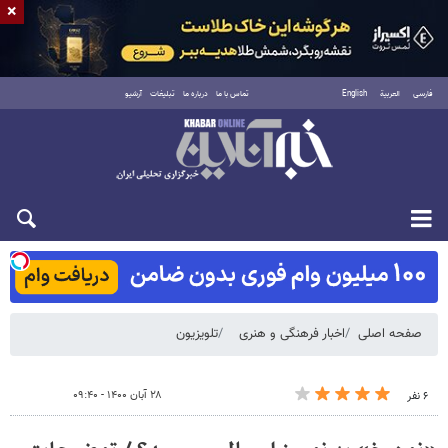
×
فارسی
العربية
English
تماس با ما
درباره ما
تبلیغات
آرشیو
شنبه ۱۷ مرداد ۱۴۰۵
صفحه اصلی
اخبار فرهنگی و هنری
تلویزیون
۲۸ آبان ۱۴۰۰ - ۰۹:۴۰
۶ نفر