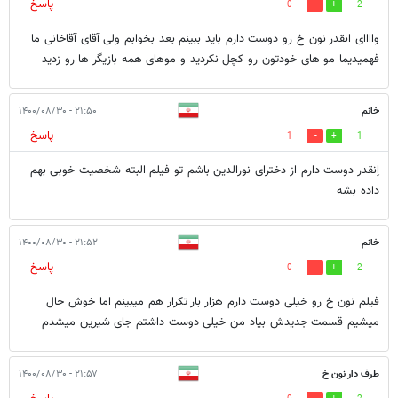
پاسخ
0
2
واااای انقدر نون خ رو دوست دارم باید ببینم بعد بخوابم ولی آقای آقاخانی ما
فهمیدیما مو های خودتون رو کچل نکردید و موهای همه بازیگر ها رو زدید
خانم
۲۱:۵۰ - ۱۴۰۰/۰۸/۳۰
پاسخ
1
1
اِنقدر دوست دارم از دخترای نورالدین باشم تو فیلم البته شخصیت خوبی بهم
داده بشه
خانم
۲۱:۵۲ - ۱۴۰۰/۰۸/۳۰
پاسخ
0
2
فیلم نون خ رو خیلی دوست دارم هزار بار تکرار هم میبینم اما خوش حال
میشیم قسمت جدیدش بیاد من خیلی دوست داشتم جای شیرین میشدم
طرف دار نون خ
۲۱:۵۷ - ۱۴۰۰/۰۸/۳۰