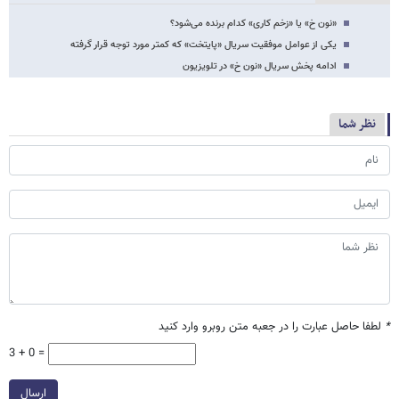
«نون خ» یا «زخم کاری» کدام برنده می‌شود؟
یکی از عوامل موفقیت سریال «پایتخت» که کمتر مورد توجه قرار گرفته
ادامه پخش سریال «نون خ» در تلویزیون
نظر شما
*
لطفا حاصل عبارت را در جعبه متن روبرو وارد کنید
3 + 0 =
ارسال