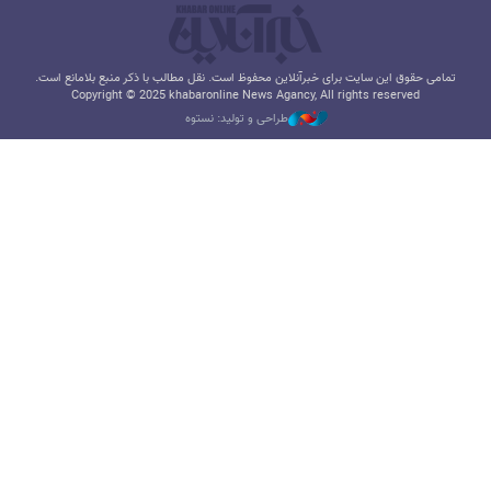
تمامی حقوق این سایت برای خبرآنلاین محفوظ است. نقل مطالب با ذکر منبع بلامانع است.
Copyright © 2025 khabaronline News Agancy, All rights reserved
طراحی و تولید: نستوه