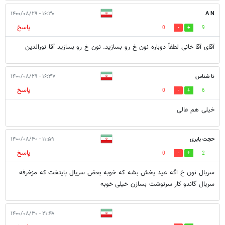
۱۶:۳۰ - ۱۴۰۰/۰۸/۲۹
A N
پاسخ
0
9
آقای آقا خانی لطفاً دوباره نون خ رو بسازید. نون خ رو بسازید آقا نورالدین
تا شناس
۱۶:۳۷ - ۱۴۰۰/۰۸/۲۹
پاسخ
0
6
خیلی هم عالی
حجت بابری
۱۱:۵۹ - ۱۴۰۰/۰۸/۳۰
پاسخ
0
2
سریال نون خ اگه عید پخش بشه که خوبه بعض سریال پایتخت که مزخرفه
سریال گاندو کار سرنوشت بسازن خیلی خوبه
۲۱:۴۸ - ۱۴۰۰/۰۸/۳۰