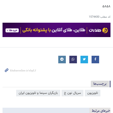
۵۸۵۸
کد مطلب
1574430
برچسب‌ها
تلویزیون
سریال نون خ
بازیگران سینما و تلویزیون ایران
خبرهای مرتبط