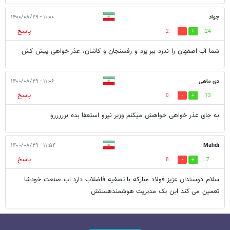
جواد
۱۱:۰۰ - ۱۴۰۰/۰۸/۲۹
پاسخ
2
24
شما آب اصفهان را ندزد ببر یزد و رفسنجان و کاشان، عذر خواهی پیش کش
دی ماهی
۱۱:۰۶ - ۱۴۰۰/۰۸/۲۹
پاسخ
0
13
به جای عذر خواهی خواهش میکنم وزیر نیرو استعفا بده برررررو
۱۱:۵۴ - ۱۴۰۰/۰۸/۲۹
Mahdi
پاسخ
8
7
سلام دوستدان عزیز فولاد مبارکه با تصفیه فاضلاب دارد اب صنعت خودشا
تعمین می کند این یک مدیریت هوشمندهستش