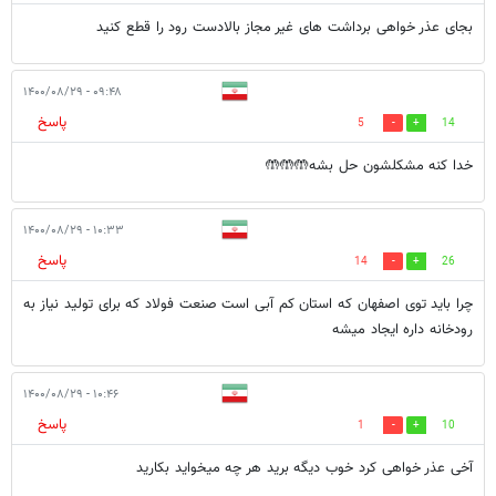
بجای عذر خواهی برداشت های غیر مجاز بالادست رود را قطع کنید
۰۹:۴۸ - ۱۴۰۰/۰۸/۲۹
پاسخ
5
14
خدا کنه مشکلشون حل بشه🤲🤲🤲
۱۰:۳۳ - ۱۴۰۰/۰۸/۲۹
پاسخ
14
26
چرا باید توی اصفهان که استان کم آبی است صنعت فولاد که برای تولید نیاز به
رودخانه داره ایجاد میشه
۱۰:۴۶ - ۱۴۰۰/۰۸/۲۹
پاسخ
1
10
آخی عذر خواهی کرد خوب دیگه برید هر چه میخواید بکارید