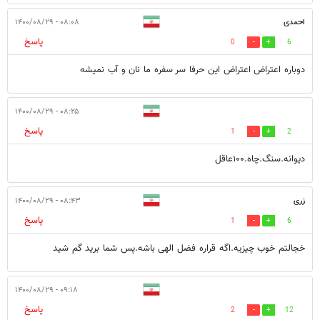
احمدی
۰۸:۰۸ - ۱۴۰۰/۰۸/۲۹
پاسخ
0
6
دوباره اعتراض اعتراض این حرفا سر سفره ما نان و آب نمیشه
۰۸:۲۵ - ۱۴۰۰/۰۸/۲۹
پاسخ
1
2
دیوانه.سنگ.چاه.۱۰۰عاقل
زری‌
۰۸:۴۳ - ۱۴۰۰/۰۸/۲۹
پاسخ
1
6
خجالتم خوب چیزیه.اگه قراره فضل الهی باشه.پس شما برید گم شید
۰۹:۱۸ - ۱۴۰۰/۰۸/۲۹
پاسخ
2
12