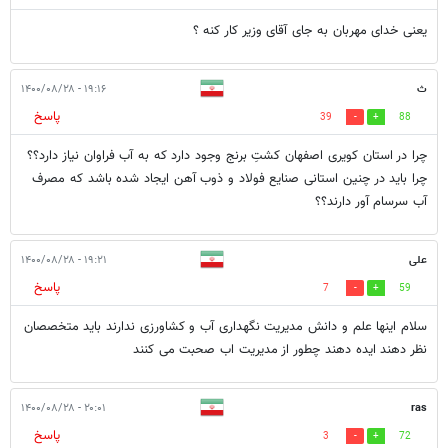
یعنی خدای مهربان به جای آقای وزیر کار کنه ؟
ث
۱۹:۱۶ - ۱۴۰۰/۰۸/۲۸
پاسخ
39
88
چرا در استان کویری اصفهان کشتِ برنج وجود دارد که به آب فراوان نیاز دارد؟؟
چرا باید در چنین استانی صنایع فولاد و ذوب آهن ایجاد شده باشد که مصرف
آب سرسام آور دارند؟؟
علی
۱۹:۲۱ - ۱۴۰۰/۰۸/۲۸
پاسخ
7
59
سلام اینها علم و دانش مدیریت نگهداری آب و کشاورزی ندارند باید متخصصان
نظر دهند ایده دهند چطور از مدیریت اب صحبت می کنند
۲۰:۰۱ - ۱۴۰۰/۰۸/۲۸
ras
پاسخ
3
72