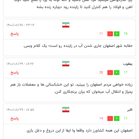
اهن و فولاد را هم کنترل کنید تا زاینده رود دوباره زنده بشه
۲۳:۱۲ - ۱۴۰۰/۰۸/۲۸
پاسخ
11
74
حقابه شهر اصفهان جاری شدن آب در زاینده رو است؛ یک کلام وبس.
یعقوب
۰۶:۲۶ - ۱۴۰۰/۰۸/۲۹
پاسخ
28
17
زیاده خواهی مردم اصفهان را ببینید. تو این خشکسالی ها و معضلات باز هم
پمپاژ و انتقال آب میخوان که بیان برنجکاری کنن.‌
اکبر
۰۷:۵۷ - ۱۴۰۰/۰۸/۲۹
پاسخ
14
11
اصفهان این همه کشاورز دارد واقعا وا ایفا از این دروغ و دغل بازی