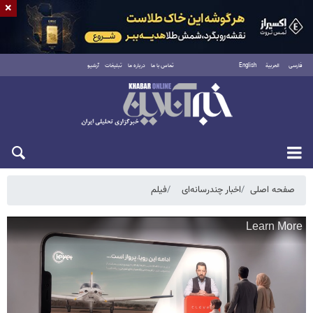
×
فارسی
العربية
English
تماس با ما
درباره ما
تبلیغات
آرشیو
جمعه ۱۶ مرداد ۱۴۰۵
صفحه اصلی
اخبار چندرسانه‌ای
فیلم