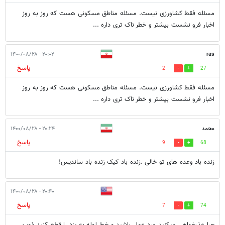
مسئله فقط کشاورزی نیست. مسئله مناطق مسکونی هست که روز به روز
اخبار فرو نشست بیشتر و خطر ناک تری داره ...
۲۰:۰۲ - ۱۴۰۰/۰۸/۲۸
ras
پاسخ
2
27
مسئله فقط کشاورزی نیست. مسئله مناطق مسکونی هست که روز به روز
اخبار فرو نشست بیشتر و خطر ناک تری داره ...
محمد
۲۰:۲۴ - ۱۴۰۰/۰۸/۲۸
پاسخ
9
68
زنده باد وعده های تو خالی .زنده باد کیک زنده باد ساندیس!
۲۰:۴۰ - ۱۴۰۰/۰۸/۲۸
پاسخ
7
74
چرا عذرخواهی میکنید مرد عمل باشید و خط لوله به یزد را قطع کنید ذوب