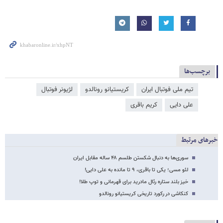
برچسب‌ها
تیم ملی فوتبال ایران
کریستیانو رونالدو
لژیونر فوتبال
علی دایی
کریم باقری
خبرهای مرتبط
سوری‌ها به دنبال شکستن طلسم ۴۸ ساله مقابل ایران
لئو مسی؛ یکی تا باقری، ۹ تا مانده به علی دایی!
خیز بلند ستاره رئال مادرید برای قهرمانی و توپ طلا!
کنکاشی در رکورد تاریخی کریستیانو رونالدو