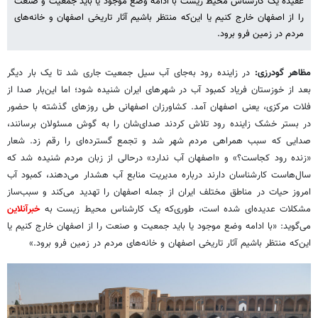
عقیده یک کارشناس محیط زیست با ادامه وضع موجود یا باید جمعیت و صنعت
را از اصفهان خارج کنیم یا این‌که منتظر باشیم آثار تاریخی اصفهان و خانه‌های
مردم در زمین فرو برود.
مظاهر گودرزی:
در زاینده رود به‌جای آب سیل جمعیت جاری شد تا یک بار دیگر
بعد از خوزستان فریاد کمبود آب در شهرهای ایران شنیده شود؛ اما این‌بار صدا از
فلات مرکزی، یعنی اصفهان آمد. کشاورزان اصفهانی طی روزهای گذشته با حضور
در بستر خشک زاینده رود تلاش کردند صدای‌شان را به گوش مسئولان برسانند،
صدایی که سبب همراهی مردم شهر شد و تجمع گسترده‌ای را رقم زد. شعار
«زنده رود کجاست؟» و «اصفهان آب ندارد» درحالی از زبان مردم شنیده شد که
سال‌هاست کارشناسان دارند درباره مدیریت منابع آب هشدار می‌دهند، کمبود آب
امروز حیات در مناطق مختلف ایران از جمله اصفهان را تهدید می‌کند و سبب‌ساز
مشکلات عدیده‌ای شده است، طوری‌که یک کارشناس محیط زیست به
خبرآنلاین
می‌گوید: «با ادامه وضع موجود یا باید جمعیت و صنعت را از اصفهان خارج کنیم یا
این‌که منتظر باشیم آثار تاریخی اصفهان و خانه‌های مردم در زمین فرو برود.»