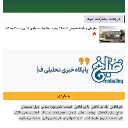
در بحث مشارکت کنید
سازمان وظیفه عمومی فراجا درباره معافیت سربازان فراری اطلاعیه داد
وبگردی
خبرآنلاین
راه نو آنلاین
بازی آنلاین
قیمت تلویزیون سونی
مبل مینیمال
جراح بینی گوشتی
پرشین هتل
قیمت آهن فولاد ایرانیان
اعتبارسنجی بانکی
قیمت طلا امروز
بلیط قطار
شرکت رادوکو
قیمت پروفیل
سایت یوتوتایمز