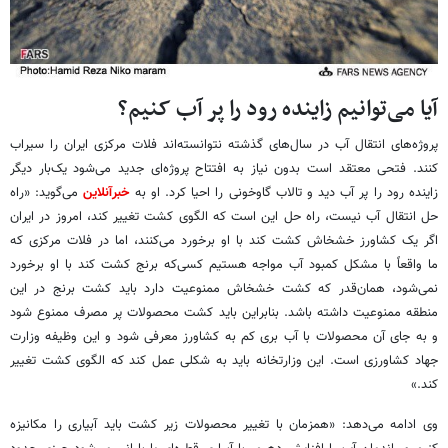
آیا می‌توانیم زاینده رود را پر آب کنیم؟
پروژه‌های انتقال آب در سال‌های گذشته نتوانسته‌اند فلات مرکزی ایران را سیراب
کنند. فتحی معتقد است بدون نیاز به افتتاح پروژه‌ای جدید می‌شود یک‌بار دیگر
زاینده رود را پر آب دید و تالاب گاوخونی را احیا کرد. او به
خبرآنلاین
می‌گوید: «راه
حل انتقال آب نیست، راه حل این است که الگوی کشت تغییر کند، امروز در ایران
اگر یک کشاورز خشخاش کشت کند با او برخورد می‌کنند، اما در فلات مرکزی که
ما واقعاً با مشکل کمبود آب مواجه هستیم کسی‌که برنج کشت کند با او برخورد
نمی‌شود، همان‌قدر که کشت خشخاش ممنوعیت دارد باید کشت برنج در این
منطقه ممنوعیت داشته باشد. بنابراین باید کشت محصولات پر مصرف ممنوع شود
و به جای آن محصولات با آب بری کم به کشاورز معرفی شود و این وظیفه وزارت
جهاد کشاورزی است. این وزارتخانه باید به شکلی عمل کند که الگوی کشت تغییر
کند.»
وی ادامه می‌دهد: «همزمان با تغییر محصولات زیر کشت باید آبیاری را مکانیزه