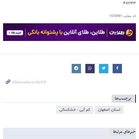
۴۷۲۳۳
کد مطلب
1574991
برچسب‌ها
استان اصفهان
کم آبی - خشکسالی
خبرهای مرتبط