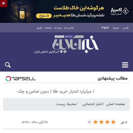
×
فارسی
العربية
English
تماس با ما
درباره ما
تبلیغات
آرشیو
جمعه ۱۶ مرداد ۱۴۰۵
مطالب پیشنهادی
۱ میلیارد اعتبار خرید طلا | بدون ضامن و چک
صفحه اصلی
اخبار اجتماعی
محیط زیست
۳۰ آبان ۱۴۰۰ - ۰۶:۳۰
۴ نفر