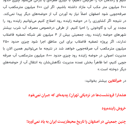
کنیم و راندمان آب را افزایش دهیم، با آبیاری قطره‌ای یا بارانی می‌شود چیزی حدود
۶۰۰ میلیون متر مکب آب مازاد داشته باشیم. اگر این ۶۰۰ میلیون مترمکعب آب
صرفه‌جویی شود اصفهان اصلاً نیاز به آوردن آب از حوضه‌های دیگر پیدا نمی‌کند.
در نتیجه اگر کشاورزی را در حوضه زاینده رود اصلاح کنیم می‌توانیم زاینده رود را
مجدد پر آب و گاوخونی را احیا کنیم. از طرفی درخصوص مصرف آب شرب بیشتر
شهرهای حوضه زاینده رود، جمعیتی بیش از ۴ میلیون نفر شبکه تصفیه فاضلاب
ندارند، اگر پروژه تصفیه فاضلاب برای این مناطق اجرا شود چیزی حدود ۲۵۰
میلیون مترمکعب آب صرفه‌جویی خواهد شد در نتیجه ما می‌توانیم همین الان با
مدیریت اصولی در حوضه زاینده رود چیزی حدود ۸۰۰ میلیون مترمکعب آب صرفه
جویی کنیم، اما ظاهراً بخش عمده مدیریت نگاهش‌شان به انتقال آب از حوضه‌های
دیگر دوخته است.»
در
خبرآنلاین
بیشتر بخوانید:
هشدار! فرونشست‌ها در نزدیکی تهران/ پدیده‌ای که جبران نمی‌شود
خروش زاینده‌رود
چنین جمعیتی در اصفهان را تاریخ محیط‌زیست ایران به یاد نمی‌آورد!