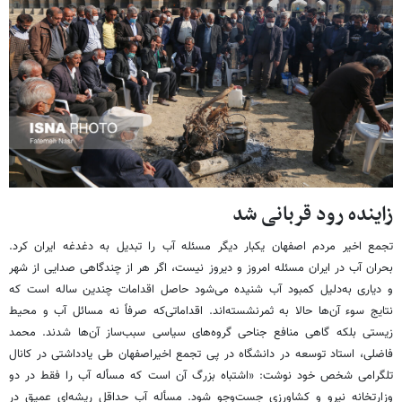
زاینده رود قربانی شد
تجمع اخیر مردم اصفهان یکبار دیگر مسئله آب را تبدیل به دغدغه ایران کرد.
بحران آب در ایران مسئله امروز و دیروز نیست، اگر هر از چندگاهی صدایی از شهر
و دیاری به‌دلیل کمبود آب شنیده می‌شود حاصل اقدامات چندین ساله است که
نتایج سوء آن‌ها حالا به ثمرنشسته‌اند. اقداماتی‌که صرفاً نه مسائل آب و محیط
زیستی بلکه گاهی منافع جناحی گروه‌های سیاسی سبب‌ساز آن‌ها شدند. محمد
فاضلی، استاد توسعه در دانشگاه در پی تجمع اخیراصفهان طی یادداشتی در کانال
تلگرامی شخص خود نوشت: «اشتباه بزرگ آن است که مسأله آب را فقط در دو
وزارتخانه نیرو و کشاورزی جست‌وجو شود. مسأله آب حداقل ریشه‌ای عمیق در