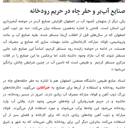
صنایع آب‌بر و حفر چاه در حریم رودخانه
یکی دیگر از متهمان کمبود آب در اصفهان افزایش صنایع آب‌بر در حوضه آبخیزداری
این استان است. فتحی با اشاره به‌همین مسئله بیان می‌کند: «به جز ذوب آهن
اصفهان که در سال‌های قبل از انقلاب آن‌جا مستقر شده، بقیه صنایع آب بر مانند
پتروشیمی، فولاد مبارکه، کارخانجاتی مانند مهمات سازی که صنایع پر مصرف آب
هستند، در ادامه در حوضه زاینده رود مستقر کردیم، اساساً این صنایع باید جایی
مسقتر شوند که آب مازاد وجود داشته باشد اما برعکس ما این صنایع را در فلات
مرکزی مستقر کردیم و طبیعی است که تامین آب در چنین شرایطی چالش برانگیز
می‌شود.»
استاد منابع طبیعی دانشگاه صنعتی اصفهان هم با اشاره به حفر حلقه‌های چاه در
حاشیه رودخانه و استفاده از آن‌ها برای صنایع به
خبرآنلاین
می‌گوید: «کارخانه‌های
بزرگ ذوب آهن و فولاد مبارکه مصرف آب زیادی دارند. امروز در مسیر رودخانه، در
حاشیه و در حریم هیدرولیکی آن چاه‌های حریمی وجود دارد، وقتی آب وارد
رودخانه می‌شود این چاه‌ها پرآب می‌شوند و مورد استفاده قرار می‌گیرند. فولاد
مبارکه و ذوب آهن چاه‌های زیادی دارند که برای کارخانه و فضای سبز از آن
استفاده می‌کنند بنابراین دیگر آبی برای رودخانه باقی نمی‌ماند که به شهر و شرق