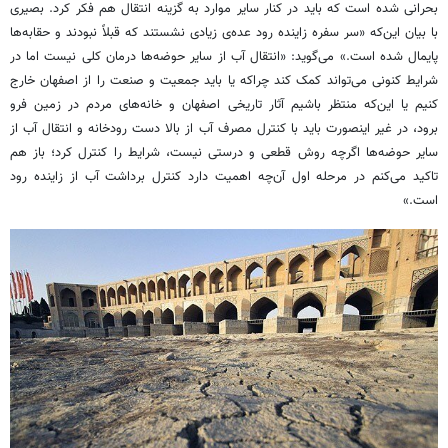
بحرانی شده است که باید در کنار سایر موارد به گزینه انتقال هم فکر کرد. بصیری
با بیان این‌که «سر سفره زاینده رود عده‌ی زیادی نشستند که قبلاً نبودند و حقابه‌ها
پایمال شده است.» می‌گوید: «انتقال آب از سایر حوضه‌ها درمان کلی نیست اما در
شرایط کنونی می‌تواند کمک کند چراکه یا باید جمعیت و صنعت را از اصفهان خارج
کنیم یا این‌که منتظر باشیم آثار تاریخی اصفهان و خانه‌های مردم در زمین فرو
برود، در غیر اینصورت باید با کنترل مصرف آب از بالا دست رودخانه و انتقال آب از
سایر حوضه‌ها اگرچه روش قطعی و درستی نیست، شرایط را کنترل کرد؛ باز هم
تاکید می‌کنم در مرحله اول آن‌چه اهمیت دارد کنترل برداشت آب از زاینده رود
است.»