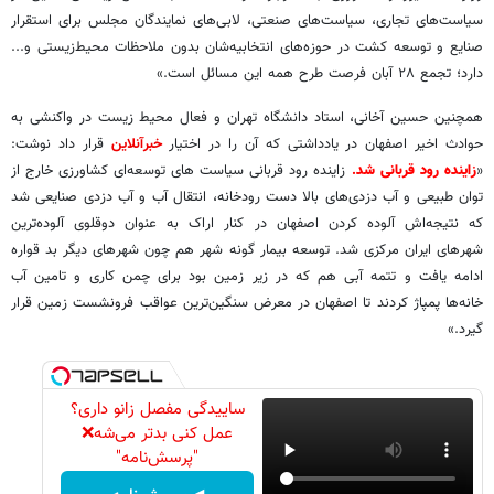
سیاست‌های تجاری، سیاست‌های صنعتی، لابی‌های نمایندگان مجلس برای استقرار
صنایع و توسعه کشت در حوزه‌های انتخابیه‌شان بدون ملاحظات محیط‌زیستی و...
دارد؛ تجمع ۲۸ آبان فرصت طرح همه این مسائل است.»
همچنین حسین آخانی، استاد دانشگاه تهران و فعال محیط زیست در واکنشی به
حوادث اخیر اصفهان در یادداشتی که آن را در اختیار
خبرآنلاین
قرار داد نوشت:
«
زاینده رود قربانی شد
.
زاینده رود قربانی سیاست های توسعه‌ای کشاورزی خارج از
توان طبیعی و آب دزدی‌های بالا دست رودخانه، انتقال آب و آب دزدی صنایعی شد
که نتیجه‌اش آلوده کردن اصفهان در کنار اراک به عنوان دوقلوی آلوده‌ترین
شهرهای ایران مرکزی شد. توسعه بیمار گونه شهر هم چون شهرهای دیگر بد قواره
ادامه یافت و تتمه آبی هم که در زیر زمین بود برای چمن کاری و تامین آب
خانه‌ها پمپاژ کردند تا اصفهان در معرض سنگین‌ترین عواقب فرونشست زمین قرار
گیرد.»
ساییدگی مفصل زانو داری؟
عمل کنی بدتر می‌شه❌
"پرسش‌نامه"