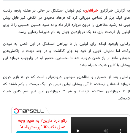
به گزارش خبرگزاری
خبرآنلاین
؛ تیم فوتبال استقلال در حالی در هفته پنجم رقابت
های لیگ برتر از نساجی میزبانی کرد که فرهاد مجیدی در اتفاقی غیر قابل پیش
بینی نه رشید مظاهری را درون دروازه قرار داد و نه سید حسین حسینی را تا برای
اولین بار فرصت بازی به یک دروازه‌بان جوان به نام علیرضا رضایی برسد.
رضایی باوجود اینکه برای اولین بار با پیراهن استقلال در این فصل به میدان
رفت، اما نمایش خوبی از خود به جای گذاشت و در چند نوبت با واکنش‌های
خوبش مانع از باز شدن دروازه شد تا نخستین حضور او در چارچوب دروازه آبی
پوشان با کلین شیت همراه باشد.
رضایی بعد از حسینی و مظاهری سومین دروازه‌بانی است که در ۵ بازی درون
دروازه استقلال ایستاده تا آبی پوشان اولین تیمی در لیگ بیست و یکم باشند که
از ۳ دروازه‌بان استفاده کرده‌اند و هر ۳ دروازه‌بان این تیم هم کلین شیت
کرده‌اند.
زانو درد دارین؟ به هیچ وجه
عمل نکنید❌ "پرسش‌نامه"