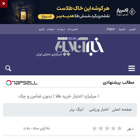
×
فارسی
العربية
English
تماس با ما
درباره ما
تبلیغات
آرشیو
جمعه ۱۶ مرداد ۱۴۰۵
مطالب پیشنهادی
۱ میلیارد اعتبار خرید طلا | بدون ضامن و چک
صفحه اصلی
اخبار ورزشی
لیگ برتر
۳۰ آبان ۱۴۰۰ - ۱۱:۲۰
۰ نفر