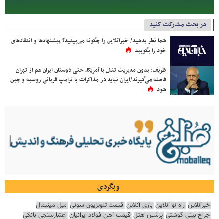
در بحث مشارکت کنید
شما نظر بدهید/ خبرآنلاین را چگونه می‌بینید؟ پیشنهادها و انتقادهای
خود را بگویید
ظریف: بدون مدیریت تنش با آمریکا، حتی دوستان ایران هم از تهران
فاصله می‌گیرند/ایران نباید در مذاکرات با ترامپ قربانی روسیه و چین
شود
وبگردی
خبرآنلاین
راه نو آنلاین
بازی آنلاین
قیمت تلویزیون سونی
مبل مینیمال
جراح بینی گوشتی
پرشین هتل
قیمت آهن فولاد ایرانیان
اعتبارسنجی بانکی