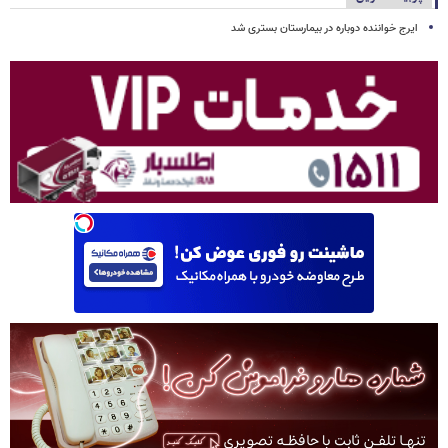
ایرج خواننده دوباره در بیمارستان بستری شد