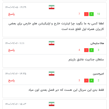
۱۹:۲۹ - ۱۴۰۰/۰۹/۰۵
پاسخ
7
10
لطفا کسی به ما بگوید چرا اینترنت خارج و اپلیکیشن های خارجی برای بعضی
کاربران همراه اول قطع شده است
هانا سلیمانی
۱۱:۱۱ - ۱۴۰۰/۰۹/۰۶
پاسخ
4
3
سلطان جذابیت عاشق بازیتم
امیرحسین
۱۴:۳۵ - ۱۴۰۰/۰۹/۰۶
پاسخ
3
2
فقط بدی این سریال این هست که دیر فصل بعدی اون میاد
۱۵:۰۳ - ۱۴۰۰/۰۹/۰۶