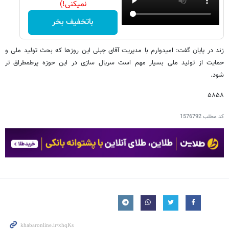
نمیکنی!)
باتخفیف بخر
زند در پایان گفت: امیدوارم با مدیریت آقای جبلی این روزها که بحث تولید ملی و
حمایت از تولید ملی بسیار مهم است سریال سازی در این حوزه پرطمطراق تر
شود.
۵۸۵۸
کد مطلب
1576792