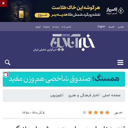
×
فارسی
العربية
English
تماس با ما
درباره ما
تبلیغات
آرشیو
شنبه ۱۷ مرداد ۱۴۰۵
صفحه اصلی
اخبار فرهنگی و هنری
تلویزیون
۵ آذر ۱۴۰۰ - ۱۴:۵۰
۱۳ نفر