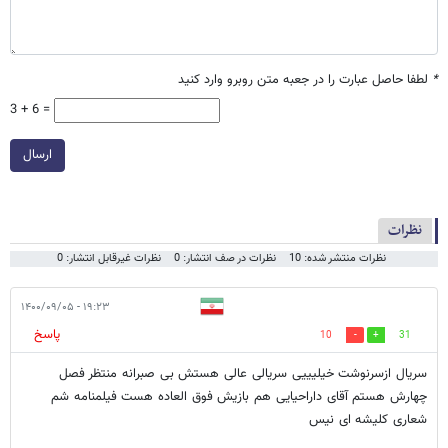
*
لطفا حاصل عبارت را در جعبه متن روبرو وارد کنید
3 + 6 =
ارسال
نظرات
نظرات منتشر شده: 10
نظرات در صف انتشار: 0
نظرات غیرقابل انتشار: 0
۱۹:۲۳ - ۱۴۰۰/۰۹/۰۵
پاسخ
10
31
سریال ازسرنوشت خیلیییی سریالی عالی هستش بی صبرانه منتظر فصل
چهارش هستم آقای داراحیایی هم بازیش فوق العاده هست فیلمنامه شم
شعاری کلیشه ای نیس