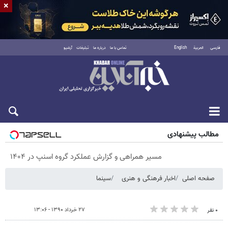
×
فارسی
العربية
English
تماس با ما
درباره ما
تبلیغات
آرشیو
جمعه ۱۶ مرداد ۱۴۰۵
مطالب پیشنهادی
مسیر همراهی و گزارش عملکرد گروه اسنپ در ۱۴۰۴
صفحه اصلی
اخبار فرهنگی و هنری
سینما
۲۷ خرداد ۱۳۹۰ - ۱۳:۰۶
۰ نفر