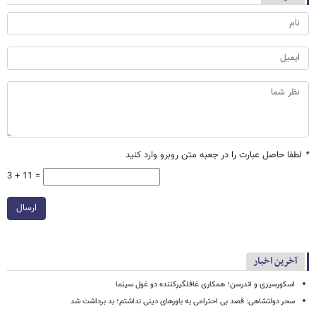
*
لطفا حاصل عبارت را در جعبه متن روبرو وارد کنید
3 + 11 =
ارسال
آخرین اخبار
اسکورسیزی و اندرسن؛ همکاری غافلگیرکننده دو غول سینما
سحر دولتشاهی: قصد بی احترامی به باورهای دینی نداشتم؛ بد برداشت شد