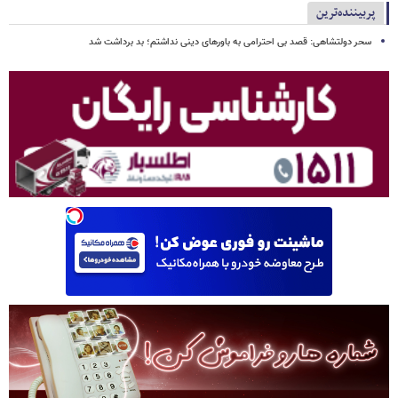
پربیننده‌ترین
سحر دولتشاهی: قصد بی احترامی به باورهای دینی نداشتم؛ بد برداشت شد