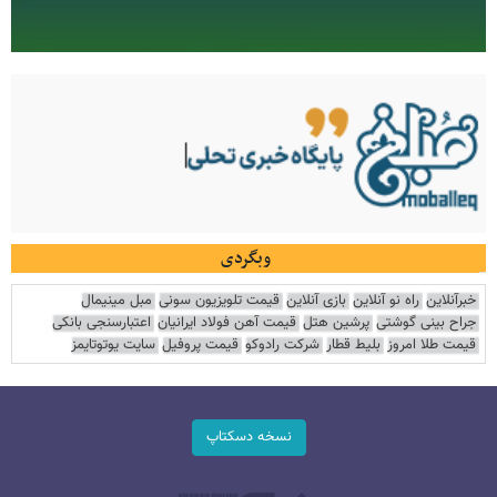
وبگردی
خبرآنلاین
راه نو آنلاین
بازی آنلاین
قیمت تلویزیون سونی
مبل مینیمال
جراح بینی گوشتی
پرشین هتل
قیمت آهن فولاد ایرانیان
اعتبارسنجی بانکی
قیمت طلا امروز
بلیط قطار
شرکت رادوکو
قیمت پروفیل
سایت یوتوتایمز
نسخه دسکتاپ