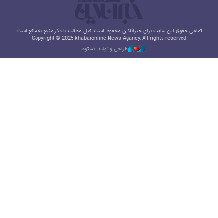
تمامی حقوق این سایت برای خبرآنلاین محفوظ است. نقل مطالب با ذکر منبع بلامانع است.
Copyright © 2025 khabaronline News Agancy, All rights reserved
طراحی و تولید: نستوه