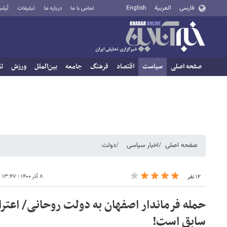
فارسی
العربية
English
تماس با ما
درباره ما
تبلیغات
آرشی
صفحه اصلی
سیاست
اقتصاد
فرهنگ
جامعه
بین‌الملل
ورزش
تا
صفحه اصلی
اخبار سیاسی
دولت
۸ آذر ۱۴۰۰ - ۱۳:۴۷
۱۲ نفر
حمله فرماندار اصفهان به دولت روحانی/ اعت
سابق است!