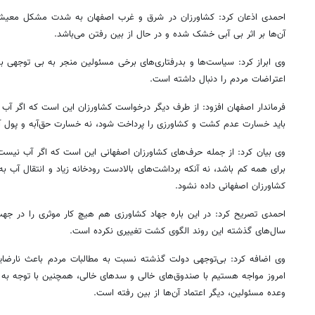
احمدی اذعان کرد: کشاورزان در شرق و غرب اصفهان به شدت مشکل معیشتی 
آن‌ها بر اثر بی آبی خشک شده و در حال از بین رفتن می‌باشد.
وی ابراز کرد: سیاست‌ها و بدرفتاری‌های برخی مسئولین منجر به بی توجهی
اعتراضات مردم را دنبال داشته است.
فرماندار اصفهان افزود: از طرف دیگر درخواست کشاورزان این است که اگر آب
باید خسارت عدم کشت و کشاورزی را پرداخت شود، نه خسارت حق‌آبه و پول آ
وی بیان کرد: از جمله حرف‌های کشاورزان اصفهانی این است که اگر آب نیس
برای همه کم باشد، نه آنکه برداشت‌های بالادست رودخانه زیاد و انتقال آب به 
کشاورزان اصفهانی داده نشود.
احمدی تصریح کرد: در این باره جهاد کشاورزی هم هیچ کار موثری را در جه
سال‌های گذشته این روند الگوی کشت تغییری نکرده است.
وی اضافه کرد: بی‌توجهی دولت گذشته نسبت به مطالبات مردم باعث نارضای
امروز مواجه هستیم با صندوق‌های خالی و سدهای خالی، همچنین با توجه به 
وعده مسئولین، دیگر اعتماد آن‌ها از بین رفته است.