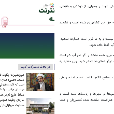
دارند و بسیاری از درختان و باغ‌های
 به حق این کشاورزان شده است و تشدید
 نیست و به ما قرار است خسارت بدهید،
ب فقط داده شود.
ت برای همه نباشد و اگر هم آب کم است
دیگر استان‌ها انجام شود، ولی حقابه به
در بحث مشارکت کنید
شیخ‌نشین‌ها چگونه فک
ت اصلاح الگوی کشت انجام نداده و طی
مسجدجامعی: عمان تن
است که نگاه متفاوتی 
عربستان برادر بزرگ‌
تی‌ها در شهرها و روستاها شده است و
مسلط خلیج فارس ا
اعتراضات انباشته شده کشاورزان و خلف
سازمان وظیفه عمومی 
معافیت سربازان فراری