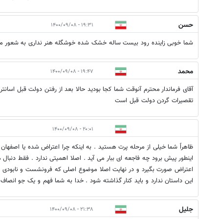
حسن
۱۹:۳۱ - ۱۴۰۰/۰۹/۰۸
شما خوبی زاینده رود بیست ساله خشک شده خوشگله هنر نداری به شعور م
محمد
۱۹:۴۷ - ۱۴۰۰/۰۹/۰۸
آقای فرماندار محترم آنوقت شما کجا بودید حالا بعد از رفتن دولت قبل اسانتر
تقصیرات گردن دولت قبل است
۲۰:۰۱ - ۱۴۰۰/۰۹/۰۸
ظاهراً شما خیلی از مرحله پرت هستید . به اینکه چرا اعتراض شده یا اصفها
اینطور پیش برود چه فاجعه ای ببار می آید . اصلا اهمیتی ندارد . فقط دن
اعتراض صورت بگیرد و در نهایت اصلا موضوع اصلی که فرونشست و نابودی ا
این داستان ندارد و باید کنار گذاشته شود . خدا به شما فهم و یک جو انصاف
جلیل
۲۱:۳۸ - ۱۴۰۰/۰۹/۰۸