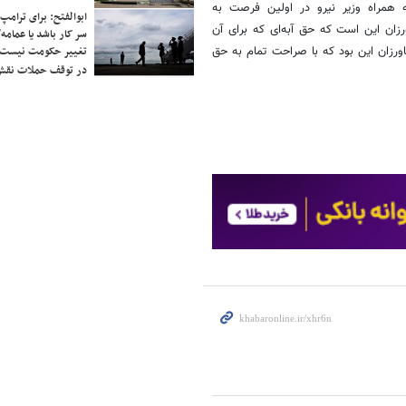
ه همراه وزیر نیرو در اولین فرصت به
ابوالفتح: برای ترامپ
زان این است که حق آبه‌ای که برای آن
سر کار باشد یا عمامه/
ورزان این بود که با صراحت تمام به حق
تغییر حکومت نیست/ 
در توقف حملات نقش