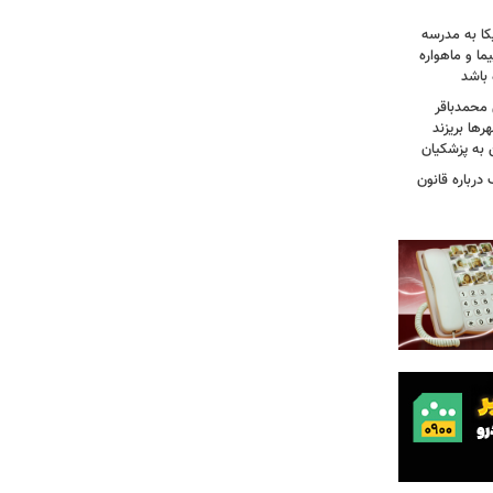
کا به مدرسه
ما و ماهواره
 باشد
 محمدباقر
ها بریزند
ن به پزشکیان
درباره قانون