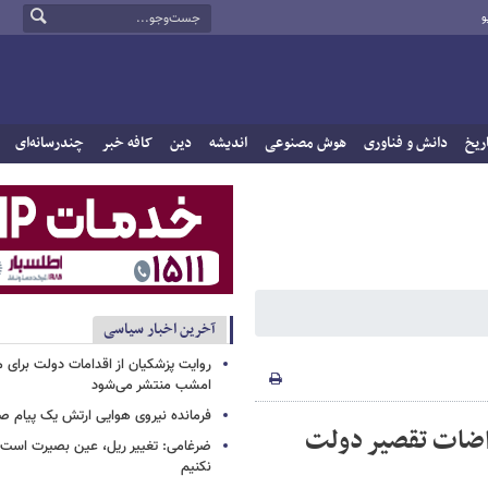
و
ریخ
دانش و فناوری
هوش مصنوعی
اندیشه
دین
کافه خبر
چندرسانه‌ای
آخرین اخبار سیاسی
روایت پزشکیان از اقدامات دولت برای
امشب منتشر می‌شود
فرمانده نیروی هوایی ارتش یک پیام صا
راضات تقصیر دولت
ضرغامی: تغییر ریل، عین بصیرت اس
نکنیم