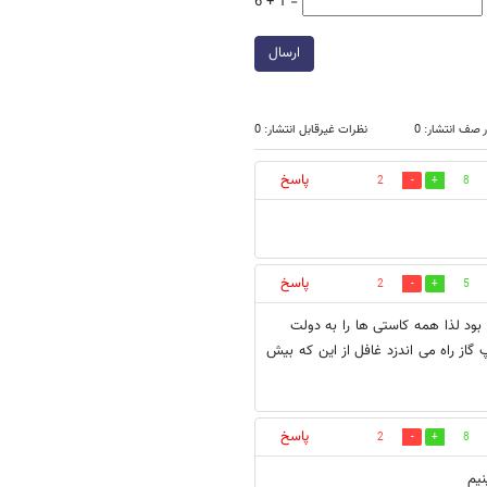
6 + 1 =
ارسال
 صف انتشار: 0
نظرات غیرقابل انتشار: 0
پاسخ
2
8
پاسخ
2
5
بود لذا همه کاستی ها را به دولت
گاز راه می اندزد غافل از این که بیش
پاسخ
2
8