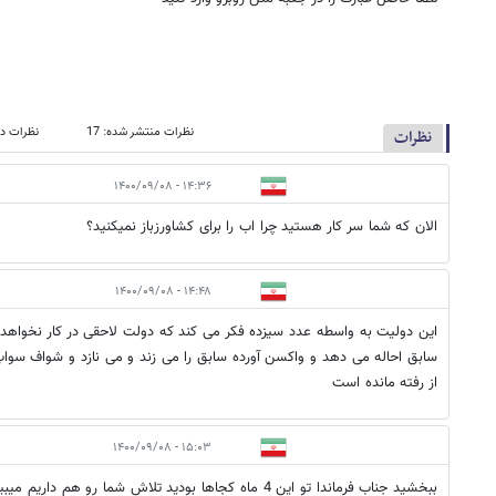
نظرات منتشر شده: 17
نظرات در
نظرات
۱۴:۳۶ - ۱۴۰۰/۰۹/۰۸
الان که شما سر کار هستید چرا اب را برای کشاورزباز نمیکنید؟
۱۴:۴۸ - ۱۴۰۰/۰۹/۰۸
این دولیت به واسطه عدد سیزده فکر می کند که دولت لاحقی در کار نخواهد 
سابق احاله می دهد و واکسن آورده سابق را می زند و می نازد و شواف سواپ 
از رفته مانده است
۱۵:۰۳ - ۱۴۰۰/۰۹/۰۸
ببخشید جناب فرماندا تو این 4 ماه کجاها بودید تلاش شما رو هم داریم میبینیم