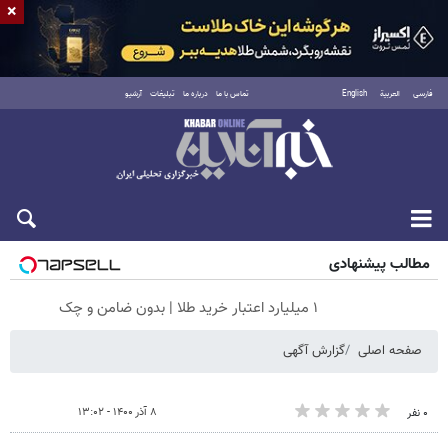
×
فارسی
العربية
English
تماس با ما
درباره ما
تبلیغات
آرشیو
شنبه ۱۷ مرداد ۱۴۰۵
مطالب پیشنهادی
۱ میلیارد اعتبار خرید طلا | بدون ضامن و چک
صفحه اصلی
گزارش آگهی
۸ آذر ۱۴۰۰ - ۱۳:۰۲
۰ نفر