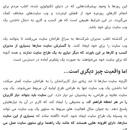
این روزها با وجود پیشرفت‌هایی که در دنیای تکنولوژی شده، اغلب مردم برای
انجام کارهای روزمره خود از فضای اینترنت و وب سایت‌های مختلف کمک
می‌گیرند. در این شرایط طبیعی است که هر کسب و کاری به دنبال داشتن یک
وب سایت برای خود باشد.
در گذشته اغلب مدیران شرکت‌ها به سراغ طراحان سایت می‌رفتند تا بتوانند یک
وب سایت را برای خود ایجاد کنند.
با گسترش سایت سازها بسیاری از مدیران
کسب و کارها بر این باورند که دیگر نیازی به یک طراح سایت ندارند
و همه آنچه
که برای سایت خود می‌خواهند به صورت یک پلتفرم آماده در دسترس است.
اما واقعیت چیز دیگری است...
اگرچه سایت سازها تا حد زیادی نیاز کاربرانشان را به طراحان سایت کمتر می‏کند،
اما داشتن یک وب سایت تنها به طراحی طرح اولیه آن مربوط نمی‌شوند. یک وب
سایت علاوه بر طراحی، به پشتیبان نیز نیاز دارد. این
سایت باید بتواند نیاز کاربران
را در هر لحظه فراهم کن
د و محیطی را ایجاد کند که کاربر در آن به نیازهایش
پاسخ دهد. به عنوان مثال فعالیت های مربوط به سئوی یک وب سایت می‎ تواند
به وسیله یک طراح سایت ایجاد شود. البته ناگفته نماند که
بسیاری از این سایت
سازها، دارای افزونه‏ هایی هستند که مانند یک راهنما برای سئوی سایت عمل می‏