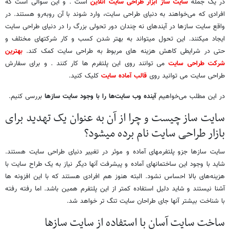
در یک جمله
سایت ساز ابزار طراحی سایت آنلاین
است . و این سوالی است که
افرادی که می‌خواهند به دنیای طراحی سایت، وارد شوند با آن روبه‌رو هستند. در
واقع سایت سازها در آینده‎ای نه چندان دور تحولی بزرگ را در دنیای طراحی سایت
ایجاد می‎کنند. این تحول می‎تواند به بهتر شدن کسب و کار شرکت‎های مختلف و
حتی در شرایطی کاهش هزینه‏ های مربوط به طراحی سایت کمک کند.
بهترین
شرکت طراحی سایت
می توانند روی این پلتفرم ها کار کنند . و برای سفارش
طراحی سایت می توانید روی
قالب آماده سایت
کلیک کنید.
در این مطلب می‌خواهیم
آینده وب سایت‌ها را با وجود سایت سازها
بررسی کنیم.
سایت ساز چیست و چرا از آن به عنوان یک تهدید برای
بازار طراحی سایت نام برده می‎شود؟
سایت سازها جزو پلتفرم‎های آماده و موثر در تغییر دنیای طراحی سایت هستند.
شاید با وجود این ساختمان‎های آماده و پیشرفت آنها دیگر نیاز به یک طراح سایت با
هزینه‌های بالا احساس نشود. البته هنوز هم افرادی هستند که با این افزونه‎ ها
آشنا نیستند و شاید دلیل استفاده کمتر از این پلتفرم همین باشد. اما رفته رفته
با شناخت بیشتر آنها جای طراحان سایت تنگ تر خواهد شد.
ساخت سایت آسان با استفاده از سایت سازها