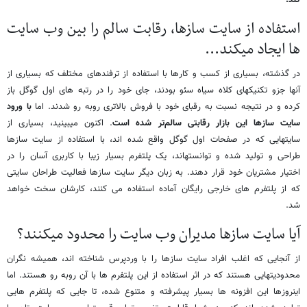
کند.
استفاده از سایت سازها، رقابت سالم را بین وب سایت‌
ها ایجاد می‎کند...
در گذشته، بسیاری از کسب و کارها با استفاده از ترفندهای مختلف که بسیاری از
آنها جزو تکنیک‎های کلاه سیاه سئو بودند، جای خود را در رتبه های اول گوگل باز
کرده و در نتیجه نسبت به رقبای خود با فروش بالاتری روبه رو شدند. اما
با ورود
سایت سازها این بازار رقابتی سالم‌تر شده است
. اکنون می‎بینید، بسیاری از
سایت‏هایی که در صفحات اول گوگل واقع شده‎ اند، با استفاده از سایت سازها
طراحی و تولید شده‎ و توانسته‎اند، یک پلتفرم بسیار زیبا با کاربری آسان را در
اختیار مشتریان خود قرار دهند. به زبان دیگر سایت سازها فعالیت طراحان سایتی
که از پلتفرم‎ های خارجی رایگان آماده استفاده می‏ کنند، کارشان سخت خواهد
شد.
آیا سایت سازها مدیران وب سایت را محدود می‏کنند؟
از آنجایی که اغلب افراد سایت سازها را با وردپرس شناخته‎ اند، همیشه نگران
محدودیت‏هایی هستند که در اثر استفاده از این پلتفرم ها با آن روبه‎ رو هستند. اما
اینروزها این افزونه‎ ها بسیار پیشرفته و متنوع شده، تا جایی که پلتفرم‏ هایی