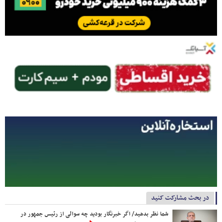
در بحث مشارکت کنید
شما نظر بدهید/ اگر خبرنگار بودید چه سوالی از رئیس جمهور در