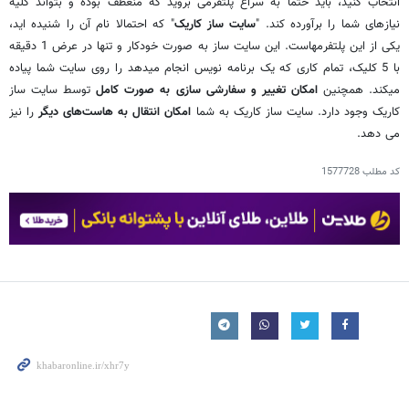
انتخاب کنید، باید حتما به سراغ پلتفرمی بروید که منعطف بوده و بتواند کلیه
نیازهای شما را برآورده کند. "
سایت ساز کاریک
" که احتمالا نام آن را شنیده ‎اید،
یکی از این پلتفرم‎هاست. این سایت ساز به صورت خودکار و تنها در عرض 1 دقیقه
با 5 کلیک، تمام کاری که یک برنامه نویس انجام می‎دهد را روی سایت شما پیاده
می‎کند. همچنین
امکان تغییر و سفارشی سازی به صورت کامل
توسط سایت ساز
کاریک وجود دارد. سایت ساز کاریک به شما
امکان انتقال به هاست‌های دیگر
را نیز
می دهد.
کد مطلب
1577728