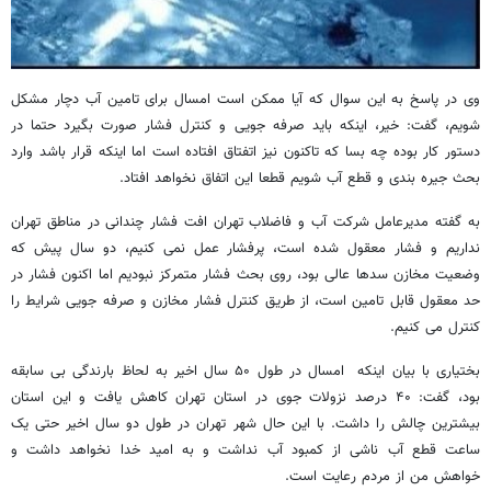
وی در پاسخ به این سوال که آیا ممکن است امسال برای تامین آب دچار مشکل
شویم، گفت: خیر، اینکه باید صرفه جویی و کنترل فشار صورت بگیرد حتما در
دستور کار بوده چه بسا که تاکنون نیز اتفتاق افتاده است اما اینکه قرار باشد وارد
بحث جیره بندی و قطع آب شویم قطعا این اتفاق نخواهد افتاد.
به گفته مدیرعامل شرکت آب و فاضلاب تهران افت فشار چندانی در مناطق تهران
نداریم و فشار معقول شده است، پرفشار عمل نمی کنیم، دو سال پیش که
وضعیت مخازن سدها عالی بود، روی بحث فشار متمرکز نبودیم اما اکنون فشار در
حد معقول قابل تامین است، از طریق کنترل فشار مخازن و صرفه جویی شرایط را
کنترل می کنیم.
بختیاری با بیان اینکه امسال در طول ۵۰ سال اخیر به لحاظ بارندگی بی سابقه
بود، گفت: ۴۰ درصد نزولات جوی در استان تهران کاهش یافت و این استان
بیشترین چالش را داشت. با این حال شهر تهران در طول دو سال اخیر حتی یک
ساعت قطع آب ناشی از کمبود آب نداشت و به امید خدا نخواهد داشت و
خواهش من از مردم رعایت است.