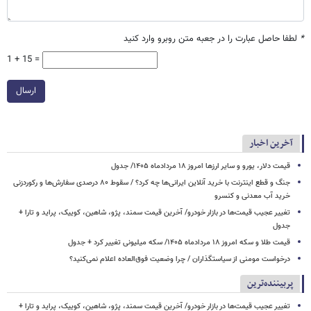
*
لطفا حاصل عبارت را در جعبه متن روبرو وارد کنید
1 + 15 =
ارسال
آخرین اخبار
قیمت دلار، یورو و سایر ارزها امروز ۱۸ مردادماه ۱۴۰۵/ جدول
جنگ و قطع اینترنت با خرید آنلاین ایرانی‌ها چه کرد؟ / سقوط ۸۰ درصدی سفارش‌ها و رکوردزنی
خرید آب معدنی و کنسرو
تغییر عجیب قیمت‌ها در بازار خودرو/ آخرین قیمت سمند، پژو، شاهین، کوییک، پراید و تارا +
جدول
قیمت طلا و سکه امروز ۱۸ مردادماه ۱۴۰۵/ سکه میلیونی تغییر کرد + جدول
درخواست مومنی از سیاستگذاران / چرا وضعیت فوق‌العاده اعلام نمی‌کنید؟
پربیننده‌ترین
تغییر عجیب قیمت‌ها در بازار خودرو/ آخرین قیمت سمند، پژو، شاهین، کوییک، پراید و تارا +