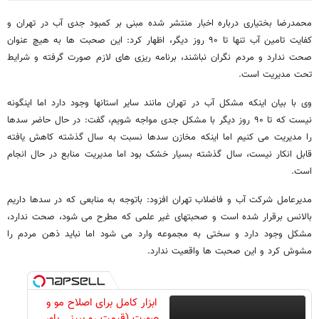
محمدرضا بختیاری درباره اخبار منتشر شده مبنی بر کمبود جدی آب در تهران و
کفایت تامین آب تنها تا ۹۰ روز دیگر، اظهار کرد: این صحبت ها به هیچ عنوان
صحت ندارد و مردم نگران نباشند، برنامه ریزی های لازم صورت گرفته و شرایط
تحت مدیریت است.
وی با بیان اینکه مشکل آب در تهران مانند سایر استانها وجود دارد اما اینگونه
نیست که تا ۹۰ روز دیگر با مشکل جدی مواجه شویم، گفت: در حال حاضر سدها
را مدیریت می کنیم اما اینکه مخازن سدها نسبت به سال گذشته کاهش یافته
قابل انکار نیست، سال گذشته بسیار خشک بود اما مدیریت منابع در حال انجام
است.
مدیرعامل شرکت آب و فاضلاب تهران افزود: باتوجه به منابعی که در سدها داریم
بالانس برقرار شده است و صحبتهای غیر علمی که مطرح می شود، صحت ندارد،
مشکل وجود دارد و سختی به مجموعه وارد می شود اما نباید ذهن مردم را
مشوش کرد و این صحبت ها واقعیت ندارد.
ابزار کامل برای اصلاح مو و
صورت (قیمت رو ببینی باور