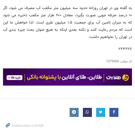
به گفته وی در تهران روزانه حدود سه میلیون متر مکعب آب مصرف می شود، اگر
۱۰ درصد صرفه جویی صورت بگیرد، معادل ۶۰۰ هزار متر مکعب ذخیره می شود
که به میزان تامین آب برای جمعیت ۱.۵ میلیون نفری است. لذا خواهش ما این
است که مردم رعایت کنند و نکته بعدی اینکه به هیچ عنوان بحث جیره بندی آب
در تهران را نخواهیم داشت.
۲۲۳۲۲۷
کد مطلب
1579459