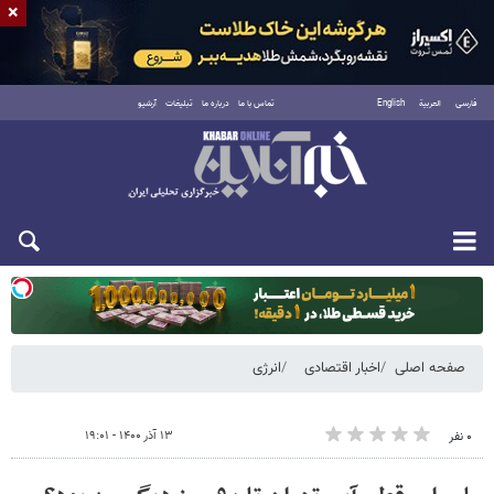
×
فارسی
العربية
English
تماس با ما
درباره ما
تبلیغات
آرشیو
یکشنبه ۱۸ مرداد ۱۴۰۵
صفحه اصلی
اخبار اقتصادی
انرژی
۱۳ آذر ۱۴۰۰ - ۱۹:۰۱
۰ نفر