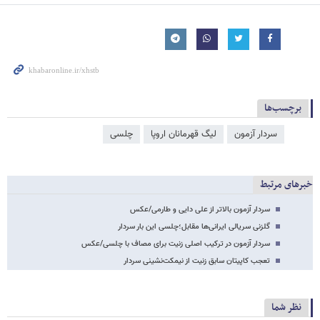
برچسب‌ها
سردار آزمون
لیگ قهرمانان اروپا
چلسی
خبرهای مرتبط
سردار آزمون بالاتر از علی دایی و طارمی/عکس
گلزنی سریالی ایرانی‌ها مقابل؛چلسی این بار سردار
سردار آزمون در ترکیب اصلی زنیت برای مصاف با چلسی/عکس
تعجب کاپیتان سابق زنیت از نیمکت‌نشینی سردار
نظر شما