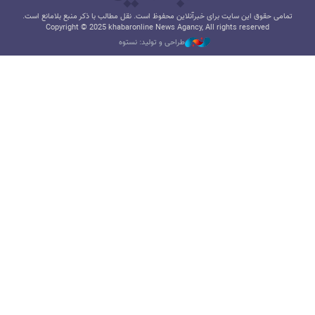
تمامی حقوق این سایت برای خبرآنلاین محفوظ است. نقل مطالب با ذکر منبع بلامانع است.
Copyright © 2025 khabaronline News Agancy, All rights reserved
طراحی و تولید: نستوه