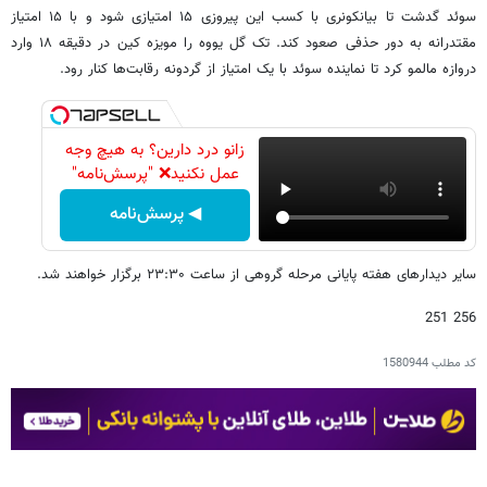
سوئد گدشت تا بیانکونری با کسب این پیروزی ۱۵ امتیازی شود و با ۱۵ امتیاز
مقتدرانه به دور حذفی صعود کند. تک گل یووه را مویزه کین در دقیقه ۱۸ وارد
دروازه مالمو کرد تا نماینده سوئد با یک امتیاز از گردونه رقابت‌ها کنار رود.
زانو درد دارین؟ به هیچ وجه
عمل نکنید❌ "پرسش‌نامه"
◀ پرسش‌نامه
سایر دیدارهای هفته پایانی مرحله گروهی از ساعت ۲۳:۳۰ برگزار خواهند شد.
256 251
کد مطلب
1580944