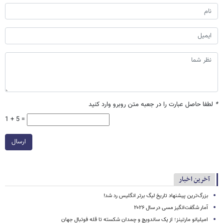
*
لطفا حاصل عبارت را در جعبه متن روبرو وارد کنید
1 + 5 =
ارسال
آخرین اخبار
بزرگ‌ترین پیشنهاد تاریخ لیگ برتر انگلیس رد شد!
آمار شگفت‌انگیز مسی در سال ۲۰۲۶
امیلیانو مارتینز؛ از یک ساندویچ و چمدان شکسته تا قله فوتبال جهان