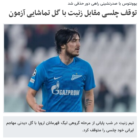
یوونتوس با صدرنشینی راهی دور حذفی شد
توقف چلسی مقابل زنیت با گل تماشایی آزمون
تیم زنیت در شب پایانی از مرحله گروهی لیگ قهرمانان اروپا با گل دیدنی مهاجم
ایرانی خود چلسی را متوقف کرد.