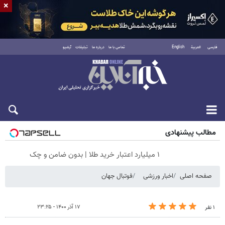
×
فارسی
العربية
English
تماس با ما
درباره ما
تبلیغات
آرشیو
شنبه ۱۷ مرداد ۱۴۰۵
مطالب پیشنهادی
۱ میلیارد اعتبار خرید طلا | بدون ضامن و چک
صفحه اصلی
اخبار ورزشی
فوتبال جهان
۱۷ آذر ۱۴۰۰ - ۲۳:۲۵
۱ نفر