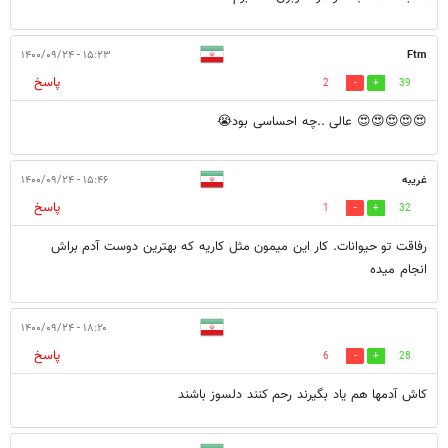
۱۵:۲۳ - ۱۴۰۰/۰۹/۲۴
Ftm
پاسخ
2
39
😍😍😍😍😍 عالی ..چه احساسی بود😭
غریبه
۱۵:۴۶ - ۱۴۰۰/۰۹/۲۴
پاسخ
1
32
رفاقت تو حیوانات. کار این میمون مثل کاریه که بهترین دوست آدم براش
انجام میده
۱۸:۲۰ - ۱۴۰۰/۰۹/۲۴
پاسخ
6
28
کاش آدمها هم یاد بگیرند رحم کنند دلسوز باشند