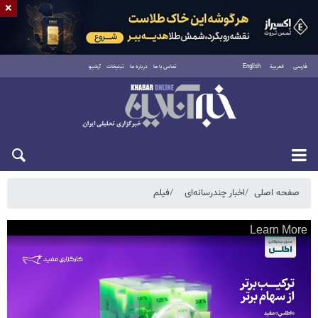
×
فارسی
العربية
English
تماس با ما
درباره ما
تبلیغات
آرشیو
شنبه ۱۷ مرداد ۱۴۰۵
صفحه اصلی
اخبار چندرسانه‌ای
فیلم