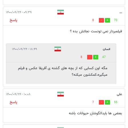
۰۹:۳۹ - ۱۴۰۰/۰۹/۲۴
...
پاسخ
8
70
فیلمبردار نمی تونست نجاتش بده ؟
انسان
۱۸:۴۹ - ۱۴۰۰/۰۹/۲۴
8
47
مگه اون کسایی که از بچه های گشنه ی آفریقا عکس و فیلم
میگیره،کمکشون میکنه؟
علی
۱۰:۰۸ - ۱۴۰۰/۰۹/۲۴
پاسخ
7
55
بعضی ها بایدالگوشان حیوانات باشه