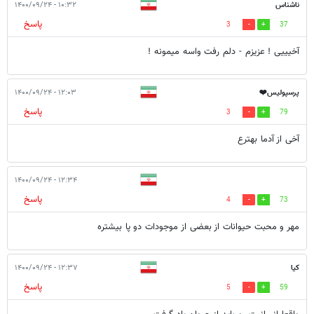
ناشناس
۱۰:۳۲ - ۱۴۰۰/۰۹/۲۴
پاسخ
3
37
آخیییی ! عزیزم - دلم رفت واسه میمونه !
پرسپولیس⁦❤️⁩
۱۲:۰۳ - ۱۴۰۰/۰۹/۲۴
پاسخ
3
79
آخی از آدما بهترع
۱۲:۳۴ - ۱۴۰۰/۰۹/۲۴
پاسخ
4
73
مهر و محبت حیوانات از بعضی از موجودات دو پا بیشتره
کیا
۱۲:۳۷ - ۱۴۰۰/۰۹/۲۴
پاسخ
5
59