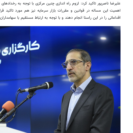
اهمیت این مساله در قوانین و مقررات بازار سرمایه نیز هم مورد تاکید قرا
اقداماتی را در این راستا انجام دهند و با توجه به ارتباط مستقیم با سهامدار