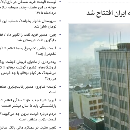
خوابه در این منطقه چقدر سرمایه نیاز 
ایران افتتاح شد
مردادماه ۱۴۰۵
تومان شارژ شد
چین، مسیر خرید نفت را تغییر داد / ن
جایگزین نفت عربستان شد
قیمت واقعی تخم‌مرغ رسما اعلام شد/ 
تخم‌مرغ چند؟
پرده‌برداری از ماجرای فروش گوشت بوفا
فروشگاه‌های کشور/ گوشت بوفالو از کج
می‌شود؟/ هر کیلو بوفالو با چه قیمتی
می‌رود؟
توسعه فناوری، مسیر رقابت‌پذیری صن
است
فوری؛ شرط جدید بازنشستگی اعلام شد/ 
بازنشستگی باید ۵ سال بیشتر خدمت کنند
مردم درباره قیمت بنزین چه می‌گویند؟/
قیمت بنزین منطقی است
تغییر مثبت در عملکرد مالی بانک صادرات