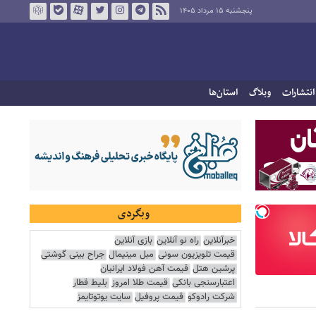
پنجشنبه ۱۵ مرداد ۱۴۰۵
انتشارات
وبلاگ
استان‌ها
وبگردی
خبرآنلاین
راه نو آنلاین
بازی آنلاین
قیمت تلویزیون سونی
مبل مینیمال
جراح بینی گوشتی
پرشین هتل
قیمت آهن فولاد ایرانیان
اعتبارسنجی بانکی
قیمت طلا امروز
بلیط قطار
شرکت رادوکو
قیمت پروفیل
سایت یوتوتایمز