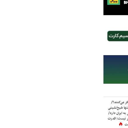
ر می‌کنند؟/
ها شیخ‌نشینی
به ایران دارد/
تر نیست؛ قدرت
ست