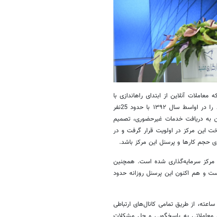
عاملات آنلاین از ابتدای راه­اندازی با
استقبال بی نظیری مواجه شد، این امر موجب شد مرکزتماس کارگزاری مفید را در اواسط سال ۱۳۹۲ با حدود 25نفر
غییر ذائقه مشتریان به دریافت خدمات غیرحضوری، تصمیم
خت این مرکز در اولویت قرار گرفت و در
جهیز این مرکز سرمایه‌گذاری شده است. همچنین
 شده است و هم ­­اکنون این پرسنل روزانه حدود
ستفاده از تکنولوژی‌های پیشرفته در ۷ روز هفته و ۲۴ ساعته، از طریق تمامی کانال‌های ارتباطی
این معاملاتی به پاسخگویی و حل مشکلات