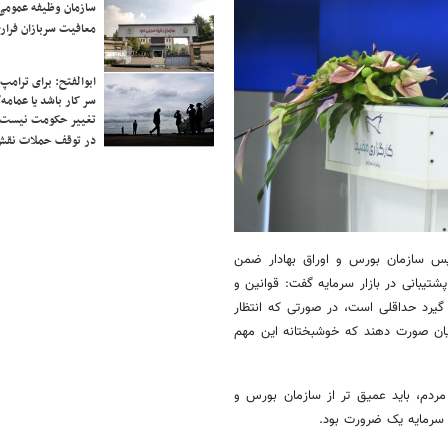
سازمان وظیفه عمومی 
معافیت سربازان فراری
ابوالفتح: برای ترامپ
سر کار باشد یا عمامه/
تغییر حکومت نیست/ 
در توقف حملات نقش
ئیس سازمان بورس و اوراق بهادار ضمن
تیبانی در بازار سرمایه گفت: قوانین و
یرد حداقلی است، در صورتی که انتظار
یان صورت دهند که خوشبختانه این مهم
ردم، باید عمیق تر از سازمان بورس و
ر سرمایه یک ضرورت بود.