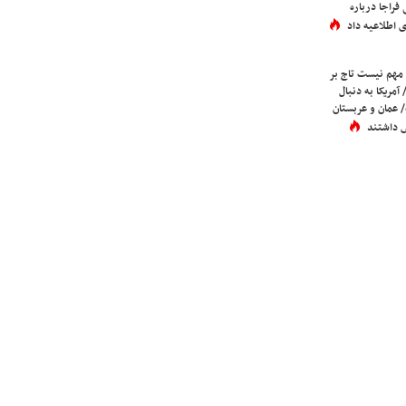
فراجا درباره
 اطلاعیه داد
 مهم نیست تاج بر
 آمریکا به دنبال
عمان و عربستان
 داشتند