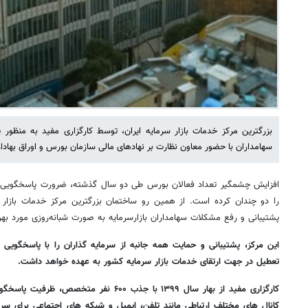
بزرگترین مرکز خدمات بازار سرمایه ایران، توسط کارگزاری مفید به منظور 
سهامداران با حضور معاون نظارت بر نهادهای مالی سازمان بورس و اوراق بهادار
افزایش چشمگیر تعداد فعالان بورس طی دو سال گذشته، ضرورت پاسخگویی و 
را دو چندان کرده است. از همین رو ساختمان بزرگترین مرکز خدمات بازا
پشتیبانی و رفع مشکلات سهامداران بازارسرمایه به صورت شبانه‌روزی مورد بهر
تعطیل در جهت ارتقای خدمات بازار سرمایه کشور به عهده خواهد داشت.
کانال های مختلف ارتباطی مانند تلفن، ایمیل و شبکه های اجتماعی برای سرمای