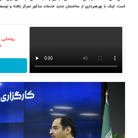
است. اینک با بهره­برداری از ساختمان جدید خدمات مذکور تمرکز یافته و توسعه 
رونمایی
دن