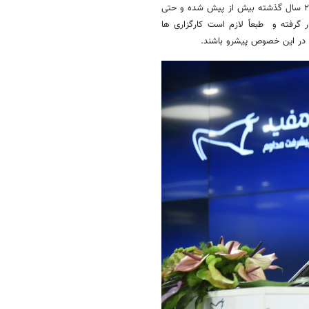
علیرضا ناصرپور تاکید کرد: لزوم راه اندازی چنین مرکزی با توجه به رخدادهای ۲ سال گذشته بیش از پیش شده و حتی
ر گرفته و طبعاً لازم است کارگزاری ها
ان در این خصوص پیشرو باشند.