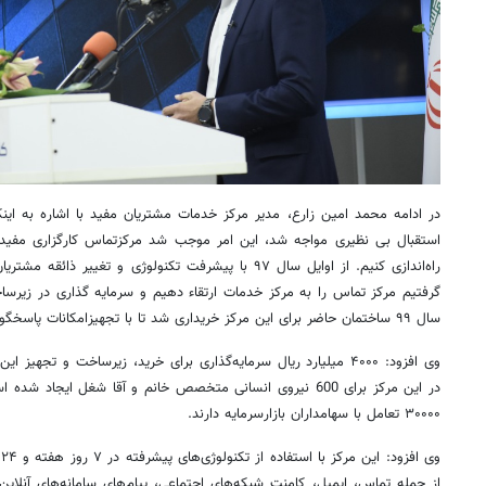
در ادامه محمد امین زارع، مدیر مرکز خدمات مشتریان مفید با اشاره به اینکه م
راه‌اندازی کنیم. از اوایل سال ۹۷ با پیشرفت تکنولوژی و ت
گرفتیم مرکز تماس را به مرکز خدمات ارتقاء دهیم و سرمایه گذاری در زیرسا
سال ۹۹ ساختمان حاضر برای این مرکز خریداری شد تا با تجهیزامکانات پاسخگوی حجم کارها و پرسنل این مرکز باشد.
وی افزود: ۴۰۰۰ میلیارد ریال سرمایه‌گذاری برای خرید، زیرساخت‌ و ت
در این مرکز برای 600 نیروی انسانی متخصص خانم و آقا شغل ایجاد
۳۰۰۰۰ تعامل با سهامداران بازارسرمایه دارند.
وی افزود: این مرکز با
ا
از جمله تماس، ایمیل، کامنت‌ شبکه‌های اجتماعی، پیام‌های سامانه‌های آنل