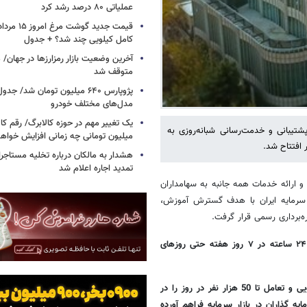
عملیاتی ۸۰ درصد رشد کرد
کامل کیلویی چند شد؟ + جدول
متوقف شد
پژوپارس ۶۴۰ میلیون تومان شد/ ج
مدل‌های مختلف خودرو
یک تغییر مهم در حوزه کالابرگ/ رقم کا
پشتیبانی و خدمت‌رسانی شبانه‌روزی به
میلیون تومانی چه زمانی افزایش خواه
 افتتاح شد.
هشدار به مالکان درباره تخلیه مستاجر
تمدید اجاره اعلام شد
ارائه خدمات همه جانبه به سهامداران
ر سرمایه ایران با هدف گسترش آموزش،
ه‌برداری رسمی قرار گرفت.
این مرکز، پشتیبانی و حمایت همه جانبه از سرمایه گذاران را با پاسخگویی ۲۴ ساعته در ۷ روز هفته حتی روزهای
کارگزاری مفید از بهار سال ۱۳۹۹ با جذب ۶۰۰ نفر متخصص، ظرفیت پاسخگویی و تعامل تا 50 هزار نفر در روز را در
ه گذاران در بازار سرمایه فراهم آورده