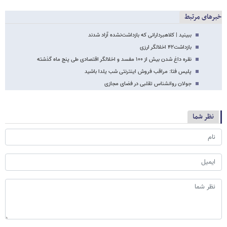
خبرهای مرتبط
ببینید | کلاهبردارانی که بازداشت‌نشده آزاد شدند
بازداشت۴۲ اخلالگر ارزی
نقره داغ شدن بیش از ۱۰۰ مفسد و اخلالگر اقتصادی طی پنج ماه گذشته
پلیس فتا: مراقب فروش اینترنتی شب یلدا باشید
جولان روانشناس تقلبی در فضای مجازی
نظر شما