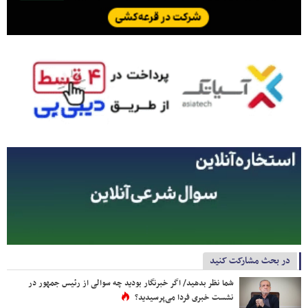
در بحث مشارکت کنید
شما نظر بدهید/ اگر خبرنگار بودید چه سوالی از رئیس جمهور در
نشست خبری فردا می‌پرسیدید؟