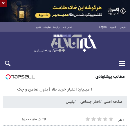
×
فارسی
العربية
English
تماس با ما
درباره ما
تبلیغات
آرشیو
جمعه ۱۶ مرداد ۱۴۰۵
مطالب پیشنهادی
۱ میلیارد اعتبار خرید طلا | بدون ضامن و چک
صفحه اصلی
اخبار اجتماعی
پلیس
۲۴ آذر ۱۴۰۰ - ۱۵:۰۰
۰ نفر