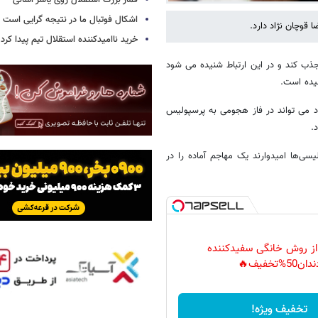
قمار بزرگ استقلال روی یاسر آسانی
اشکال فوتبال ما در نتیجه گرایی است
قوچان نژاد دارد.
خرید ناامیدکننده استقلال تیم پیدا کرد
ب کند و در این ارتباط شنیده می شود
دارد می تواند در فاز هجومی به پرسپولیس
.
یسی‌ها امیدوارند یک مهاجم آماده را در
 از روش خانگی سفیدکننده
دان50%تخفیف🔥
تخفیف ویژه!