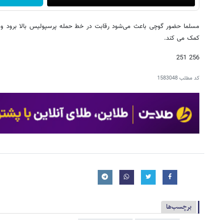
مسلما حضور گوچی باعث می‌شود رقابت در خط حمله پرسپولیس بالا برود و ا
کمک می کند.
256 251
کد مطلب
1583048
برچسب‌ها