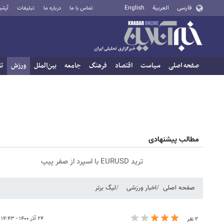
فارسی
العربية
English
تماس با ما
درباره ما
تبلیغات
آرشی
صفحه اصلی
سیاست
اقتصاد
فرهنگ
جامعه
بین‌الملل
ورزش
تا
مطالب پیشنهادی
ترید EURUSD با اسپرد از صفر پیپ
صفحه اصلی
اخبار ورزشی
لیگ برتر
۲۴ آذر ۱۴۰۰ - ۱۴:۴۳
۲ نفر