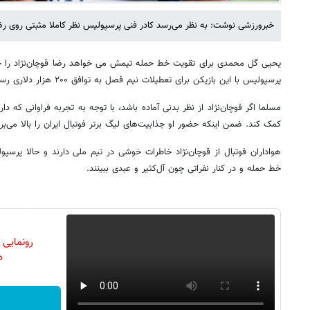
خبرورزشی نوشت: به نظر می‌رسد کادر فنی پرسپولیس نظر کاملا مثبتی روی رضا 
یحیی گل محمدی برای تقویت خط حمله تیمش می خواهد رضا قوچان‌نژاد را جذ
پرسپولیس با این بازیکن برای تعطیلات نیم فصل به توافق ۲۰۰ هزار دلاری رسیده است.
مسلما اگر قوچان‌نژاد از نظر بدنی آماده باشد، با توجه به تجربه فراوانی که 
کمک کند. ضمن اینکه حضور او جذابیت‌های لیگ برتر فوتبال ایران را بالا می‌برد
هواداران فوتبال از قوچان‌نژاد خاطرات خوشی در تیم ملی دارند و حالا پرسپول
خط حمله و در کنار نفراتی چون آل‌کثیر و عبدی ببینند.
رونمایی
دن