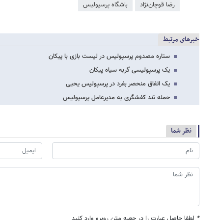
رضا قوچان‌نژاد
باشگاه پرسپولیس
خبرهای مرتبط
ستاره مصدوم پرسپولیس در لیست بازی با پیکان
یک پرسپولیسی گربه سیاه پیکان
یک اتفاق منحصر بفرد در پرسپولیس یحیی
حمله تند کفشگری به مدیرعامل پرسپولیس
نظر شما
*
لطفا حاصل عبارت را در جعبه متن روبرو وارد کنید