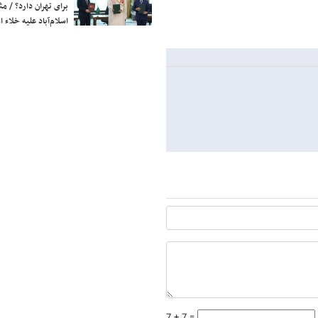
برای تهران دارد؟ / مث
اسلام‌آباد علیه خلاء
7 + 7 =