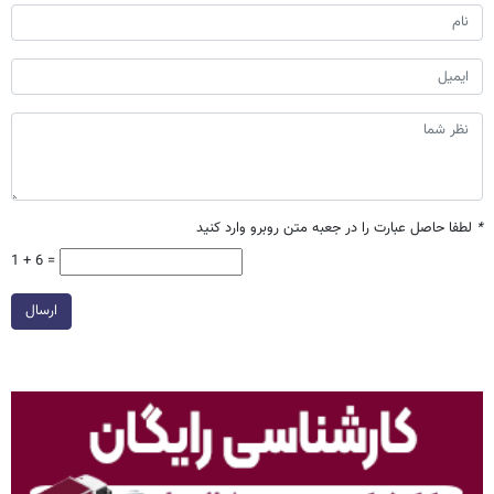
*
لطفا حاصل عبارت را در جعبه متن روبرو وارد کنید
1 + 6 =
ارسال