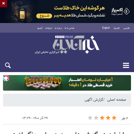
×
فارسی
العربية
English
تماس با ما
درباره ما
تبلیغات
آرشیو
یکشنبه ۱۸ مرداد ۱۴۰۵
صفحه اصلی
گزارش آگهی
۲۹ آذر ۱۴۰۰ - ۱۳:۲۹
۲ نفر