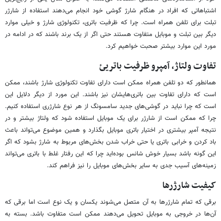
اشتباهاتی که افراد در هنگام شارژ گوشی خود انجام می‌دهند استفاده از شارژر
تبلت برای تلفن همراه است. چرا که ظرفیت باتری، تکنولوژی شارژ و خیلی موارد
دیگر بین تبلت و موبایل متفاوت هستند حتی اگر از یک برند باشند که در ادامه در
مورد این موارد بیشتر صحبت خواهیم کرد.
تفاوت ولتاژ، آمپرو ظرفیت باتریئ
همانطور که دو تلفن همراه ممکن است دارای تفاوت تکنولوژی شارژ باشند، ممکن
است که دارای تفاوت بین باتری‌هایشان نیز باشند. این مورد از دیگر دلایل این
است که چرا نباید در گوشی‌های جدید سامسونگ از هر نوع شارژری استفاده کنیم.
چرا که ممکن است از شارژر برای یک موبایل استفاده شود که ولتاژ بیشتر و در
نتیجه آمپر بیشتری در اختیار باتری موبایل بگذارد و همین موضوع می‌تواند باعث
باد کردن و خرابی باتری یا حتی خراب شدن بخش‌های مربوط به شارژ بشود که اگر
این گونه باشد بسیار خوش شانس بوده‌اید چرا که این رفتار غلط با باتری می‌تواند
زمینه‌های آسیب جدی به سایر بخش‌های موبایل را نیز فراهم کند.
کیفیت شارژرها
برقی که تمام شارژرها به آن متصل می‌شوند یکسان و یک نوع است اما برقی که
آن‌ها در خروجی به موبایل تحویل می‌دهند ممکن است متفاوت باشد. بسته به