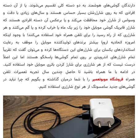
دارندگان گوشی‌های هوشمند به دو دسته کلی تقسیم می‌شوند. یا از آن دسته
افرادی که به روی شارژرشان بسیار حساس هستند و سال‌های زیادی با دقت و
وسواس از شارژر خود محافظت می‌کند و یا برعکس آن دسته افرادی هستند که
شارژر فابریک گوشی موبایل خود را زیر یک ماه یا خراب کرده و یا گم می‌کنند و هر
شارژری که از راه رسید را برای تلفن همراه خود استفاده می‌کنند! با وجود اینکه
امروزه اتحادیه اروپا بیشتر برندهای تولیدکننده موبایل را موظف به رعایت
استانداردهای یکسان برای شارژرهای این دستگاه‌ها کرده و می‌توان گفت که تقریباً
تمام شارژرهای اندرویدی بر روی تمام گوشی‌ها پاسخگو هستند اما این اصلاً
درست نیست که از هر شارژری برای شارژ کردن باتری موبایل خود استفاده کنید.
در ادامه با ما همراه باشید تا حاصل چندین سال تجربه تعمیرات تلفن
همراه
فروشگاه موبوتعمیر
را با شما درمیان گذاشته و بگویم که چرا نباید در
گوشی‌های جدید سامسونگ از هر نوع شارژری استفاده کنیم.