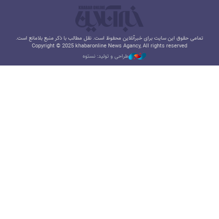
تمامی حقوق این سایت برای خبرآنلاین محفوظ است. نقل مطالب با ذکر منبع بلامانع است.
Copyright © 2025 khabaronline News Agancy, All rights reserved
طراحی و تولید: نستوه