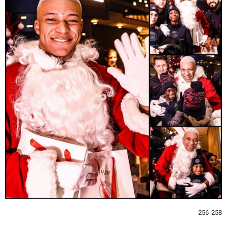
258 256