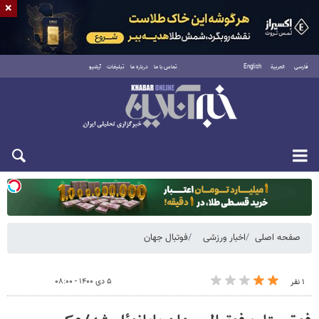
×
فارسی
العربية
English
تماس با ما
درباره ما
تبلیغات
آرشیو
دوشنبه ۱۹ مرداد ۱۴۰۵
صفحه اصلی
اخبار ورزشی
فوتبال جهان
۵ دی ۱۴۰۰ - ۰۸:۰۰
۱ نفر