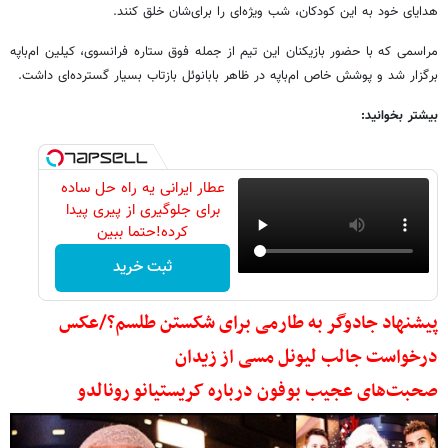
هدایای خود به این کودکان، شب ویژه‌ای را برای‌شان خلق کنند.
مراسمی که با حضور بازیکنان این تیم از جمله فوق ستاره فرانسوی، کیلین ام‌باپه
برگزار شد و پوشش خاص ام‌باپه در ظاهر بابانوئل بازتاب بسیار گسترده‌ای داشت.
بیشتر بخوانید:
عطار ایرانی یه راه حل ساده
برای جلوگیری از پیری پیدا
کرده!حتما ببین
ثبت خرید
پیشنهاد جادوگر به طارمی برای شکستن طلسم؟/عکس
درخواست جالب لیونل مسی از زیدان
صحبت‌های عجیب بوفون درباره کریستیانو رونالدو