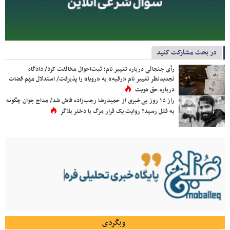
در بحث مشارکت کنید
رأی جنجالی درباره تغییر نام؛ ثبت‌احوال مخالفت کرد/ دادگاه
تجدیدنظر تغییر نام «رقیه» به «رویا» را پذیرفت/ استدلال مهم قضات
درباره حق هویت
راز ۱۵ روز بی‌خبری از حمیدرضا رجب‌زاده فاش شد/ مداح جوان چگونه
به قتل رسید؟ روایت یک قرار مرگ با دختر بلاگر
وبگردی