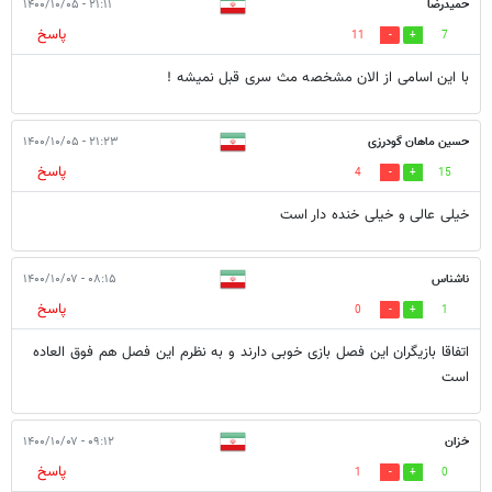
حمیدرضا
۲۱:۱۱ - ۱۴۰۰/۱۰/۰۵
پاسخ
11
7
با این اسامی از الان مشخصه مث سری قبل نمیشه !
حسین ماهان گودرزی
۲۱:۲۳ - ۱۴۰۰/۱۰/۰۵
پاسخ
4
15
خیلی عالی و خیلی خنده دار است
ناشناس
۰۸:۱۵ - ۱۴۰۰/۱۰/۰۷
پاسخ
0
1
اتفاقا بازیگران این فصل بازی خوبی دارند و به نظرم این فصل هم فوق العاده
است
خزان
۰۹:۱۲ - ۱۴۰۰/۱۰/۰۷
پاسخ
1
0