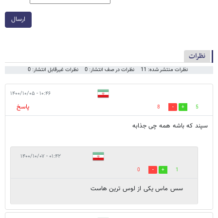
ارسال
نظرات
نظرات منتشر شده: 11
نظرات در صف انتشار: 0
نظرات غیرقابل انتشار: 0
۱۰:۴۶ - ۱۴۰۰/۱۰/۰۵
پاسخ
8
5
سپند که باشه همه چی جذابه
۰۱:۴۲ - ۱۴۰۰/۱۰/۰۷
0
1
سس ماس یکی از لوس ترین هاست