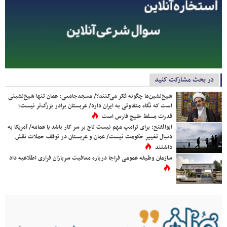
در بحث مشارکت کنید
شیخ‌نشین‌ها چگونه فکر می‌کنند؟/ مسجدجامعی: عمان تنها شیخ‌نشینی
است که نگاه متفاوتی به ایران دارد/ عربستان برادر بزرگ‌تر نیست؛
قدرت مسلط خلیج فارس است
ابوالفتح: برای ترامپ مهم نیست تاج بر سر کار باشد یا عمامه/ آمریکا به
دنبال تغییر حکومت نیست/ عمان و عربستان در توقف حملات نقش
داشتند
سازمان وظیفه عمومی فراجا درباره معافیت سربازان فراری اطلاعیه داد