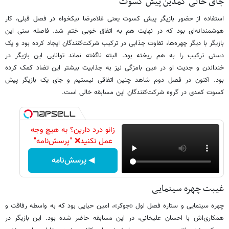
جای خالی کمدین پیش کسوت
استفاده از حضور بازیگر پیش کسوت یعنی غلامرضا نیکخواه در فصل قبلی، کار
هوشمندانه‌ای بود که در نهایت هم به اتفاق خوبی ختم شد. فاصله سنی این
بازیگر با دیگر چهره‌ها، تفاوت جذابی در ترکیب شرکت‌کنندگان ایجاد کرده بود و یک
دستی ترکیب را به هم ریخته بود. البته ناگفته نماند توانایی این بازیگر در
خنداندن و جدیت او در عین بامزگی نیز به جذابیت بیشتر این تضاد کمک کرده
بود. اکنون در فصل دوم شاهد چنین اتفاقی نیستیم و جای یک بازیگر پیش
کسوت کمدی در گروه شرکت‌کنندگان این مسابقه خالی است.
زانو درد دارین؟ به هیچ وجه
عمل نکنید❌ "پرسش‌نامه"
◀ پرسش‌نامه
غیبت چهره سینمایی
چهره سینمایی و ستاره فصل اول «جوکر»، امین حیایی بود که به واسطه رفاقت و
همکاری‌اش با احسان علیخانی، در این مسابقه حاضر شده بود. این بازیگر در