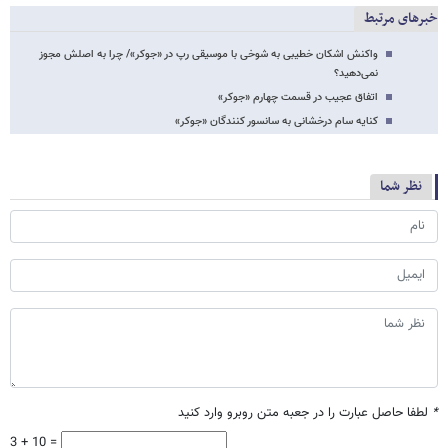
خبرهای مرتبط
واکنش اشکان خطیبی به شوخی با موسیقی رپ در «جوکر»/ چرا به اصلش مجوز
نمی‌دهید؟
اتفاق عجیب در قسمت چهارم «جوکر»
کنایه سام درخشانی به سانسور کنندگان «جوکر»
نظر شما
*
لطفا حاصل عبارت را در جعبه متن روبرو وارد کنید
3 + 10 =