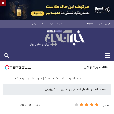
×
فارسی
العربية
English
تماس با ما
درباره ما
تبلیغات
آرشیو
پنجشنبه ۱۵ مرداد ۱۴۰۵
مطالب پیشنهادی
۱ میلیارد اعتبار خرید طلا | بدون ضامن و چک
صفحه اصلی
اخبار فرهنگی و هنری
تلویزیون
۵ دی ۱۴۰۰ - ۰۸:۵۵
۸ نفر