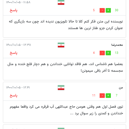
۱۱:۵۸ - ۱۴۰۰/۱۰/۰۵
پاسخ
5
30
نویسنده این متن فکر کنم کلا تا حالا تلویزیون ندیده اند چون سه بازیگری که
عنوان کردن جزو طناز ترین ها هستند
محمدرضا
۱۲:۳۸ - ۱۴۰۰/۱۰/۰۵
پاسخ
4
13
بعضیا هم ناشناس اند، هم فاقد توانایی خنداندن و هم دچار فلج خنده و مثل
مجسمه تا آخر باقی میمونن!
من
۱۲:۴۱ - ۱۴۰۰/۱۰/۰۵
پاسخ
11
7
توی فصل اول هم وقتی هومن حاج عبداللهی آب قرقره می کرد واقعا مفهوم
خنداندن و کمدی را زیر سوال برد ...