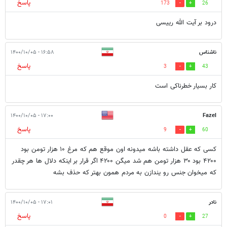
پاسخ
173
26
درود بر آیت الله رییسی
ناشناس
۱۶:۵۸ - ۱۴۰۰/۱۰/۰۵
پاسخ
3
43
کار بسیار خطرناکی است
۱۷:۰۰ - ۱۴۰۰/۱۰/۰۵
Fazel
پاسخ
9
60
کسی که عقل داشته باشه میدونه اون موقع هم که مرغ ۱۰ هزار تومن بود
۴۲۰۰ بود ۳۰ هزار تومن هم شد میگن ۴۲۰۰ اگر قرار بر اینکه دلال ها هر چقدر
که میخوان جنس رو یندازن به مردم همون بهتر که حذف بشه
نادر
۱۷:۰۱ - ۱۴۰۰/۱۰/۰۵
پاسخ
0
27