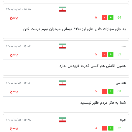
۱۵:۵۰ - ۱۴۰۰/۱۰/۰۵
پاسخ
6
64
به جای مجازات دلال های ارز ۴۲۰۰ تومانی میحوان تورم درست کنن
۱۶:۰۳ - ۱۴۰۰/۱۰/۰۵
.....
پاسخ
5
51
همین الانش هم کسی قدرت خریدش ندارد
ناشناس
۱۶:۰۶ - ۱۴۰۰/۱۰/۰۵
پاسخ
5
63
شما به فکر مردم فقیر نیستید
جواد
۱۶:۲۸ - ۱۴۰۰/۱۰/۰۵
پاسخ
3
52