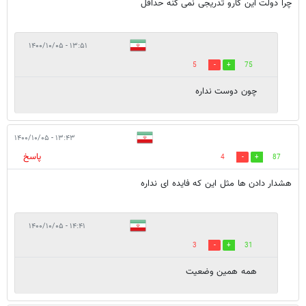
چرا دولت این کارو تدریجی نمی کنه حداقل
۱۳:۵۱ - ۱۴۰۰/۱۰/۰۵
5
75
چون دوست نداره
۱۳:۴۳ - ۱۴۰۰/۱۰/۰۵
پاسخ
4
87
هشدار دادن ها مثل این که فایده ای نداره
۱۴:۴۱ - ۱۴۰۰/۱۰/۰۵
3
31
همه همین وضعیت