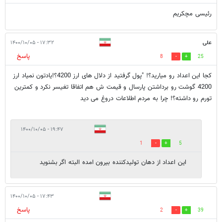
رئیسی مچکریم
علی
۱۷:۳۲ - ۱۴۰۰/۱۰/۰۵
پاسخ
8
25
کجا این اعداد رو میارید؟! "پول گرفتید از دلال های ارز 4200؟!یادتون نمیاد ارز
4200 گوشت رو برداشتن پارسال و قیمت ش هم اتفاقا تغیسر نکرد و کمترین
تورم رو داشته؟! چرا به مردم اطلاعات دروغ می دید
۱۹:۴۷ - ۱۴۰۰/۱۰/۰۵
1
5
این اعداد از دهان تولیدکننده بیرون امده البته اگر بشنوید
۱۷:۴۳ - ۱۴۰۰/۱۰/۰۵
پاسخ
2
39