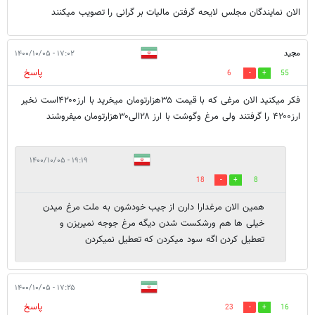
الان نمایندگان مجلس لایحه گرفتن مالیات بر گرانی را تصویب میکنند
مجید
۱۷:۰۲ - ۱۴۰۰/۱۰/۰۵
پاسخ
6
55
فکر میکنید الان مرغی که با قیمت ۳۵هزارتومان میخرید با ارز۴۲۰۰است نخیر
ارز۴۲۰۰ را گرفتند ولی مرغ وگوشت با ارز ۲۸الی۳۰هزارتومان میفروشند
۱۹:۱۹ - ۱۴۰۰/۱۰/۰۵
18
8
همین الان مرغدارا دارن از جیب خودشون به ملت مرغ میدن
خیلی ها هم ورشکست شدن دیگه مرغ جوجه نمیریزن و
تعطیل کردن اگه سود میکردن که تعطیل نمیکردن
۱۷:۲۵ - ۱۴۰۰/۱۰/۰۵
پاسخ
23
16