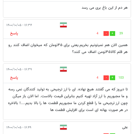
هر دم از این باغ بری می رسد
۱۶:۳۴ - ۱۴۰۰/۱۰/۰۵
پاسخ
4
39
همین الان هم نمیتونیم بخریم.یعنی برای ۴۵تومان که میخوان اضاف کنند رو
هر قلم کالا۴۵تومن اضاف می کنند؟
۱۶:۳۹ - ۱۴۰۰/۱۰/۰۵
پاسخ
4
103
تا دیروز که می گفتند هیچ نهاده. ای با ارز ترجیحی به تولید کنندگان نمی رسه
و ما مجبوریم با ارز آزاد تهیه کنیم بنابراین قیمت بالاست. اما الان باز میگن
چون ارز ترجیحی ما را قطع کردن ما مجبوریم قطمت ها را بالا بدیم....! بالاخره
در هر صورت بهانه ای است برای افزایش قطمت ها
علی
۱۶:۴۹ - ۱۴۰۰/۱۰/۰۵