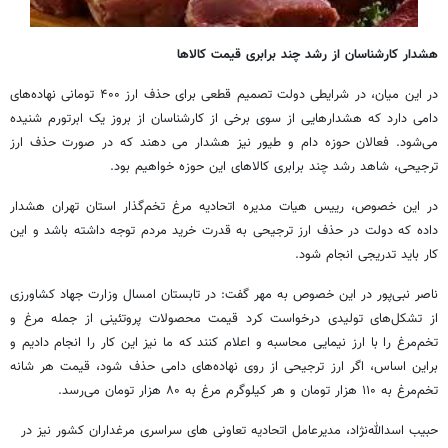
هشدار کارشناسان از رشد چند برابری قیمت کالاها
در این میان، در شرایطی دولت تصمیم قطعی برای حذف ارز ۴۰۰ تومانی نهاده‌های
دامی دارد که هشدارهایی از سوی برخی از کارشناسان از بروز یک ابرتورم شنیده
می‌شود. فعالان حوزه دام و طیور نیز هشدار می دهند که در صورت حذف ارز
ترجیحی، شاهد رشد چند برابری کالاهای این حوزه خواهیم بود.
در این خصوص، رییس هیات مدیره اتحادیه مرغ تخم‌گذار استان تهران هشدار
داده که دولت در حذف ارز ترجیحی به قدرت خرید مردم توجه داشته باشد و این
کار باید تدریجی انجام شود.
ناصر نبی‌پور در این خصوص به مهر گفت: در تابستان امسال وزارت جهاد کشاورزی
از تشکل‌های تولیدی درخواست کرد قیمت محصولات پروتئینی از جمله مرغ و
تخم‌مرغ را با ارز نیمایی محاسبه و اعلام کنند که ما نیز این کار را انجام دادیم و
براین اساس، اگر ارز ترجیحی از روی نهاده‌های دامی حذف شود، قیمت هر شانه
تخم‌مرغ به ۱۱۰ هزار تومان و هر کیلوگرم مرغ به ۸۰ هزار تومان می‌رسد.
حبیب اسدالله‌نژاد، مدیرعامل اتحادیه تعاونی های سراسری مرغداران کشور نیز در