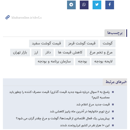
برچسب‌ها
گوشت
قیمت گوشت قرمز
قیمت گوشت سفید
مرغ و تخم مرغ
کاهش قیمت ها
دلار
ارز
بازار تهران
لایحه بودجه
بودجه
سازمان برنامه و بودجه
خبرهای مرتبط
پاسخ به ۶ سوال درباره شیوه جدید قیمت گذاری/ قیمت مصرف کننده را چطور باید
محاسبه کنیم؟
قیمت جدید مرغ اعلام شد
نرخ تورم خانوارها در آخرین ماه پاییز کاهشی شد
پیش‌بینی یک فعال اقتصادی از قیمت‌ها/ گوشت و مرغ چقدر گران می‌ شود؟
این ۱۰ هزار نفر در کشور ابرثروتمند شدند