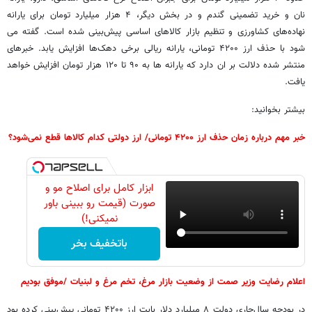
نان و خرید تضمینی گندم و در بخش دیگر، ۴ هزار میلیارد تومان برای یارانه
نهاده‌های کشاورزی و تنظیم بازار کالاهای اساسی پیش‌بینی شده است. گفته می
شود با حذف ارز ۴۲۰۰ تومانی، یارانه ریالی برخی دهک‌ها افزایش یابد. خبرهای
منتشر شده دلالت بر ان دارد که یارانه ها به ۹۰ تا ۱۲۰ هزار تومان افزایش خواهد
یافت.
بیشتر بخوانید:
خبر مهم درباره زمان حذف ارز ۴۲۰۰ تومانی/ ارز دولتی کدام کالاها قطع نمی‌شود؟
ابزار کامل برای اصلاح مو و
صورت (قیمت رو ببینی باور
نمیکنی!)
باتخفیف بخر
اعلام رضایت وزیر صمت از وضعیت بازار مرغ، تخم مرغ و لبنیات /موفق بودیم
در بودجه سال‌جاری دولت ۸ میلیارد دلار بابت ارز ۴۲۰۰ تومانی پیش‌بینی کرده بود