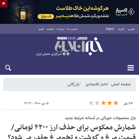
×
فارسی
العربية
English
تماس با ما
درباره ما
تبلیغات
آرشیو
شنبه ۱۷ مرداد ۱۴۰۵
صفحه اصلی
اخبار اقتصادی
بازرگانی
۵ دی ۱۴۰۰ - ۱۳:۲۱
۳۴ نفر
بازار محصولات خوراکی در آستانه شرایط جدید
شمارش معکوس برای حذف ارز ۴۲۰۰ تومانی/
قیمت مرغ و گوشت و تخم‌مرغ چقدر می‌شود؟