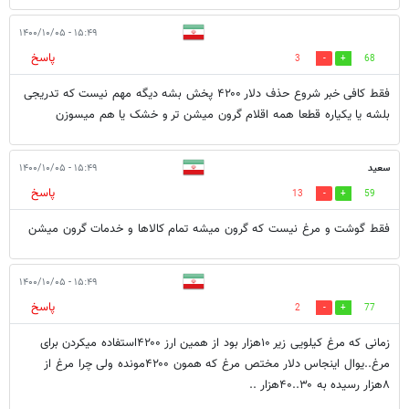
۱۵:۴۹ - ۱۴۰۰/۱۰/۰۵
پاسخ
3
68
فقط کافی خبر شروع حذف دلار ۴۲۰۰ پخش بشه دیگه مهم نیست که تدریجی
بلشه یا یکیاره قطعا همه اقلام گرون میشن تر و خشک یا هم میسوزن
سعید
۱۵:۴۹ - ۱۴۰۰/۱۰/۰۵
پاسخ
13
59
فقط گوشت و مرغ نیست که گرون میشه تمام کالاها و خدمات گرون میشن
۱۵:۴۹ - ۱۴۰۰/۱۰/۰۵
پاسخ
2
77
زمانی که مرغ کیلویی زیر ۱۰هزار بود از همین ارز ۴۲۰۰استفاده میکردن برای
مرغ..یوال اینجاس دلار مختص مرغ که همون ۴۲۰۰مونده ولی چرا مرغ از
۸هزار رسیده به ۳۰..۴۰هزار ..