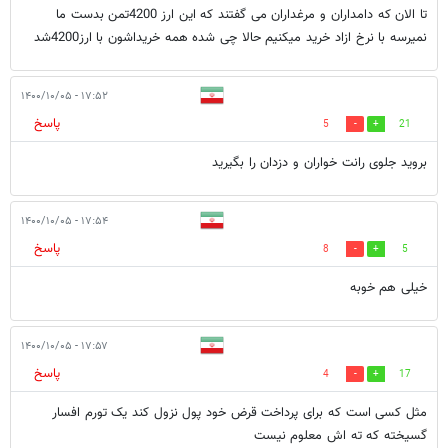
تا الان که دامداران و مرغداران می گفتند که این ارز 4200تمن بدست ما
نمیرسه با نرخ ازاد خرید میکنیم حالا چی شده همه خریداشون با ارز4200شد
۱۷:۵۲ - ۱۴۰۰/۱۰/۰۵
پاسخ
5
21
بروید جلوی رانت خواران و دزدان را بگیرید
۱۷:۵۴ - ۱۴۰۰/۱۰/۰۵
پاسخ
8
5
خیلی هم خوبه
۱۷:۵۷ - ۱۴۰۰/۱۰/۰۵
پاسخ
4
17
مثل کسی است که برای پرداخت قرض خود پول نزول کند یک تورم افسار
گسیخته که ته اش معلوم نیست