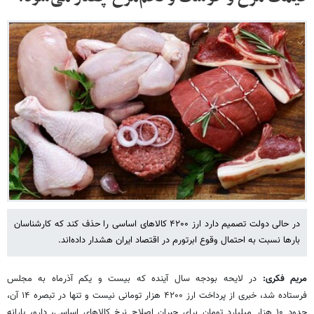
در حالی دولت تصمیم دارد ارز ۴۲۰۰ کالاهای اساسی را حذف کند که کارشناسان
بارها نسبت به احتمال وقوع ابرتورم در اقتصاد ایران هشدار داده‌اند.
مریم فکری:
در لایحه بودجه سال آینده که بیست و یکم آذرماه به مجلس
فرستاده شد، خبری از پرداخت ارز ۴۲۰۰ هزار تومانی نیست و تنها در تبصره ۱۴ آن،
حدود ۱۰ هزار میلیارد تومان برای جبران اصلاح نرخ کالاهای اساسی، دارو، یارانه