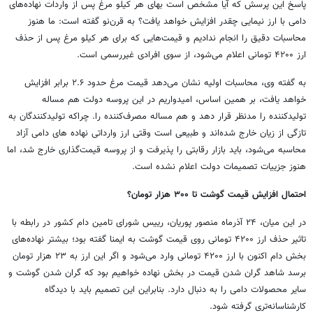
پاسخ این پرسش که آیا مشخص است بهای هر کیلو مرغ پس از واردات نهاده‌های
دامی با ارز نیمایی چقدر افزایش خواهد یافت؟ به قرن‌نو گفته است: ما هنوز
محاسبات دقیق را انجام ندادیم و قیمت‌هایی که برای هر کیلو مرغ پس از حذف
ارز ۴۲۰۰ تومانی اعلام می‌شود، از سوی افرادی غیررسمی است.
به گفته وی، محاسبات اولیه نشان می‌دهد قیمت مرغ حدود ۲.۶ برابر افزایش
خواهد یافت، بر همین اساس، امیدواریم در این پروسه دولت هم مساله
تولیدکننده را مدنظر قرار دهد و هم مساله مصرف‌کننده را. چراکه تولیدکنندگان به
تازگی از زیان خارج شده‌اند و طبیعی است وقتی ارز وارداتی نهاده های دامی آزاد
محاسبه می‌شود، باید بازار رقابتی را پذیرفت و از پروسه قیمت‌گذاری خارج شد، اما
هنوز جزییات تصمیمات دولت اعلام نشده است.
احتمال افزایش قیمت گوشت تا ۳۰۰ هزار تومان؟
در این میان، ۲۴ آذرماه منصور پوریان، رییس شورای تامین دام کشور در رابطه با
تاثیر حذف ارز ۴۲۰۰ تومانی روی قیمت گوشت به ایمنا گفته بود؛ بیشتر نهاده‌های
بخش دام اکنون با ارز ۴۲۰۰ تومانی وارد می‌شود و اگر این ارز به ۲۳ هزار تومان
برسد شاهد گران شدن قیمت در بخش نهاده خواهیم بود که گران شدن گوشت و
سایر محصولات دامی را به دنبال دارد. بنابراین این تصمیم باید با دیدگاه
کارشناسانه‌تری گرفته شود.