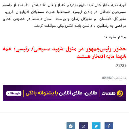
انویه تکیه خاطرنشان کرد: طبق بازدیدی که از زندان ها داشتم متاسفانه از جامعه
مسیحیان تعدادی در زندان ارومیه هستند.با عنایت مسئولان آذربایجان غربی،
مدیر کل دادستان و مدیرکل زندان و ریاست استان داشتند در خصوص اعطای
مرخصی به زندانیان با داشتن پابند الکترونیکی موافقت کردند.
بیشتر بخوانید:
حضور رئیس‌جمهور در منزل شهید
مسیحی
/ رئیسی: همه
شهدا مایه افتخار هستند
21231
کد مطلب
1586530