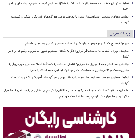
نماینده تهران خطاب به محمدباقر خرازی: اگر به شلاق محکوم شوی حاضرم با وضو آن را اجرا
کنم!
توئیت معاون سیاسی صداوسیما: سپاه با پدافند بومی هواگردهای آمریکا را شکار و غنیمت
گرفت
پربیننده‌ترین
فوری/ توضیح خبرگزاری فارس درباره خبر انتصاب محسن رضایی به دبیری شعام
نماینده تهران خطاب به محمدباقر خرازی: اگر به شلاق محکوم شوی حاضرم با وضو آن را اجرا
کنم!
واکنش تند امام جمعه اردبیل به خرازی/ عاملی خطاب به دستگاه قضا: شخصی خبر دروغ به
رهبری بست و دفتر رهبری با صراحت آن را رد کرد، آیا این جرم است یا خیر؟
توئیت معاون سیاسی صداوسیما: سپاه با پدافند بومی هواگردهای آمریکا را شکار و غنیمت
گرفت
علم‌الهدی: آنها که از اتمام جنگ می‌گویند مثل منافقین‌اند/ آدم بی‌عقلی می‌گوید آمریکا ۱۰ هزار
دلار دارد و ما هزار دلار داریم، پس ما شکست خوردیم!