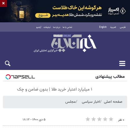
×
فارسی
العربية
English
تماس با ما
درباره ما
تبلیغات
آرشیو
جمعه ۱۶ مرداد ۱۴۰۵
مطالب پیشنهادی
۱ میلیارد اعتبار خرید طلا | بدون ضامن و چک
صفحه اصلی
اخبار سیاسی
مجلس
۵ دی ۱۴۰۰ - ۱۸:۱۲
۰ نفر