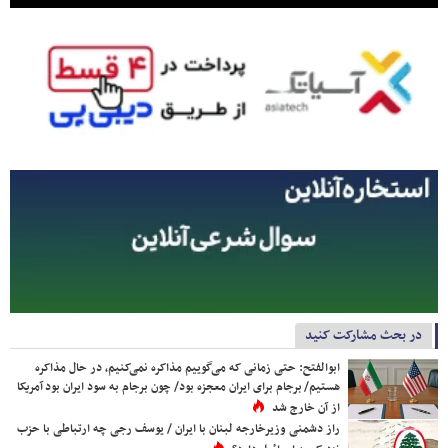
در بحث مشارکت کنید
ابوالفتح: حتی زمانی که می‌گوییم مذاکره نمی‌کنیم، در حال مذاکره
هستیم/ برجام برای ایران معجزه بود/ چون برجام به سود ایران بود آمریکا
از آن خارج شد
راز دشمنی وزیرخارجه لبنان با ایران / یوسف رجی چه ارتباطی با حزب