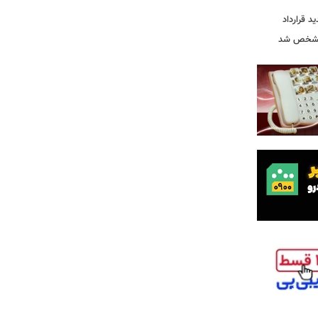
ید قرارداد
 مشخص شد