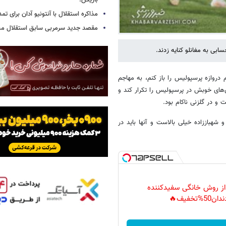
بازیکن!
مذاکره استقلال با آنتونیو آدان برای تمد
مقصد جدید سرمربی سابق استقلال
بی به مغانلو کنایه زدند.
 دروازه پرسپولیس را باز کنم، به مهاجم
ی‌های خوبش در پرسپولیس را تکرار کند و
و در گلزنی ناکام بود.
هباززاده خیلی بالاست و آنها باید در
 از روش خانگی سفیدکننده
دان50%تخفیف🔥