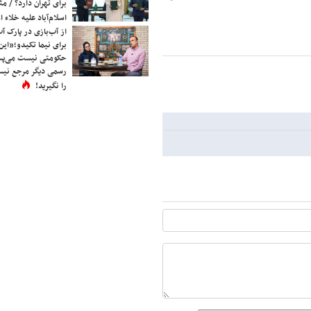
برای تهران دارد؟ / مث
اسلام‌آباد علیه خلاء
از آب‌بازی در پارک آ
برای نیما تکیدو؛«این
حکومتی نیست می‌پسن
رسمی دیگر مرجع نیست
را نگیرید!