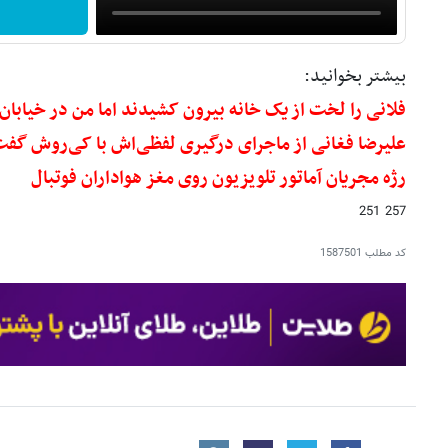
بیشتر بخوانید:
فلانی را لخت از یک خانه بیرون کشیدند اما من در خیابا
علیرضا فغانی از ماجرای درگیری لفظی‌اش با کی‌روش گف
رژه مجریان آماتور تلویزیون روی مغز هواداران فوتبال
257 251
کد مطلب
1587501