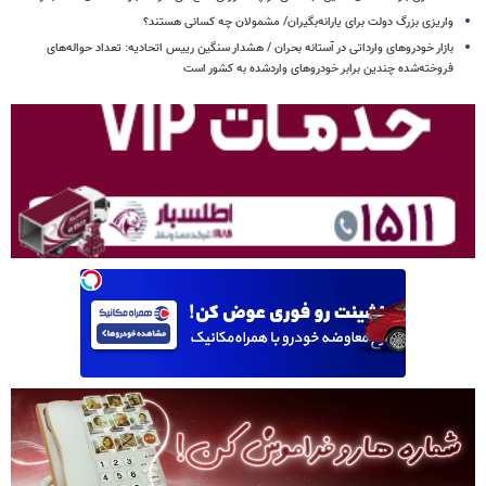
واریزی بزرگ دولت برای یارانه‌بگیران/ مشمولان چه کسانی هستند؟
بازار خودروهای وارداتی در آستانه بحران / هشدار سنگین رییس اتحادیه: تعداد حواله‌های
فروخته‌شده چندین برابر خودروهای واردشده به کشور است