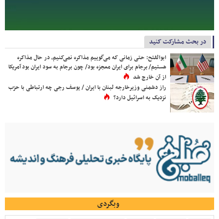
در بحث مشارکت کنید
ابوالفتح: حتی زمانی که می‌گوییم مذاکره نمی‌کنیم، در حال مذاکره
هستیم/ برجام برای ایران معجزه بود/ چون برجام به سود ایران بود آمریکا
از آن خارج شد
راز دشمنی وزیرخارجه لبنان با ایران / یوسف رجی چه ارتباطی با حزب
نزدیک به اسرائیل دارد؟
وبگردی