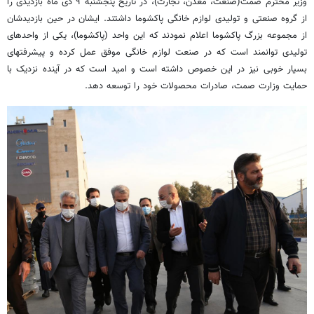
وزیر محترم صمت(صنعت، معدن، تجارت)، در تاریخ پنجشنبه ۹ دی ماه بازدیدی را
از گروه صنعتی و تولیدی لوازم خانگی پاکشوما داشتند. ایشان در حین بازدیدشان
از مجموعه بزرگ پاکشوما اعلام نمودند که این واحد (پاکشوما)، یکی از واحدهای
تولیدی توانمند است که در صنعت لوازم خانگی موفق عمل کرده و پیشرفت­های
بسیار خوبی نیز در این خصوص داشته ­است و امید است که در آینده نزدیک با
حمایت وزارت صمت، صادرات محصولات خود را توسعه دهد.