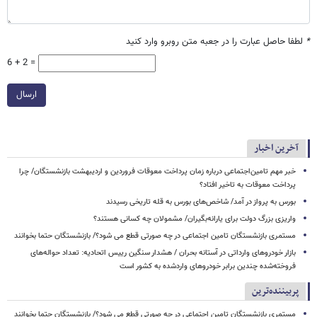
*
لطفا حاصل عبارت را در جعبه متن روبرو وارد کنید
6 + 2 =
ارسال
آخرین اخبار
خبر مهم تامین‌اجتماعی درباره زمان پرداخت معوقات فروردین و اردیبهشت بازنشستگان/ چرا
پرداخت معوقات به تاخیر افتاد؟
بورس به پرواز در آمد/ شاخص‌های بورس به قله تاریخی رسیدند
واریزی بزرگ دولت برای یارانه‌بگیران/ مشمولان چه کسانی هستند؟
مستمری بازنشستگان تامین اجتماعی در چه صورتی قطع می شود؟/ بازنشستگان حتما بخوانند
بازار خودروهای وارداتی در آستانه بحران / هشدار سنگین رییس اتحادیه: تعداد حواله‌های
فروخته‌شده چندین برابر خودروهای واردشده به کشور است
پربیننده‌ترین
مستمری بازنشستگان تامین اجتماعی در چه صورتی قطع می شود؟/ بازنشستگان حتما بخوانند