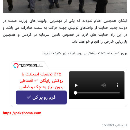
ایشان همچنین اعلام نمودند که یکی از مهمترین اولویت های وزارت صمت در
دولت جدید حمایت از واحدهای تولیدی جهت حرکت به سمت صادرات می باشد و
در این راه حمایت های لازم در خصوص تامین سرمایه در گردش و همچنین
بازاریابی خارجی را انجام خواهند داد.
برای کسب اطلاعات بیشتر بر روی لینک زیر کلیک نمایید.
٪۲۵ تخفیف ایمپلنت با
روکش رایگان ✅ اقساطی
بدون نیاز به چک و ضامن
فرم رو پر کن ✅
https://pakshoma.com
کد مطلب
1588321