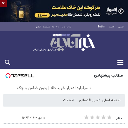
×
فارسی
العربية
English
تماس با ما
درباره ما
تبلیغات
آرشیو
جمعه ۱۶ مرداد ۱۴۰۵
مطالب پیشنهادی
۱ میلیارد اعتبار خرید طلا | بدون ضامن و چک
صفحه اصلی
اخبار اقتصادی
صنعت
۱۱ دی ۱۴۰۰ - ۱۶:۴۲
۰ نفر