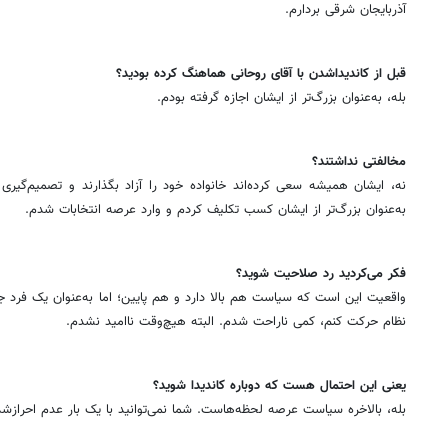
آذربایجان شرقی بردارم.
‌قبل از کاندیداشدن با آقای روحانی هماهنگ کرده بودید؟
بله، به‌عنوان بزرگ‌تر از ایشان اجازه گرفته بودم.
‌مخالفتی نداشتند؟
نه، ایشان همیشه سعی کرده‌اند خانواده خود را آزاد بگذارند و تصمیم‌گیر
به‌عنوان بزرگ‌تر از ایشان کسب تکلیف کردم و وارد عرصه انتخابات شدم.
‌فکر می‌کردید رد صلاحیت شوید؟
واقعیت این است که سیاست هم بالا دارد و هم پایین؛ اما به‌عنوان یک فرد 
نظام حرکت کنم، کمی ناراحت شدم. البته هیچ‌وقت ناامید نشدم.
‌یعنی این احتمال هست که دوباره کاندیدا شوید؟
بله، بالاخره سیاست عرصه لحظه‌هاست. شما نمی‌توانید با یک بار عدم احرازش