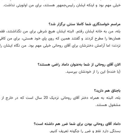
خیلی مهم بود و اینکه ایشان رئیس‌جمهور هستند، برای من اولویتی نداشت.
‌مراسم خواستگاری شما کاملا سنتی برگزار شد؟
بله، من به خانه ایشان رفتم. البته ایشان هیچ شرطی برای من نگذاشتند، فقط
همان‌ها را مطرح کردند و گفتند همین که روی پای خود هستی، برای من کاف
نزدند؛ اما آرامش دخترشان برای آقای روحانی خیلی مهم بود. من نگاه ایشان 
‌الان آقای روحانی از شما به‌عنوان داماد راضی هستند؟
(با خنده) این را از خودشان بپرسید.
‌باجناق هم دارید؟
بله، البته به همراه دختر آقای روحانی نزدیک
مشغول هستند.
‌داماد آقای روحانی بودن برای شما ضرر هم داشته است؟
بستگی دارد نفع و ضرر را چگونه تعریف کنیم.