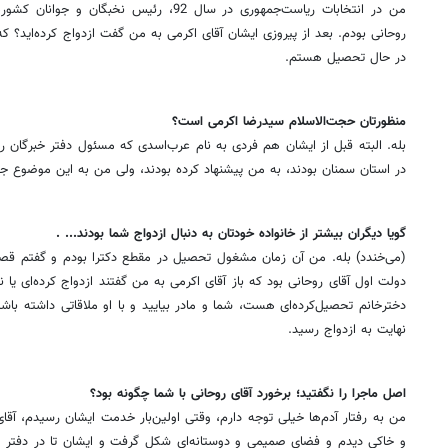
من در انتخابات ریاست‌جمهوری در سال 92، رئیس 
روحانی بودم. بعد از پیروزی ایشان آقای اکرمی به من گفت ازدواج کرده‌اید؟ 
در حال تحصیل هستم.
‌منظورتان حجت‌الاسلام سیدرضا اکرمی است؟
بله. البته قبل از ایشان هم فردی به نام عرب‌اسدی که مسئول دفتر خبرگان ره
در استان سمنان بودند، به من پیشنهاد کرده بودند، ولی من به این موضوع جد
‌گویا دیگران بیشتر از خانواده خودتان به دنبال ازدواج شما بودند... .
(می‌خندد) بله. من آن زمان مشغول تحصیل در مقطع دکترا بودم و گفتم قصد 
دولت اول آقای روحانی بود که باز آقای اکرمی به من گفتند ازدواج کرده‌ای یا 
دخترخانم تحصیل‌کرده‌ای هست، شما و مادر بیایید و با او ملاقاتی داشته باش
نهایت به ازدواج رسید.
‌اصل ماجرا را نگفتید؛ برخورد آقای روحانی با شما چگونه بود؟
من به رفتار آدم‌ها خیلی توجه دارم، وقتی اولین‌بار خدمت ایشان رسیدم، آقا
و خاکی دیدم و فضای صمیمی و دوستانه‌ای شکل گرفت و ایشان تا درِ دفتر م