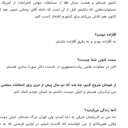
کشور شده‌ام و هشت مدال طلا از مسابقات جهانی اختراعات از آمریکا، کا
مسئولیت‌هایی که داشتم، قبل از آن است که داماد آقای روحانی شوم. بعد از
اکنون هم تلاش می‌کنم برای کشورم افتخار کسب کنم.
‌آقازاده نبودید؟
نه آقازاده بودم و نه رفیق آقازاده داشتم.
‌سمت کنونی شما چیست؟
الان در معاونت علمی ریاست‌جمهوری در خدمت دکتر سورنا ستاری هستم.
‌از خودتان شروع کنیم، چه شد که دو سال پیش از تبریز برای انتخابات مجلس ی
من ترک‌زبان هستم و خیلی دوست داشتم به استان خودم کمک کنم.
‌آنجا زندگی می‌کردید؟
نه، من در آذربایجان شرقی به دنیا آمدم، ولی تهران بزرگ شده‌ام. خیلی دوس
وقتی هم‌زبانانم از من خواستند که کاندیدا شوم، در اولین فرصتی که به