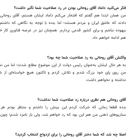
‌فکر می‌کنید داماد آقای روحانی بودن در رد صلاحیت شما تأثیر داشت؟
من همان ابتدا هم گفتم که افتخار می‌کنم داماد ایشان هستم، آقای روح
دادند که عاشق ایران و مردم هستند؛ اما بنده با توجه به نگاهی که داشتم
بیهوده نباشم و برای کشور قدمی بردارم. همچنان نیز در عرصه فناوری کار 
هم ادامه خواهم داد.
‌واکنش آقای روحانی به رد صلاحیت شما چه بود؟
به هر حال ایشان به‌عنوان رئیس دولت از این موضوع مطلع شدند؛ اما من نخو
من روی پای خود بزرگ شدم و تلاش کردم و تاکنون هیچ خواسته‌ای از 
نداشته و نخواهم داشت.
‌آقای روحانی هم نظری درباره رد صلاحیت شما نداشت؟
بنده قطعا زمانی که شرکت کردم این بینش را داشتم و منتظر بودم هر ات
سناریوهای ذهنی من هم این بود که رد خواهم شد، ولی باز نامزد شدم؛ چون آ
‌اصلا چه شد که شما دختر آقای روحانی را برای ازدواج انتخاب کردید؟