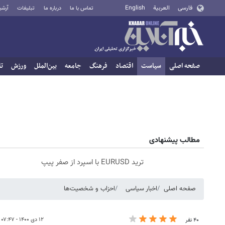
فارسی
العربية
English
تماس با ما
درباره ما
تبلیغات
آرشی
صفحه اصلی
سیاست
اقتصاد
فرهنگ
جامعه
بین‌الملل
ورزش
تا
مطالب پیشنهادی
ترید EURUSD با اسپرد از صفر پیپ
صفحه اصلی
اخبار سیاسی
احزاب و شخصیت‌ها
۱۲ دی ۱۴۰۰ - ۰۷:۴۷
۴۰ نفر