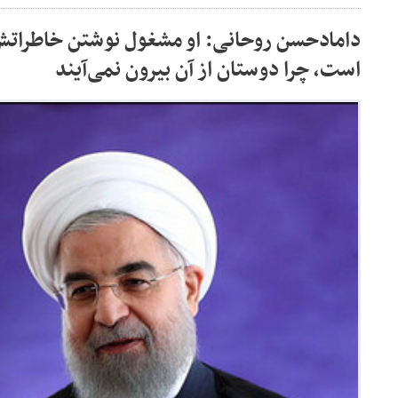
دامادحسن روحانی: او مشغول نوشتن خاطراتش
است، چرا دوستان از آن بیرون نمی‌آیند