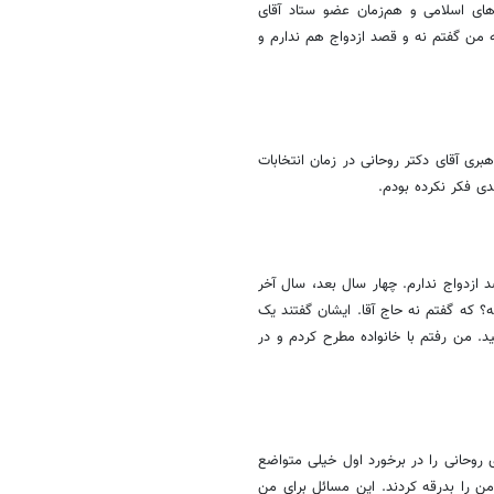
نخبگان و جوانان کشورهای اسلامی و هم‌زمان عضو ستاد آقای
که من گفتم نه و قصد ازدواج هم ندارم و
بری آقای دکتر روحانی در زمان انتخابات
ی فکر نکرده بودم.
ازدواج ندارم. چهار سال بعد، سال آخر
نه؟ که گفتم نه حاج آقا. ایشان گفتند یک
ید. من رفتم با خانواده مطرح کردم و در
ی روحانی را در برخورد اول خیلی متواضع
ن را بدرقه کردند. این مسائل برای من