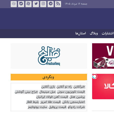
جمعه ۱۶ مرداد ۱۴۰۵
انتشارات
وبلاگ
استان‌ها
وبگردی
خبرآنلاین
راه نو آنلاین
بازی آنلاین
قیمت تلویزیون سونی
مبل مینیمال
جراح بینی گوشتی
پرشین هتل
قیمت آهن فولاد ایرانیان
اعتبارسنجی بانکی
قیمت طلا امروز
بلیط قطار
شرکت رادوکو
قیمت پروفیل
سایت یوتوتایمز