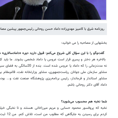
روزنامه شرق با کامبیز مهدی‌زاده داماد حسن روحانی رئیس‌جمهور پیشین مصا
بخشهایی از مصاحبه را می خوانید:
‌ گفت‌وگو را با این سؤال کلی شروع می‌کنم: قبول دارید دوره «دامادسالاری»
بالاخره هر دختر و پسری قرار است عروس یا داماد شخصی بشوند. ما باید کل 
نه مدت‌زمانی را که داماد یا عروس شد
مشاور سازمان ملی جوانان ریاست‌جمهوری، مشاور وزارتخانه نفت، قائم‌مقام 
مشاور استاندار و فرماندار، رئیس برنامه‌ریزی پژوهشگاه صنعت نفت و... بود
داماد آقای دکتر روحانی باشم.
‌شما نخبه هم محسوب می‌شوید؟
نخبه که پروفسور محمود حسابی و مریم میرزاخانی هستند و تا نخبگی خیل
کردم برای ر