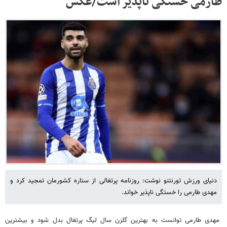
طارمی خستگی ناپذیر است/عکس
دنیای ورزش تورنتنو نوشت: روزنامه پرتغالی از ستاره کشورمان تمجید کرد و
مهدی طارمی را خستگی ناپذیر خواند.
مهدی طارمی توانست به بهترین گلزن سال لیگ پرتغال بدل شود و بیشترین