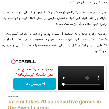
پاس گل را نیز از آن خود کند.
او بامداد جمعه مقابل بنفیکا موفق به گلزنی شد تا پس از 11 بازی دروازه حریف را
بتواند باز کند. البته این تنها درخشش طارمی در سال 2021 نبود و توانست یک
رکورد فوق العاده دیگر نیز به ثبت رساند.
روزنامه رکورد پرتغال به تمجید از ستاره پورتو پرداخت و مهاجم کشورمان را
خستگی ناپذیر نامید. این نشریه چاپ لیسبون در خصوص طارمی نوشت که او در
70 بازی متوالی لیگ پرتغال به میدان رفته و توانسته یک آمار درخشان از خود به
اجرا گذارد.
زانو درد دارین؟ به هیچ وجه
عمل نکنید❌ "پرسش‌نامه"
◀ پرسش‌نامه