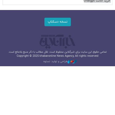
خرید اکانت chatgpt
نسخه دسکتاپ
تمامی حقوق این سایت برای خبرآنلاین محفوظ است. نقل مطالب با ذکر منبع بلامانع است.
Copyright © 2025 khabaronline News Agancy, All rights reserved
طراحی و تولید: نستوه