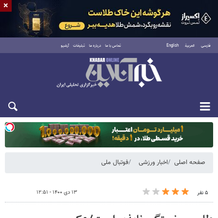
×
فارسی
العربية
English
تماس با ما
درباره ما
تبلیغات
آرشیو
یکشنبه ۱۸ مرداد ۱۴۰۵
صفحه اصلی
اخبار ورزشی
فوتبال ملی
۱۳ دی ۱۴۰۰ - ۱۲:۵۱
۵ نفر