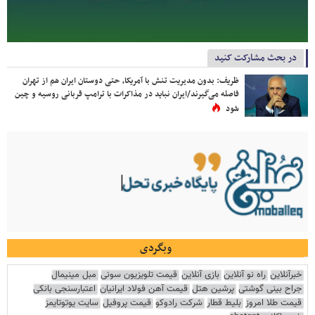
در بحث مشارکت کنید
ظریف: بدون مدیریت تنش با آمریکا، حتی دوستان ایران هم از تهران
فاصله می‌گیرند/ایران نباید در مذاکرات با ترامپ قربانی روسیه و چین
شود
وبگردی
خبرآنلاین
راه نو آنلاین
بازی آنلاین
قیمت تلویزیون سونی
مبل مینیمال
جراح بینی گوشتی
پرشین هتل
قیمت آهن فولاد ایرانیان
اعتبارسنجی بانکی
قیمت طلا امروز
بلیط قطار
شرکت رادوکو
قیمت پروفیل
سایت یوتوتایمز