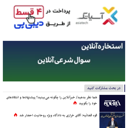
در بحث مشارکت کنید
شما نظر بدهید/ خبرآنلاین را چگونه می‌بینید؟ پیشنهادها و انتقادهای
خود را بگویید
قوه قضائیه: آقای خرازی به دادگاه ویژه روحانیت احضار شد