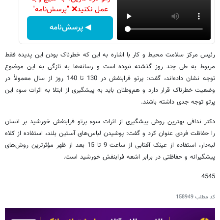
عمل نکنید❌ "پرسش‌نامه"
◀ پرسش‌نامه
رئیس مرکز سلامت محیط و کار با اشاره به این که خطرناک بودن این پدیده فقط
مربوط به طی چند روز گذشته نبوده است و رسانه‌ها به تازگی به این موضوع
توجه نشان داده‌اند، گفت: پرتو فرابنفش در 130 تا 140 روز از سال معمولاً در
وضعیت خطرناک قرار دارد و هم‌وطنان باید به پیشگیری از ابتلا به اثرات سوء این
پرتو توجه جدی داشته باشند.
دکتر ندافی بهترین روش پیشگیری از اثرات سوء پرتو فرابنفش خورشید بر انسان
را حفاظت فردی عنوان کرد و گفت: پوشیدن لباس‌های آستین بلند، استفاده از کلاه
لبه‌دار، استفاده از عینک آفتابی از ساعت 9 تا 15 بعد از ظهر مؤثرترین روش‌های
پیشگیرانه و حفاظتی در برابر اشعه فرابنفش خورشید است.
4545
کد مطلب
158949