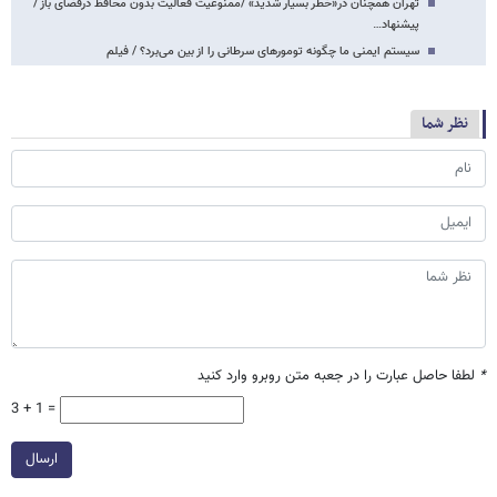
تهران همچنان در«خطر بسیار شدید» /ممنوعیت فعالیت بدون محافظ درفضای باز /
پیشنهاد…
سیستم ایمنی ما چگونه تومورهای سرطانی را از بین می‌برد؟ / فیلم
نظر شما
*
لطفا حاصل عبارت را در جعبه متن روبرو وارد کنید
3 + 1 =
ارسال