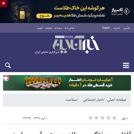
×
فارسی
العربية
English
تماس با ما
درباره ما
تبلیغات
آرشیو
یکشنبه ۱۸ مرداد ۱۴۰۵
صفحه اصلی
اخبار اجتماعی
سلامت
۱ تیر ۱۳۹۰ - ۲۲:۲۸
۰ نفر