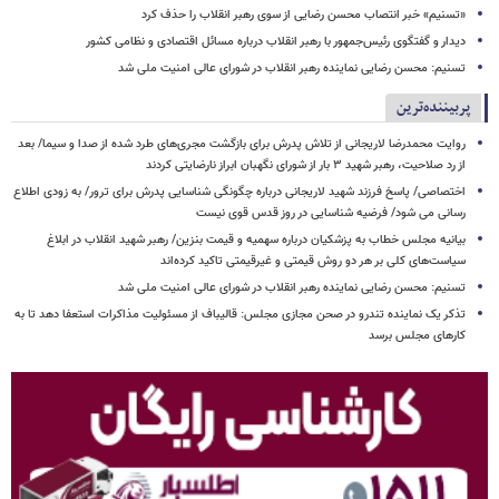
«تسنیم» خبر انتصاب محسن رضایی از سوی رهبر انقلاب را حذف کرد
دیدار و گفتگوی رئیس‌جمهور با رهبر انقلاب درباره مسائل اقتصادی و نظامی کشور
تسنیم: محسن رضایی نماینده رهبر انقلاب در شورای عالی امنیت ملی شد
پربیننده‌ترین
روایت محمدرضا لاریجانی از تلاش پدرش برای بازگشت مجری‌های طرد شده از صدا و سیما/ بعد
از رد صلاحیت، رهبر شهید ۳ بار از شورای نگهبان ابراز نارضایتی کردند
اختصاصی/ پاسخ فرزند شهید لاریجانی درباره چگونگی شناسایی پدرش برای ترور/ به زودی اطلاع
رسانی می شود/ فرضیه شناسایی در روز قدس قوی نیست
بیانیه مجلس خطاب به پزشکیان درباره سهمیه و قیمت بنزین/ رهبر شهید انقلاب در ابلاغ
سیاست‌های کلی بر هر دو روش قیمتی و غیرقیمتی تاکید کرده‌اند
تسنیم: محسن رضایی نماینده رهبر انقلاب در شورای عالی امنیت ملی شد
تذکر یک نماینده تندرو در صحن مجازی مجلس: قالیباف از مسئولیت مذاکرات استعفا دهد تا به
کارهای مجلس برسد