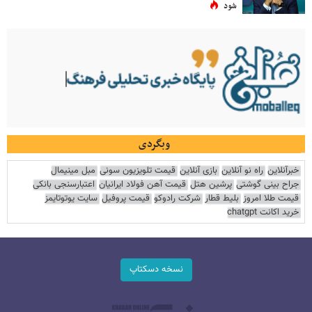
شود
وبگردی
خبرآنلاین
راه نو آنلاین
بازی آنلاین
قیمت تلویزیون سونی
مبل مینیمال
جراح بینی گوشتی
پرشین هتل
قیمت آهن فولاد ایرانیان
اعتبارسنجی بانکی
قیمت طلا امروز
بلیط قطار
شرکت رادوکو
قیمت پروفیل
سایت یوتوتایمز
خرید اکانت chatgpt
نسخه دسکتاپ