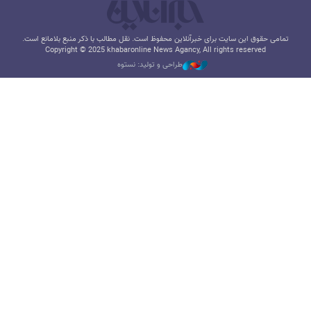
تمامی حقوق این سایت برای خبرآنلاین محفوظ است. نقل مطالب با ذکر منبع بلامانع است.
Copyright © 2025 khabaronline News Agancy, All rights reserved
طراحی و تولید: نستوه