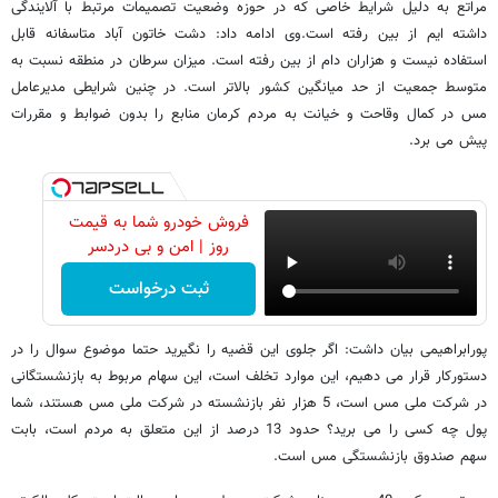
مراتع به دلیل شرایط خاصی که در حوزه وضعیت تصمیمات مرتبط با آلایندگی
داشته ایم از بین رفته است.وی ادامه داد: دشت خاتون آباد متاسفانه قابل
استفاده نیست و هزاران دام از بین رفته است. میزان سرطان در منطقه نسبت به
متوسط جمعیت از حد میانگین کشور بالاتر است. در چنین شرایطی مدیرعامل
مس در کمال وقاحت و خیانت به مردم کرمان منابع را بدون ضوابط و مقررات
پیش می برد.
فروش خودرو شما به قیمت
روز | امن و بی دردسر
ثبت درخواست
پورابراهیمی بیان داشت: اگر جلوی این قضیه را نگیرید حتما موضوع سوال را در
دستورکار قرار می دهیم، این موارد تخلف است، این سهام مربوط به بازنشستگانی
در شرکت ملی مس است، 5 هزار نفر بازنشسته در شرکت ملی مس هستند، شما
پول چه کسی را می برید؟ حدود 13 درصد از این متعلق به مردم است، بابت
سهم صندوق بازنشستگی مس است.