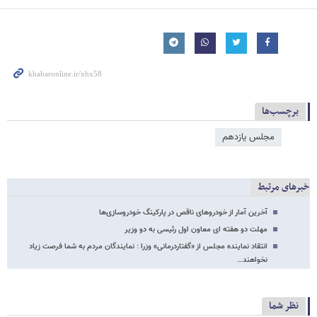
برچسب‌ها
مجلس یازدهم
خبرهای مرتبط
آخرین آمار از خودروهای ناقص در پارکینگ خودروسازی‌ها
مهلت دو هفته ای معاون اول رئیسی به دو وزیر
انتقاد نماینده مجلس از «گفتاردرمانی» وزرا : نمایندگان مردم به شما فرصت زیاد
نخواهند…
نظر شما