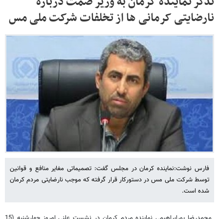
تذکر نماینده کرمان به وزیر صمت درباره
نارضایتی کرمانی ها از تخلفات شرکت ملی مس
فارس نوشت:نماینده کرمان در مجلس گفت: تصمیماتی مغایر منافع و قوانین
توسط شرکت ملی مس در دستورکار قرار گرفته که موجب نارضایتی مردم کرمان
شده است.
محمدرضا پورابراهیمی نماینده مردم کرمان در نشست علنی امروز چهارشنبه (15