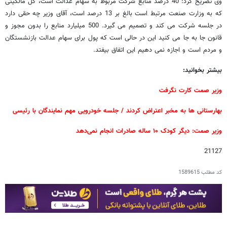
وی تصریح کرد: 40 درصد منابع شرکت مربوط به سهام عدالت است، کل مالکیتی
که به وزارت صنعت مرتبط است بالغ بر 13 درصد است، آقای وزیر چه حقی دارد
در جلسه شرکت می کند و تصمیم می گیرد. 500 میلیارد منابع را بدون مجوز و
قانون جا به جا می کنید این در حالی است که پول برای سهام عدالت بازنشستگان
و مردم است و اجازه نمی دهیم این اتفاق بیفتد.
بیشتر بخوانید:
وزیر صمت کارت نگرفت
بهارستانی ها به مخبر اعتراض کردند / جلسه خودرویی مهم نمایندگان با رئیسی
وزیر صمت: دیگر کودک ۱۰ ساله صادرات انجام نمی‌دهد
21127
کد مطلب
1589615