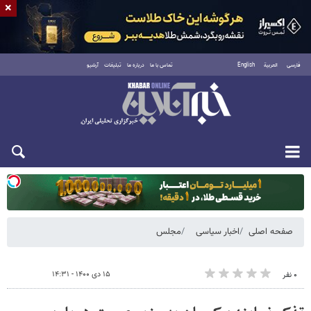
×
فارسی
العربية
English
تماس با ما
درباره ما
تبلیغات
آرشیو
یکشنبه ۱۸ مرداد ۱۴۰۵
صفحه اصلی
اخبار سیاسی
مجلس
۱۵ دی ۱۴۰۰ - ۱۴:۳۱
۰ نفر