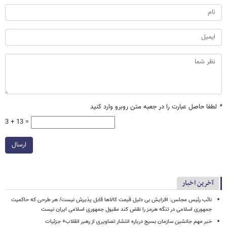
*
لطفا حاصل عبارت را در جعبه متن روبرو وارد کنید
3 + 13 =
ارسال
آخرین اخبار
نائب رئیس مجلس: افزایش بی دلیل قیمت کالاها قابل پذیرش نیست/ هر طرحی که حاکمیت
جمهوری اسلامی در تنگه هرمز را نقض کند مقبول جمهوری اسلامی ایران نیست
خبر مهم جانشین سازمان بسیج درباره انتشار تصاویری از رهبر انقلاب+ جزئیات