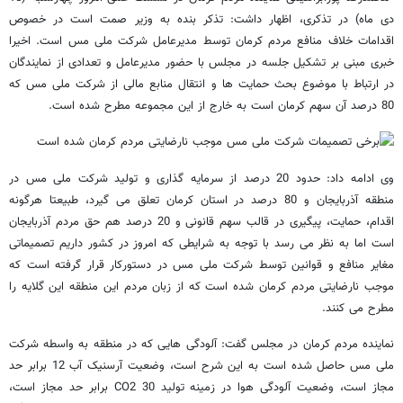
دی ماه) در تذکری، اظهار داشت: تذکر بنده به وزیر صمت است در خصوص
اقدامات خلاف منافع مردم کرمان توسط مدیرعامل شرکت ملی مس است. اخیرا
خبری مبنی بر تشکیل جلسه در مجلس با حضور مدیرعامل و تعدادی از نمایندگان
در ارتباط با موضوع بحث حمایت ها و انتقال منابع مالی از شرکت ملی مس که
80 درصد آن سهم کرمان است به خارج از این مجموعه مطرح شده است.
وی ادامه داد: حدود 20 درصد از سرمایه گذاری و تولید شرکت ملی مس در
منطقه آذربایجان و 80 درصد در استان کرمان تعلق می گیرد، طبیعتا هرگونه
اقدام، حمایت، پیگیری در قالب سهم قانونی و 20 درصد هم حق مردم آذربایجان
است اما به نظر می رسد با توجه به شرایطی که امروز در کشور داریم تصمیماتی
مغایر منافع و قوانین توسط شرکت ملی مس در دستورکار قرار گرفته است که
موجب نارضایتی مردم کرمان شده است که از زبان مردم این منطقه این گلایه را
مطرح می کنند.
نماینده مردم کرمان در مجلس گفت: آلودگی هایی که در منطقه به واسطه شرکت
ملی مس حاصل شده است به این شرح است، وضعیت آرسنیک آب 12 برابر حد
مجاز است، وضعیت آلودگی هوا در زمینه تولید CO2 30 برابر حد مجاز است،